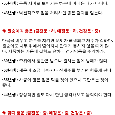
•55년생
: 구름 사이로 보이기는 하는데 아직은 때가 아니다.
•43년생
: 낙천적으로 일을 처리하면 좋은 결과를 얻는다.
◈ 원숭이띠 총운 (금전운 : 하, 애정운 : 하, 건강운 : 중)
마음을 비우고 분수를 지키면 문제가 해결되고 재수가 길하다.
원숭이도 나무 위에서 떨어지니 잔꾀가 통하지 않을 때가 많
다. 자중하는 가운데 길함도 유하니 경거망동을 주의하라.
•80년생
: 주위에서 칭찬은 받으나 원하는 일에 방해가 많다.
•68년생
: 재운이 조금 나아지나 잔재주를 부리면 힘들게 된다.
•56년생
: 사공이 많은 일은 먹을 것이 없으니 그만두는 것이
좋다.
•44년생
: 정상적인 일도 다시 한번 생각해보고 움직여야 한다.
◈ 닭띠 총운 (금전운 : 중, 애정운 : 중, 건강운 : 중)