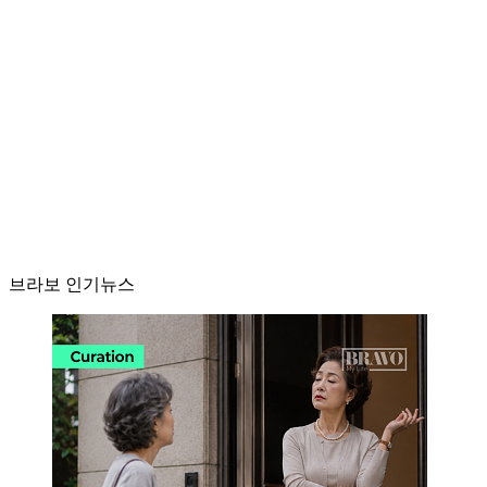
브라보 인기뉴스