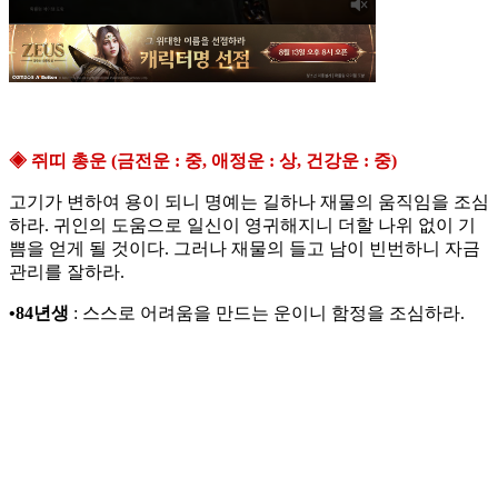
◈ 쥐띠 총운 (금전운 : 중, 애정운 : 상, 건강운 : 중)
고기가 변하여 용이 되니 명예는 길하나 재물의 움직임을 조심
하라. 귀인의 도움으로 일신이 영귀해지니 더할 나위 없이 기
쁨을 얻게 될 것이다. 그러나 재물의 들고 남이 빈번하니 자금
관리를 잘하라.
•84년생
: 스스로 어려움을 만드는 운이니 함정을 조심하라.