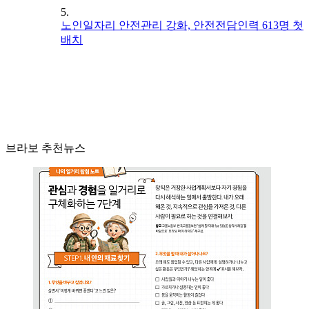
5.
노인일자리 안전관리 강화, 안전전담인력 613명 첫
배치
브라보 추천뉴스