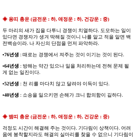
◈ 용띠 총운 (금전운 : 하, 애정운 : 하, 건강운 : 중)
두 마리의 새가 집을 다투니 경쟁이 치열하다. 도모하는 일이
있다면 경쟁자가 생겨 딱해질 것이니 나를 알고 적을 알면 백
전백승이라. 나 자신의 단점을 먼저 파악하라.
•76년생
: 때로는 경쟁에서 져주는 것이 이기는 것이 된다.
•64년생
: 방해는 약간 있으나 일을 처리하는데 전혀 문제 될
게 없는 일진이다.
•52년생
: 천 리를 마다치 않고 달려야 이득이 있다.
•40년생
: 소송을 일으키면 손해가 크니 합의함이 길하다.
◈ 뱀띠 총운 (금전운 : 하, 애정운 : 하, 건강운 : 중)
걱정도 시간이 해결해 주는 것이다. 기다림이 상책이다. 어려
움에 봉착할지라도 해결의 실마리를 찾을 수 없으니 기다림이