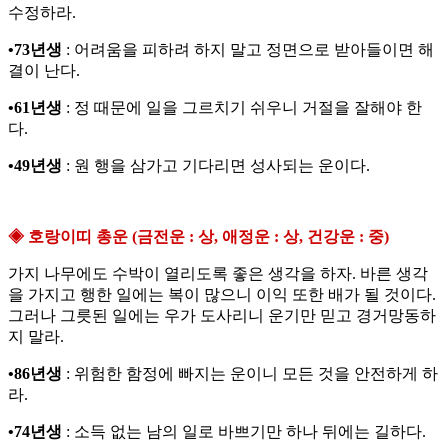
수정하라.
•73년생
: 어려움을 피하려 하지 말고 정면으로 받아들이면 해
결이 난다.
•61년생
: 정 때문에 일을 그르치기 쉬우니 거절을 잘해야 한
다.
•49년생
: 원 행을 삼가고 기다리면 성사되는 운이다.
◈ 호랑이띠 총운 (금전운 : 상, 애정운 : 상, 건강운 : 중)
가지 나무에도 수박이 열리도록 좋은 생각을 하자. 바른 생각
을 가지고 행한 일에는 복이 많으니 이익 또한 배가 될 것이다.
그러나 그릇된 일에는 우가 도사리니 운기만 믿고 경거망동하
지 말라.
•86년생
: 위험한 함정에 빠지는 운이니 모든 것을 안전하게 하
라.
•74년생
: 소득 없는 남의 일로 바쁘기만 하나 뒤에는 길하다.