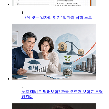
1.
‘내게 맞는 일자리 찾기’ 일자리 탐험 노트
2.
노후 대비로 달러보험? 환율 오르면 보험료 부담
커진다