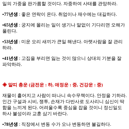
일의 가중을 판가름할 것이다. 자중하여 사태를 관망하라.
•77년생
: 좋은 연락이 온다. 취업이나 재수에는 대길하다.
•65년생
: 궁지에 몰리는 일이 생기나 말없이 기다리면 오해가
풀린다.
•53년생
: 미운 오리 새끼가 큰일 해낸다. 아랫사람을 잘 관리
하라.
•41년생
: 고집을 부리면 잃는 것이 많으니 상대의 기분을 잘
파악하라.
◈ 말띠 총운 (금전운 : 하, 애정운 : 중, 건강운 : 중)
재물이 흩어지고 사람이 떠나니 속수무책이다. 안정을 기하라.
인간 구설과 시비, 쟁투, 손재가 다반사로 도사리니 심신이 딱
함을 느끼게 된다. 어려울수록 중심을 잡을 것이니 정신일도
하사 불성이라 교훈 삼기 바란다.
•78년생
: 직장에서 변동 수가 오나 변동하면 불길하다.