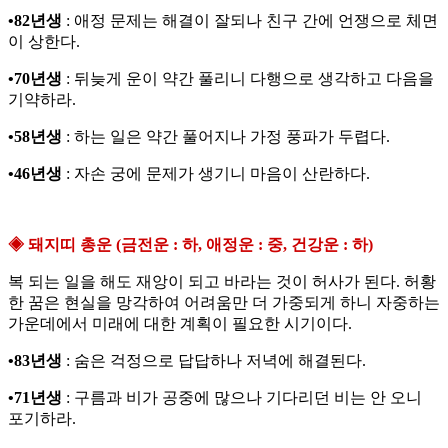
•82년생
: 애정 문제는 해결이 잘되나 친구 간에 언쟁으로 체면
이 상한다.
•70년생
: 뒤늦게 운이 약간 풀리니 다행으로 생각하고 다음을
기약하라.
•58년생
: 하는 일은 약간 풀어지나 가정 풍파가 두렵다.
•46년생
: 자손 궁에 문제가 생기니 마음이 산란하다.
◈ 돼지띠 총운 (금전운 : 하, 애정운 : 중, 건강운 : 하)
복 되는 일을 해도 재앙이 되고 바라는 것이 허사가 된다. 허황
한 꿈은 현실을 망각하여 어려움만 더 가중되게 하니 자중하는
가운데에서 미래에 대한 계획이 필요한 시기이다.
•83년생
: 숨은 걱정으로 답답하나 저녁에 해결된다.
•71년생
: 구름과 비가 공중에 많으나 기다리던 비는 안 오니
포기하라.