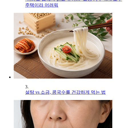
주택이라 어려워
3.
설탕 vs 소금, 콩국수를 건강하게 먹는 법