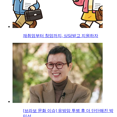
재취업부터 창업까지, 상담받고 지원하자
[브라보 문화 이슈] 유방암 투병 후 더 단단해진 박
미선