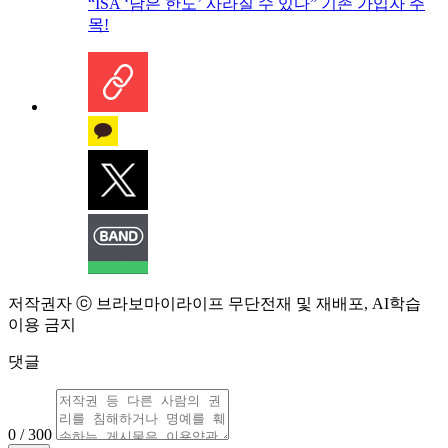
“ISA ‘남은 한도’ 사라질 수 있다” 기존 가입자 주
목!
저작권자 ⓒ 브라보마이라이프 무단전재 및 재배포, AI학습
이용 금지
댓글
0 / 300