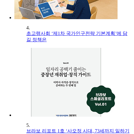
4.
초고령사회 ‘제1차 국가인구전략 기본계획’에 담
길 정책은
5.
브라보 리포트 1호 ‘사오정 시대, 73세까지 일하기