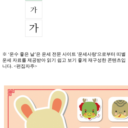
※ ‘운수 좋은 날’은 운세 전문 사이트 '운세사랑'으로부터 띠별
운세 자료를 제공받아 읽기 쉽고 보기 좋게 재구성한 콘텐츠입
니다. <편집자주>