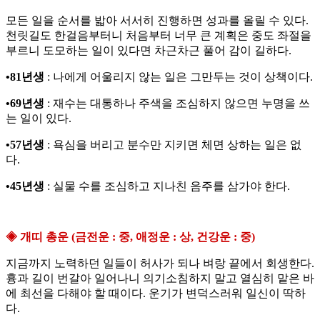
모든 일을 순서를 밟아 서서히 진행하면 성과를 올릴 수 있다.
천릿길도 한걸음부터니 처음부터 너무 큰 계획은 중도 좌절을
부르니 도모하는 일이 있다면 차근차근 풀어 감이 길하다.
•81년생
: 나에게 어울리지 않는 일은 그만두는 것이 상책이다.
•69년생
: 재수는 대통하나 주색을 조심하지 않으면 누명을 쓰
는 일이 있다.
•57년생
: 욕심을 버리고 분수만 지키면 체면 상하는 일은 없
다.
•45년생
: 실물 수를 조심하고 지나친 음주를 삼가야 한다.
◈ 개띠 총운 (금전운 : 중, 애정운 : 상, 건강운 : 중)
지금까지 노력하던 일들이 허사가 되나 벼랑 끝에서 회생한다.
흉과 길이 번갈아 일어나니 의기소침하지 말고 열심히 맡은 바
에 최선을 다해야 할 때이다. 운기가 변덕스러워 일신이 딱하
다.