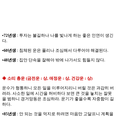
•72년생
: 투자는 불길하나 나를 빛나게 하는 좋은 인연이 생긴
다.
•60년생
: 침체된 운은 풀리나 조심해서 다루어야 해결된다.
•48년생
: 집안 단속을 잘해야 밖에 나가서도 힘들지 않다.
◈ 소띠 총운 (금전운 : 상, 애정운 : 상, 건강운 : 상)
운수가 형통하니 모든 일을 이루어지리니 버릴 것은 과감히 버
려라. 사소한 일에 시간을 허비하다 보면 큰 것을 놓치는 잘못
을 범하니 경거망동은 조심하라. 운기가 좋을수록 자중함이 길
하다.
•85년생
: 안 되는 것을 억지로 하려면 마음만 고달프니 계획을