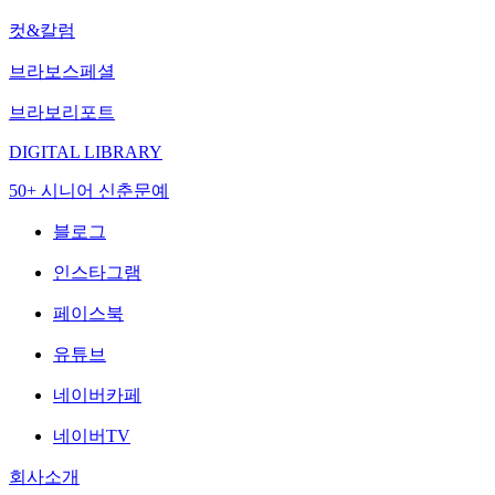
컷&칼럼
브라보스페셜
브라보리포트
DIGITAL LIBRARY
50+ 시니어 신춘문예
블로그
인스타그램
페이스북
유튜브
네이버카페
네이버TV
회사소개