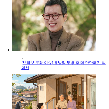
2.
[브라보 문화 이슈] 유방암 투병 후 더 단단해진 박
미선