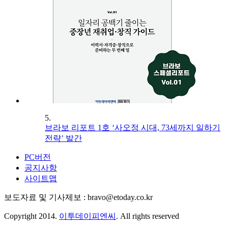
5.
브라보 리포트 1호 ‘사오정 시대, 73세까지 일하기
전략’ 발간
PC버전
공지사항
사이트맵
보도자료 및 기사제보 : bravo@etoday.co.kr
Copyright 2014.
이투데이피엔씨
. All rights reserved