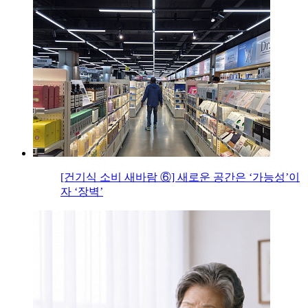
[건기식 소비 새바람 ⑥] 새로운 공간은 ‘가능성’이
자 ‘장벽’