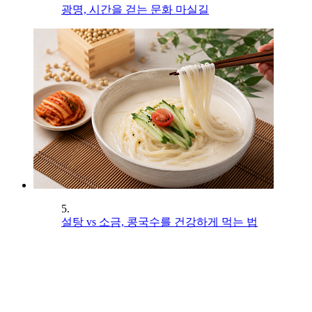
광명, 시간을 걷는 문화 마실길
5.
설탕 vs 소금, 콩국수를 건강하게 먹는 법