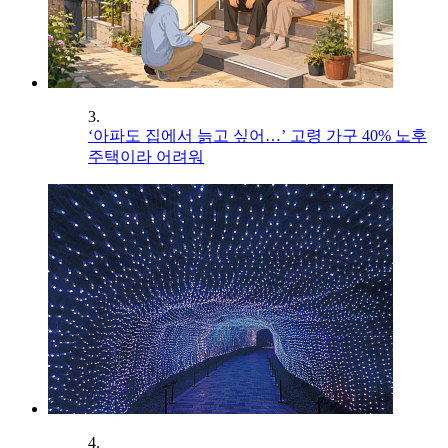
3.
‘아파도 집에서 늙고 싶어…’ 고령 가구 40% 노후
주택이라 어려워
4.