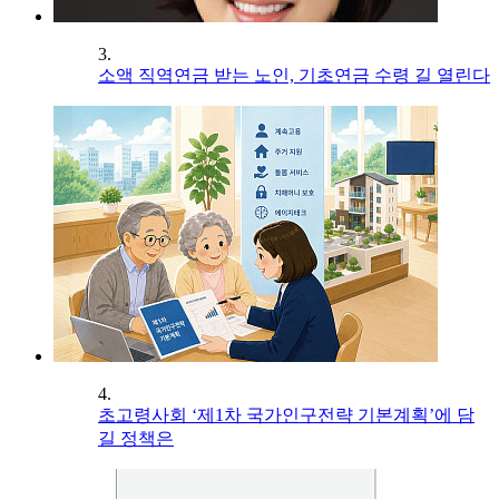
3.
소액 직역연금 받는 노인, 기초연금 수령 길 열린다
4.
초고령사회 ‘제1차 국가인구전략 기본계획’에 담
길 정책은