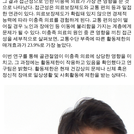
그 결과 접근성으로 인한 미충족 의료가 가장 큰 영향을 준 것
으로 나타났다. 접근성은 의료보장제도와 교통 편의 등과 밀접
한 연관이 있다. 의료보장제도가 확립돼 있지 않으면 경제적
능력에 따라 미충족 의료를 경험하게 된다. 교통 편의성이 떨
어질 경우 노인과 장애인 등 이동에 불리함을 가지는 계층에게
문제가 될 수 있다. 미충족 의료의 원인 중 큰 영향을 끼친 접근
성을 세부적으로 살펴보면, 교통수단 부족에 따른 활동제한의
매개효과가 23.9%로 가장 높았다.
이번 연구를 통해 골관절염이 미충족 의료에 상당한 영향을 미
치고, 그 과정에는 활동제한이 작용하고 있음을 확인했다고 연
구팀은 밝혔다. 활동제한은 현재 건강상의 문제나 신체 혹은
정신적 장애로 일상생활 및 사회활동에 제한을 받는 상태다.