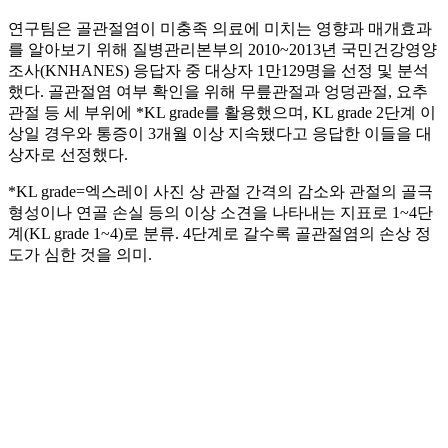
연구팀은 골관절염이 미충족 의료에 미치는 영향과 매개효과
를 알아보기 위해 질병관리본부의 2010~2013년 국민건강영양
조사(KNHANES) 응답자 중 대상자 1만129명을 선정 및 분석
했다. 골관절염 여부 확인을 위해 무릎관절과 엉덩관절, 요추
관절 등 세 부위에 *KL grade를 활용했으며, KL grade 2단계 이
상일 경우와 통증이 3개월 이상 지속됐다고 응답한 이들을 대
상자로 선정했다.
*KL grade=엑스레이 사진 상 관절 간격의 감소와 관절의 골극
형성이나 연골 손실 등의 이상 소견을 나타내는 지표로 1~4단
계(KL grade 1~4)로 분류. 4단계로 갈수록 골관절염의 손상 정
도가 심한 것을 의미.