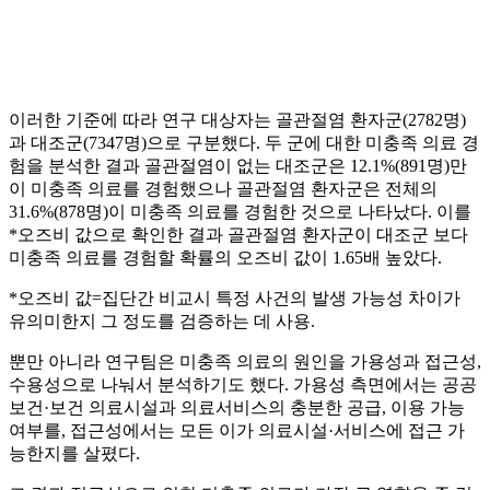
이러한 기준에 따라 연구 대상자는 골관절염 환자군(2782명)
과 대조군(7347명)으로 구분했다. 두 군에 대한 미충족 의료 경
험을 분석한 결과 골관절염이 없는 대조군은 12.1%(891명)만
이 미충족 의료를 경험했으나 골관절염 환자군은 전체의
31.6%(878명)이 미충족 의료를 경험한 것으로 나타났다. 이를
*오즈비 값으로 확인한 결과 골관절염 환자군이 대조군 보다
미충족 의료를 경험할 확률의 오즈비 값이 1.65배 높았다.
*오즈비 값=집단간 비교시 특정 사건의 발생 가능성 차이가
유의미한지 그 정도를 검증하는 데 사용.
뿐만 아니라 연구팀은 미충족 의료의 원인을 가용성과 접근성,
수용성으로 나눠서 분석하기도 했다. 가용성 측면에서는 공공
보건·보건 의료시설과 의료서비스의 충분한 공급, 이용 가능
여부를, 접근성에서는 모든 이가 의료시설·서비스에 접근 가
능한지를 살폈다.