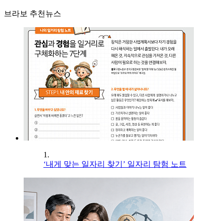
브라보 추천뉴스
1.
‘내게 맞는 일자리 찾기’ 일자리 탐험 노트