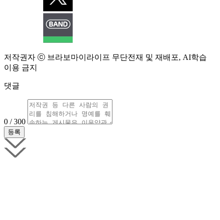
저작권자 ⓒ 브라보마이라이프 무단전재 및 재배포, AI학습
이용 금지
댓글
0 / 300