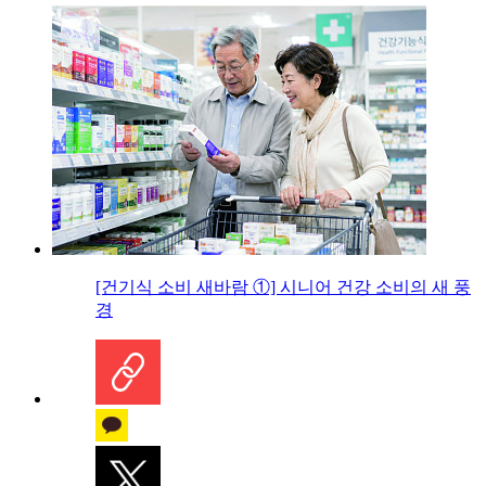
[건기식 소비 새바람 ①] 시니어 건강 소비의 새 풍
경