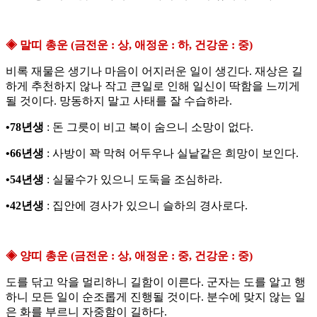
◈ 말띠 총운 (금전운 : 상, 애정운 : 하, 건강운 : 중)
비록 재물은 생기나 마음이 어지러운 일이 생긴다. 재상은 길
하게 추천하지 않나 작고 큰일로 인해 일신이 딱함을 느끼게
될 것이다. 망동하지 말고 사태를 잘 수습하라.
•78년생
: 돈 그릇이 비고 복이 숨으니 소망이 없다.
•66년생
: 사방이 꽉 막혀 어두우나 실낱같은 희망이 보인다.
•54년생
: 실물수가 있으니 도둑을 조심하라.
•42년생
: 집안에 경사가 있으니 슬하의 경사로다.
◈ 양띠 총운 (금전운 : 상, 애정운 : 중, 건강운 : 중)
도를 닦고 악을 멀리하니 길함이 이른다. 군자는 도를 알고 행
하니 모든 일이 순조롭게 진행될 것이다. 분수에 맞지 않는 일
은 화를 부르니 자중함이 길하다.