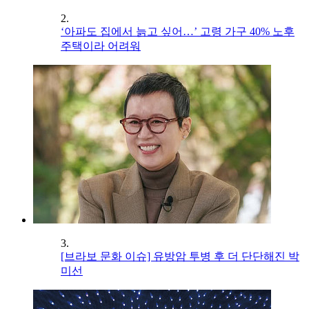
2.
‘아파도 집에서 늙고 싶어…’ 고령 가구 40% 노후
주택이라 어려워
3.
[브라보 문화 이슈] 유방암 투병 후 더 단단해진 박
미선