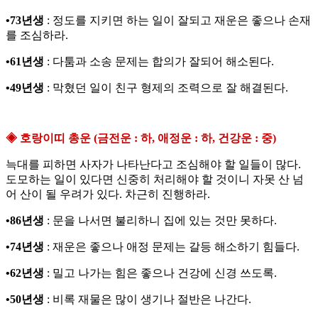
•73년생
: 정도를 지키면 하는 일이 잘되고 재운은 좋으나 손재
를 조심하라.
•61년생
: 다툼과 소송 문제는 합의가 잘되어 해소된다.
•49년생
: 막혔던 일이 친구 형제의 조력으로 잘 해결된다.
◈ 호랑이띠 총운 (금전운 : 하, 애정운 : 하, 건강운 : 중)
늑대를 피하면 사자가 나타난다고 조심해야 할 일들이 많다.
도모하는 일이 있다면 신중히 처리해야 할 것이니 자못 산 넘
어 산이 될 우려가 있다. 차근히 진행하라.
•86년생
: 문을 나서면 불리하니 집에 있는 것만 못하다.
•74년생
: 재운은 좋으나 애정 문제는 갈등 해소하기 힘들다.
•62년생
: 밀고 나가는 힘은 좋으나 건강에 신경 쓰도록.
•50년생
: 비록 재물은 많이 생기나 절반은 나간다.