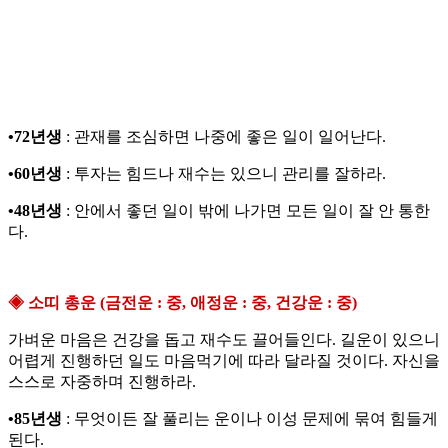
•72년생
: 관재를 조심하면 나중에 좋은 일이 일어난다.
•60년생
: 투자는 힘드나 재수는 있으니 관리를 잘하라.
•48년생
: 안에서 좋던 일이 밖에 나가면 모든 일이 잘 안 통한
다.
◈ 소띠 총운 (금전운 : 중, 애정운 : 중, 건강운 : 중)
가벼운 마음은 건강을 돕고 재수도 끌어들인다. 길운이 있으니
어렵게 진행하던 일도 마음먹기에 따라 달라질 것이다. 자신을
스스로 자중하며 진행하라.
•85년생
: 무엇이든 잘 풀리는 운이나 이성 문제에 묶여 힘들게
된다.