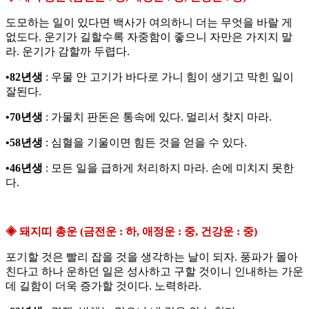
도모하는 일이 있다면 백사가 여의하니 더는 무엇을 바랄 게
없도다. 운기가 길할수록 자중함이 좋으니 자만은 가지지 말
라. 운기가 감할까 두렵다.
•82년생
: 우물 안 고기가 바다로 가니 힘이 생기고 막힌 일이
잘된다.
•70년생
: 가물치 판돈은 통속에 있다. 멀리서 찾지 마라.
•58년생
: 심혈을 기울이면 힘든 것을 얻을 수 있다.
•46년생
: 모든 일을 급하게 처리하지 마라. 손에 미치지 못한
다.
◈ 돼지띠 총운 (금전운 : 하, 애정운 : 중, 건강운 : 중)
포기할 것은 빨리 잡을 것을 생각하는 날이 되자. 풍파가 몰아
친다고 하나 운하던 일은 성사하고 구할 것이니 인내하는 가운
데 길함이 더욱 증가할 것이다. 노력하라.