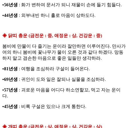
•56년생
: 화가 변하여 문서가 되니 재물이 손에 들기 힘들다.
•44년생
: 외부내빈 하니 홀로 마음이 상하도다.
◈ 닭띠 총운 (금전운 : 중, 애정운 : 상, 건강운 : 중)
봄비에 만물이 다 즐기는 운이라 잘만하면 이루어진다. 만사가
여의 하니 봄비에 꽃나무가 물이 오른 것과 같다 하겠다. 망동
하지 말고 겸손한 마음으로 좋은 일들만 생각하라.
•81년생
: 여행을 조심하라 구설이 들어온다.
•69년생
: 귀인이 도와 일은 잘되나 실물을 조심하라.
•57년생
: 괴로운 마음을 어디다 하소연할꼬, 먹고 자는 운이
다.
•45년생
: 비록 구설은 있으나 크게 통한다.
◈ 개띠 총운 (금전운 : 상, 애정운 : 상, 건강운 : 상)