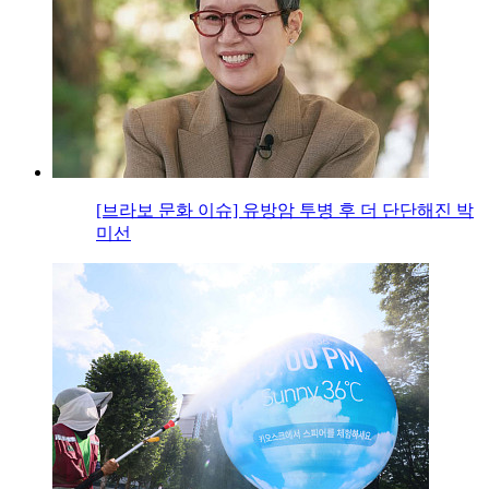
[브라보 문화 이슈] 유방암 투병 후 더 단단해진 박
미선