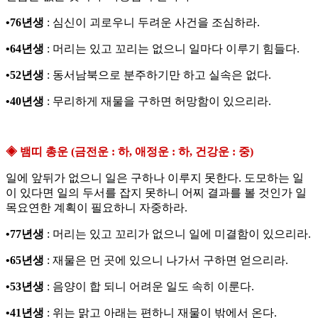
•76년생
: 심신이 괴로우니 두려운 사건을 조심하라.
•64년생
: 머리는 있고 꼬리는 없으니 일마다 이루기 힘들다.
•52년생
: 동서남북으로 분주하기만 하고 실속은 없다.
•40년생
: 무리하게 재물을 구하면 허망함이 있으리라.
◈ 뱀띠 총운 (금전운 : 하, 애정운 : 하, 건강운 : 중)
일에 앞뒤가 없으니 일은 구하나 이루지 못한다. 도모하는 일
이 있다면 일의 두서를 잡지 못하니 어찌 결과를 볼 것인가 일
목요연한 계획이 필요하니 자중하라.
•77년생
: 머리는 있고 꼬리가 없으니 일에 미결함이 있으리라.
•65년생
: 재물은 먼 곳에 있으니 나가서 구하면 얻으리라.
•53년생
: 음양이 합 되니 어려운 일도 속히 이룬다.
•41년생
: 위는 맑고 아래는 편하니 재물이 밖에서 온다.