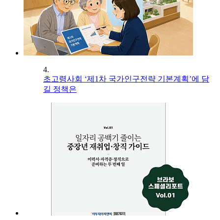
4.
초고령사회 ‘제1차 국가인구전략 기본계획’에 담
길 정책은