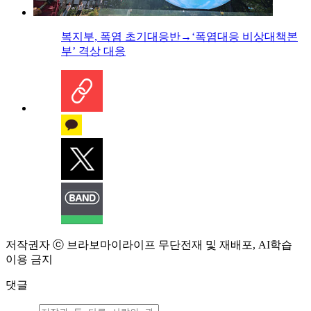
복지부, 폭염 초기대응반→‘폭염대응 비상대책본
부’ 격상 대응
저작권자 ⓒ 브라보마이라이프 무단전재 및 재배포, AI학습
이용 금지
댓글