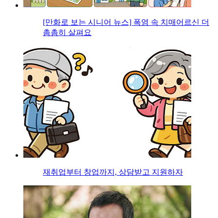
[만화로 보는 시니어 뉴스] 폭염 속 치매어르신 더
촘촘히 살펴요
재취업부터 창업까지, 상담받고 지원하자