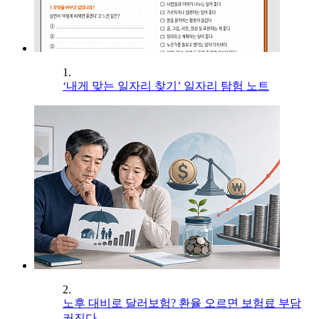
1.
‘내게 맞는 일자리 찾기’ 일자리 탐험 노트
2.
노후 대비로 달러보험? 환율 오르면 보험료 부담
커진다