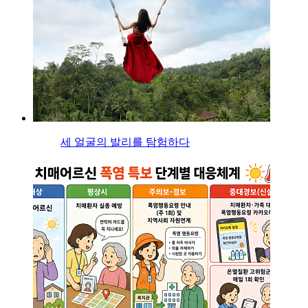
세 얼굴의 발리를 탐험하다