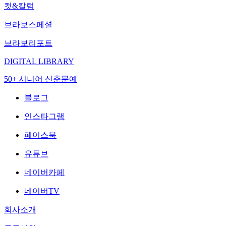
컷&칼럼
브라보스페셜
브라보리포트
DIGITAL LIBRARY
50+ 시니어 신춘문예
블로그
인스타그램
페이스북
유튜브
네이버카페
네이버TV
회사소개