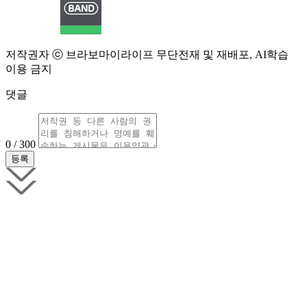
저작권자 ⓒ 브라보마이라이프 무단전재 및 재배포, AI학습
이용 금지
댓글
0 / 300