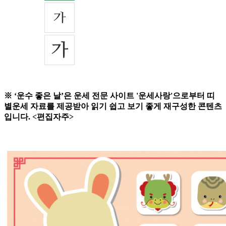
※ ‘운수 좋은 날’은 운세 전문 사이트 '운세사랑'으로부터 띠
별운세 자료를 제공받아 읽기 쉽고 보기 좋게 재구성한 콘텐츠
입니다. <편집자주>