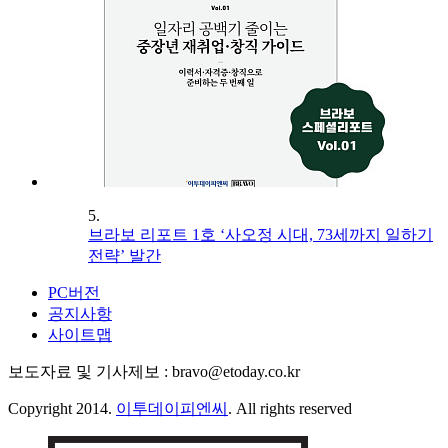
5.
브라보 리포트 1호 ‘사오정 시대, 73세까지 일하기
전략’ 발간
PC버전
공지사항
사이트맵
보도자료 및 기사제보 : bravo@etoday.co.kr
Copyright 2014.
이투데이피엔씨
. All rights reserved