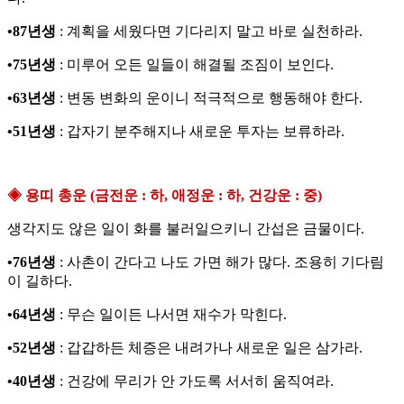
•87년생
: 계획을 세웠다면 기다리지 말고 바로 실천하라.
•75년생
: 미루어 오든 일들이 해결될 조짐이 보인다.
•63년생
: 변동 변화의 운이니 적극적으로 행동해야 한다.
•51년생
: 갑자기 분주해지나 새로운 투자는 보류하라.
◈ 용띠 총운 (금전운 : 하, 애정운 : 하, 건강운 : 중)
생각지도 않은 일이 화를 불러일으키니 간섭은 금물이다.
•76년생
: 사촌이 간다고 나도 가면 해가 많다. 조용히 기다림
이 길하다.
•64년생
: 무슨 일이든 나서면 재수가 막힌다.
•52년생
: 갑갑하든 체증은 내려가나 새로운 일은 삼가라.
•40년생
: 건강에 무리가 안 가도록 서서히 움직여라.