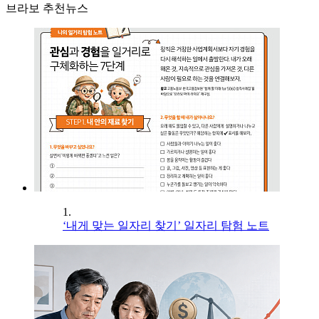
브라보 추천뉴스
1.
‘내게 맞는 일자리 찾기’ 일자리 탐험 노트