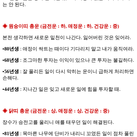
는 안 된다.
◈ 원숭이띠 총운 (금전운 : 하, 애정운 : 하, 건강운 : 중)
본전 생각하면 새로운 밑천이 나간다. 잃어버린 것은 잊어라.
•80년생
: 애정이 싹트는 때이다 기다리지 말고 내가 움직여라.
•68년생
: 조그마한 투자는 이익이 있으나 큰 투자는 불길하다.
•56년생
: 잘 풀리든 일이 다시 막히는 운이니 급하게 처리하면
손해다.
•44년생
: 지나간 일은 잊고 새로운 일에 힘을 투자할 때.
◈ 닭띠 총운 (금전운 : 상, 애정운 : 상, 건강운 : 중)
장수가 승전고를 울리니 애를 태우던 일이 해결된다.
•81년생
: 목마른 나무에 단비가 내리니 꼬였든 일이 점차 풀린