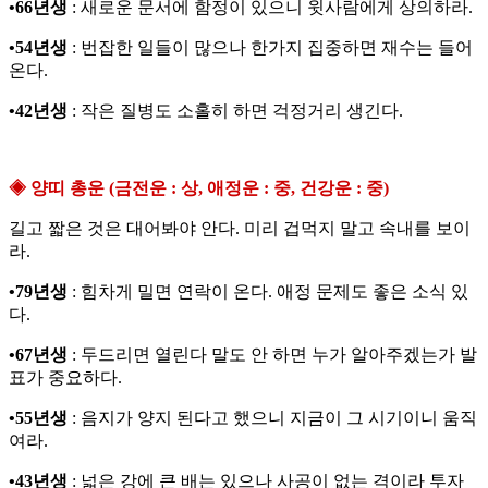
•66년생
: 새로운 문서에 함정이 있으니 윗사람에게 상의하라.
•54년생
: 번잡한 일들이 많으나 한가지 집중하면 재수는 들어
온다.
•42년생
: 작은 질병도 소홀히 하면 걱정거리 생긴다.
◈ 양띠 총운 (금전운 : 상, 애정운 : 중, 건강운 : 중)
길고 짧은 것은 대어봐야 안다. 미리 겁먹지 말고 속내를 보이
라.
•79년생
: 힘차게 밀면 연락이 온다. 애정 문제도 좋은 소식 있
다.
•67년생
: 두드리면 열린다 말도 안 하면 누가 알아주겠는가 발
표가 중요하다.
•55년생
: 음지가 양지 된다고 했으니 지금이 그 시기이니 움직
여라.
•43년생
: 넓은 강에 큰 배는 있으나 사공이 없는 격이라 투자