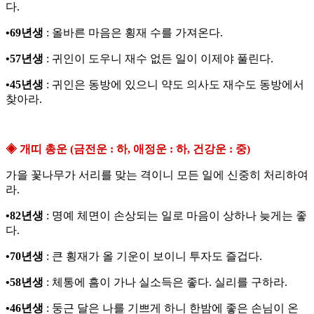
다.
•69년생
: 올바른 마음은 횡재 수를 가져온다.
•57년생
: 귀인이 도우니 재수 없든 일이 이제야 풀린다.
•45년생
: 귀인은 동방에 있으니 약도 의사도 재수도 동방에서
찾아라.
◈ 개띠 총운 (금전운 : 하, 애정운 : 하, 건강운 : 중)
가을 꽃나무가 서리를 맞는 격이니 모든 일에 신중히 처리하여
라.
•82년생
: 명예 체면이 손상되는 일로 마음이 상하나 늦게는 좋
다.
•70년생
: 큰 횡재가 올 기운이 보이니 투자도 즐겁다.
•58년생
: 체통에 흠이 가나 실소득은 좋다. 실리를 구하라.
•46년생
: 둥근 달은 나를 기쁘게 하니 한밤에 좋은 손님이 온