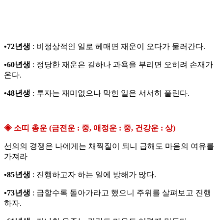
•72년생
: 비정상적인 일로 헤매면 재운이 오다가 물러간다.
•60년생
: 정당한 재운은 길하나 과욕을 부리면 오히려 손재가
온다.
•48년생
: 투자는 재미없으나 막힌 일은 서서히 풀린다.
◈ 소띠 총운 (금전운 : 중, 애정운 : 중, 건강운 : 상)
선의의 경쟁은 나에게는 채찍질이 되니 급해도 마음의 여유를
가져라
•85년생
: 진행하고자 하는 일에 방해가 많다.
•73년생
: 급할수록 돌아가라고 했으니 주위를 살펴보고 진행
하자.