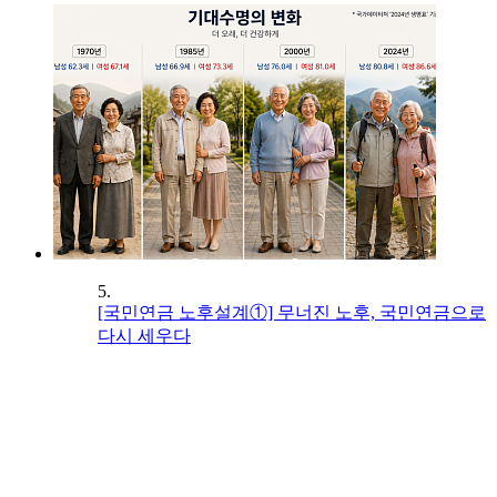
5.
[국민연금 노후설계①] 무너진 노후, 국민연금으로
다시 세우다