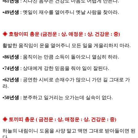
•61년생
: 지나친 음주는 건강도 마음도 어렵게 만든다.
•49년생
: 옛일이 재수를 열어주니 옛날 사람을 찾아라.
◈ 호랑이띠 총운 (금전운 : 상, 애정운 : 상, 건강운 : 중)
활발한 움직임이 운을 열어주니 모든 일을 게을리하지 마라.
•86년생
: 움직이는 만큼 소득이 돌아오니 열심히 하라.
•74년생
: 상대에게 강한 믿음을 줘야 일이 잘된다.
•62년생
: 공연한 시비로 손재수가 많으니 가던 길 그대로 가
라.
•50년생
: 분주하고 일거리는 오가는데 실속이 없다.
◈ 토끼띠 총운 ( 금전운 : 상, 애정운 : 상, 건강운 : 중)
하늘의 내림이니 도움을 사양 말고 액면 그대로 받아들이면 된
다.