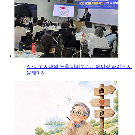
AI·로봇 시대의 노후 미리보기… 에이징 라이프 시
뮬레이션