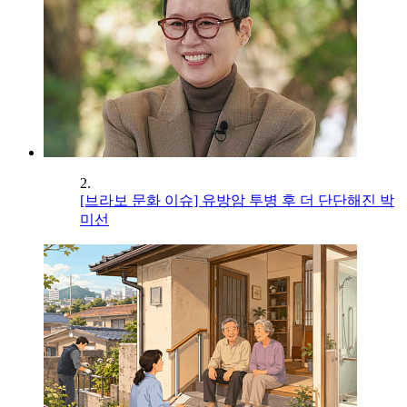
2.
[브라보 문화 이슈] 유방암 투병 후 더 단단해진 박
미선