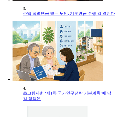
3.
소액 직역연금 받는 노인, 기초연금 수령 길 열린다
4.
초고령사회 ‘제1차 국가인구전략 기본계획’에 담
길 정책은