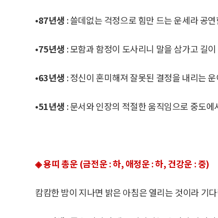
•87년생
: 쓸데없는 걱정으로 힘만 드는 운세라 공연
•75년생
: 모함과 함정이 도사리니 말을 삼가고 길이
•63년생
: 정신이 혼미해져 잘못된 결정을 내리는 운
•51년생
: 문서와 인장의 적절한 움직임으로 중도에서
◈ 용띠 총운 (금전운 : 하, 애정운 : 하, 건강운 : 중)
캄캄한 밤이 지나면 밝은 아침은 열리는 것이라 기다