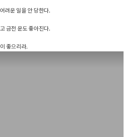
어려운 일을 안 당한다.
고 금전 운도 좋아진다.
음이 좋으리라.