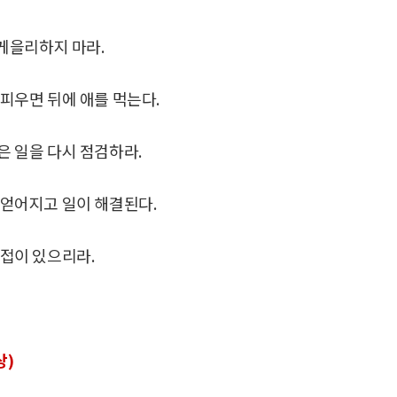
게을리하지 마라.
 피우면 뒤에 애를 먹는다.
은 일을 다시 점검하라.
 얻어지고 일이 해결된다.
대접이 있으리라.
상)