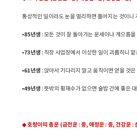
통상적인 일이라도 눈을 멀리하면 틀어지는 것이니 
•85년생
: 모든 것이 잘 돌아가는 운세이나 게으름을
•73년생
: 직장 사업장에서 이상한 일이 괴롭히니 맡
•61년생
: 앉아서 기다리지 말고 움직이면 얻을 것은
•49년생
: 뜻밖의 횡재수가 없으면 술밥 간에 좋은 
◈ 호랑이띠 총운 (금전운 : 중, 애정운 : 중, 건강운 : 