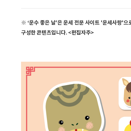
※ ‘운수 좋은 날’은 운세 전문 사이트 '운세사랑'
구성한 콘텐츠입니다. <편집자주>