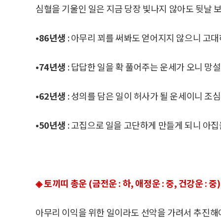
심혈을 기울인 일은 지금 당장 빛나지 않아도 뒷날 
•86년생
: 아무리 꾀를 써봐도 얻어지지 않으니 고대
•74년생
: 답답한 일을 확 풀어주는 운세가 오니 망
•62년생
: 성의를 담은 일이 허사가 될 운세이니 조심
•50년생
: 고집으로 일을 고단하게 만들게 되니 아집
◈ 토끼띠 총운 (금전운 : 하, 애정운 : 중, 건강운 : 중)
아무리 이익을 위한 일이라도 선악을 가려서 추진해야