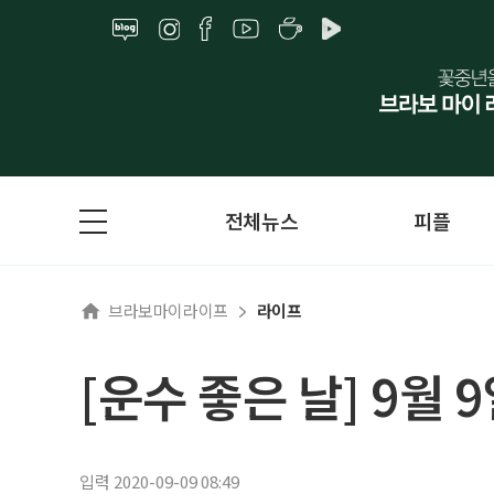
전체뉴스
피플
브라보마이라이프
라이프
[운수 좋은 날] 9월 
입력 2020-09-09 08:49