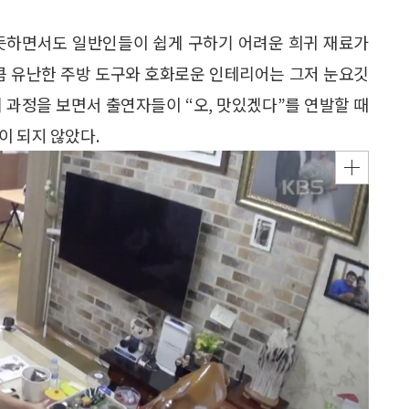
 듯하면서도 일반인들이 쉽게 구하기 어려운 희귀 재료가
만큼 유난한 주방 도구와 호화로운 인테리어는 그저 눈요깃
 과정을 보면서 출연자들이 “오, 맛있겠다”를 연발할 때
이 되지 않았다.