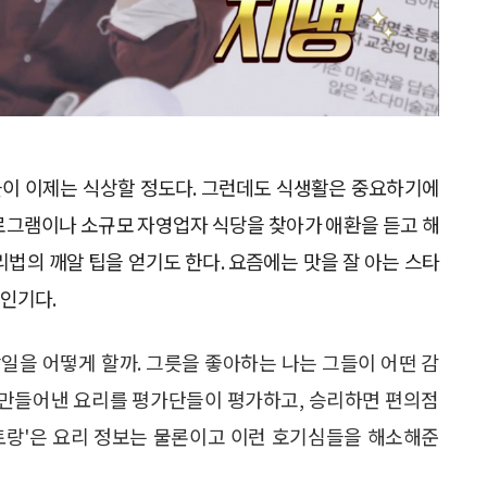
면들이 이제는 식상할 정도다. 그런데도 식생활은 중요하기에
로그램이나 소규모 자영업자 식당을 찾아가 애환을 듣고 해
법의 깨알 팁을 얻기도 한다. 요즘에는 맛을 잘 아는 스타
인기다.
일을 어떻게 할까. 그릇을 좋아하는 나는 그들이 어떤 감
 만들어낸 요리를 평가단들이 평가하고, 승리하면 편의점
토랑'은 요리 정보는 물론이고 이런 호기심들을 해소해준