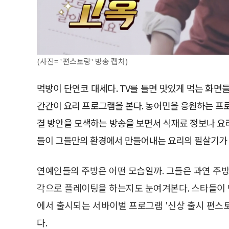
(사진= '편스토랑' 방송 캡처)
먹방이 단연코 대세다. TV를 틀면 맛있게 먹는 화
간간이 요리 프로그램을 본다. 농어민을 응원하는 프
결 방안을 모색하는 방송을 보면서 식재료 정보나 요리
들이 그들만의 환경에서 만들어내는 요리의 필살기가 
연예인들의 주방은 어떤 모습일까. 그들은 과연 주방
각으로 플레이팅을 하는지도 눈여겨본다. 스타들이
에서 출시되는 서바이벌 프로그램 '신상 출시 편스
다.