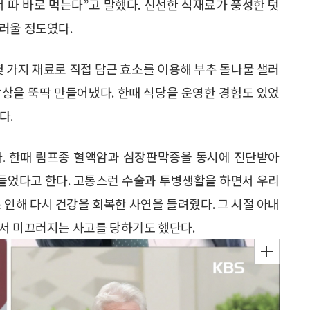
서 따 바로 먹는다”고 말했다. 신선한 식재료가 풍성한 텃
러울 정도였다.
몇 가지 재료로 직접 담근 효소를 이용해 부추 돌나물 샐러
 밥상을 뚝딱 만들어냈다. 한때 식당을 운영한 경험도 있었
다.
다. 한때 림프종 혈액암과 심장판막증을 동시에 진단받아
 힘들었다고 한다. 고통스런 수술과 투병생활을 하면서 우리
 인해 다시 건강을 회복한 사연을 들려줬다. 그 시절 아내
서 미끄러지는 사고를 당하기도 했단다.