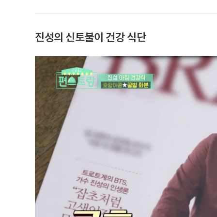
진성의 신토불이 건강 식단