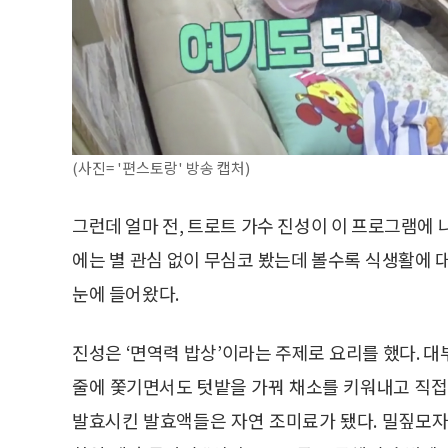
(사진= '편스토랑' 방송 캡처)
그런데 얼마 전, 트로트 가수 진성이 이 프로그램에 
에는 별 관심 없이 무심코 봤는데 볼수록 식생활에 
눈에 들어왔다.
진성은 ‘면역력 밥상’이라는 주제로 요리를 했다. 
줄에 쫓기면서도 텃밭을 가꿔 채소를 키워내고 직접
발효시킨 발효액들은 자연 조미료가 됐다. 밀짚모자