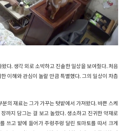
나왔다. 생각 외로 소박하고 진솔한 일상을 보여줬다. 처음
대한 이해와 관심이 놀랄 만큼 특별했다. 그의 일상이 차츰
대부분의 재료는 그가 가꾸는 텃밭에서 가져왔다. 바쁜 스케
 장까지 담그는 걸 보고 놀랐다. 생소하고 진귀한 약재로
를 쓰고 밭에 들어가 주렁주렁 달린 토마토를 따서 크게