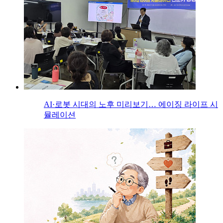
AI·로봇 시대의 노후 미리보기… 에이징 라이프 시
뮬레이션