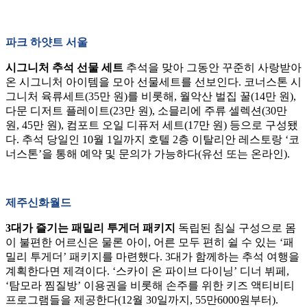
파크 하얏트 서울
시그니처 추석 선물 세트
추석을 맞아 그동안 꾸준히 사랑받아
온 시그니처 아이템을 모아 선물세트를 선보인다. 코너스톤 시
그니처 육류세트(35만 원)를 비롯해, 월악산 벌집 꿀(14만 원),
다문 디저트 플레이트(23만 원), 소믈리에 주류 셀렉션(30만
원, 45만 원), 컴포트 오일 디퓨저 세트(17만 원) 등으로 구성됐
다. 추석 당일인 10월 1일까지 호텔 2층 이탈리안 레스토랑 ‘코
너스톤’을 통해 예약 및 문의가 가능하다(유선 또는 온라인).
제주신화월드
3대가 즐기는 패밀리 투게더 패키지
독립된 침실 구성으로 몸
이 불편한 어르신은 물론 아이, 어른 모두 편히 쉴 수 있는 ‘패
밀리 투게더’ 패키지를 마련했다. 3대가 함께하는 추석 여행을
계획한다면 제격이다. ‘스카이 온 파이브 다이닝’ 디너 뷔페,
‘탐모라 찜질방’ 이용권을 비롯해 손주를 위한 키즈 액티비티
프로그램들을 제공한다(12월 30일까지, 55만6000원부터).