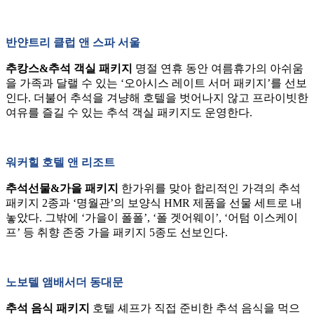
반얀트리 클럽 앤 스파 서울
추캉스&추석 객실 패키지
명절 연휴 동안 여름휴가의 아쉬움
을 가족과 달랠 수 있는 ‘오아시스 레이트 서머 패키지’를 선보
인다. 더불어 추석을 겨냥해 호텔을 벗어나지 않고 프라이빗한
여유를 즐길 수 있는 추석 객실 패키지도 운영한다.
워커힐 호텔 앤 리조트
추석선물&가을 패키지
한가위를 맞아 합리적인 가격의 추석
패키지 2종과 ‘명월관’의 보양식 HMR 제품을 선물 세트로 내
놓았다. 그밖에 ‘가을이 폴폴’, ‘폴 겟어웨이’, ‘어텀 이스케이
프’ 등 취향 존중 가을 패키지 5종도 선보인다.
노보텔 앰배서더 동대문
추석 음식 패키지
호텔 셰프가 직접 준비한 추석 음식을 먹으