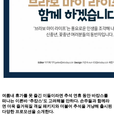
여름내 휴가를 못 즐긴 이들이라면 추석 연휴 동안 바캉스를
떠나는 이른바 ‘추캉스’도 고려해볼 만하다. 손주들과 함께라
면 더욱 즐거워질 객실 패키지와 더불어 추석을 겨냥해 출시된
다양한 프로모션을 소개한다.