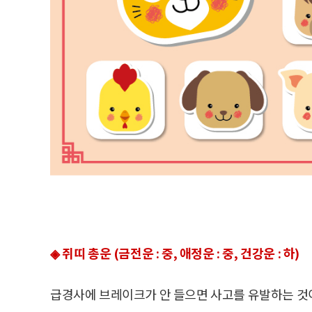
◈ 쥐띠 총운 (금전운 : 중, 애정운 : 중, 건강운 : 하)
급경사에 브레이크가 안 들으면 사고를 유발하는 것