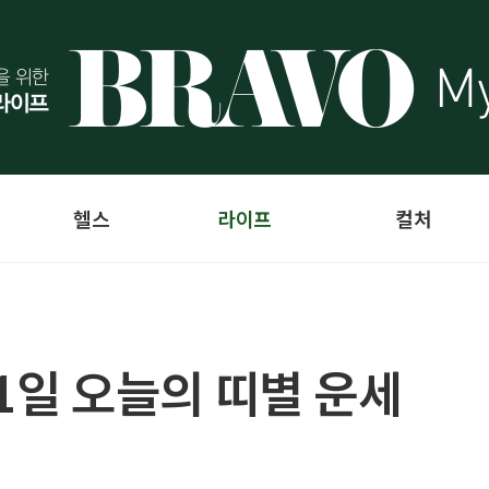
헬스
라이프
컬처
21일 오늘의 띠별 운세