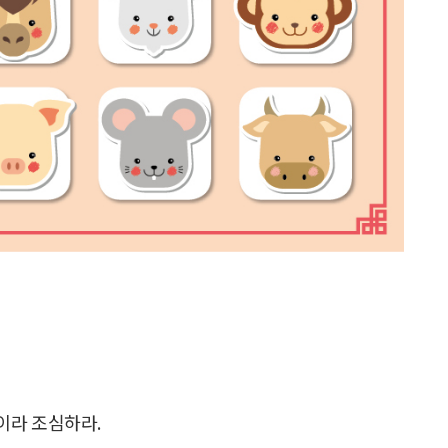
이라 조심하라.