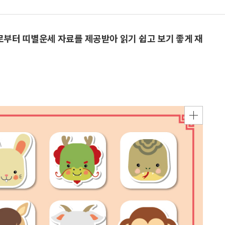
으로부터 띠별운세 자료를 제공받아 읽기 쉽고 보기 좋게 재