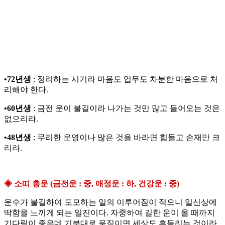
•72년생
: 정리하는 시기라 마음도 업무도 차분한 마음으로 처
리해야 한다.
•60년생
: 금전 운이 불길이라 나가는 것만 많고 들어오는 것은
없으리라.
•48년생
: 무리한 운영이나 많은 것을 바라면 힘들고 손재만 크
리라.
◈ 소띠 총운 (금전운 : 중, 애정운 : 하, 건강운 : 중)
운수가 불길하여 도모하는 일의 이루어짐이 적으니 일신상에
딱함을 느끼게 되는 일진이다. 자중하여 길한 운이 올 때까지
기다림이 좋은데 기분대로 움직이면 세상도 흔들리는 것이라