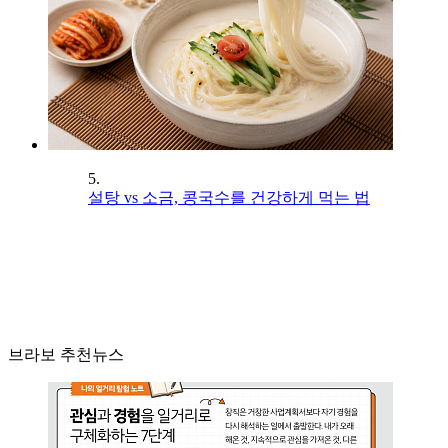
5.
설탕 vs 소금, 콩국수를 건강하게 먹는 법
브라보 추천뉴스