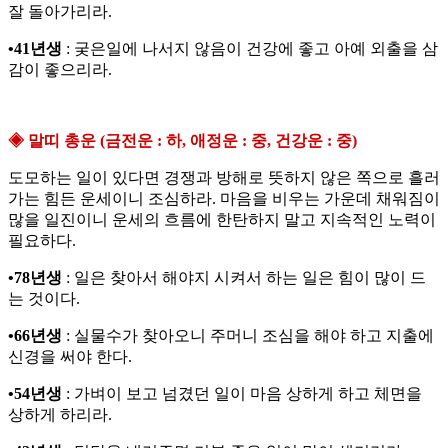
잘 돌아가리라.
•41년생
: 궂은일에 나서지 않음이 건강에 좋고 아예 외출을 삼
감이 좋으리라.
◈ 말띠 총운 (금전운 : 하, 애정운 : 중, 건강운 : 중)
도모하는 일이 있다면 경쟁과 방해로 뜻하지 않은 쪽으로 흘러
가는 힘든 운세이니 조심하라. 마음을 비우는 가운데 채워짐이
많을 일진이니 운세의 흐름에 한탄하지 말고 지속적인 노력이
필요하다.
•78년생
: 일은 찾아서 해야지 시켜서 하는 일은 힘이 많이 드
는 것이다.
•66년생
: 실물수가 찾아오니 주머니 조심을 해야 하고 지출에
신경을 써야 한다.
•54년생
: 가벼이 보고 넘겼던 일이 마음 상하게 하고 체면을
상하게 하리라.