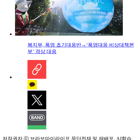
복지부, 폭염 초기대응반→‘폭염대응 비상대책본
부’ 격상 대응
저작권자 ⓒ 브라보마이라이프 무단전재 및 재배포, AI학습