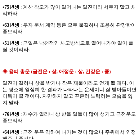
•75년생
: 계산 착오가 많이 일어나는 일진이라 서두지 말고 처
리하라.
•63년생
: 투자 문서 계약 등은 모두 불길하니 조용히 관망함이
좋으리라.
•51년생
: 금일은 낙천적인 사고방식으로 열어나가야 일이 풀
릴 것이리라.
◈ 용띠 총운 (금전운 : 상, 애정운 : 상, 건강운 : 중)
일진이 길하니 상을 받거나 작은 재물이라도 얻게 될 괘다. 이
는 평소에 열심히 한 결과가 나타나는 운세이니 잘 받아들이면
이득이 클 것이다. 자만하지 말고 꾸준히 노력하는 모습을 잃
지 말라.
•76년생
: 재수가 열리니 상 받을 일들이 많이 생기고 금전운도
좋으리라.
•64년생
: 금전 운은 약하여 나가는 것이 많으나 주위에서 인정
해주니 즐겁다.