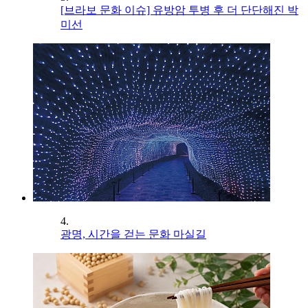
[브라보 문화 이슈] 유방암 투병 후 더 단단해진 박
미선
4.
광명, 시간을 걷는 문화 마실길