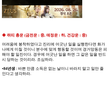
◈ 쥐띠 총운 (금전운 : 중, 애정운 : 하, 건강운 : 중)
어려움에 봉착하였다고 진리에 어긋난 일을 실행한다면 화가
나에게 미칠 것이니 분수에 맞게 행동할 것이며 경거망동은 피
해야 할 일진이다. 경우에 어긋난 일을 하면 그 같은 일을 반드
시 당하는 것이리라. 조심하라.
•84년생
: 바쁜 만큼 소득은 없는 날이니 바라지 말고 일만 줄
인다고 생각하라.