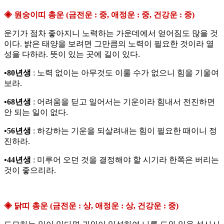
◈ 원숭이띠 총운 (금전운 : 중, 애정운 : 중, 건강운 : 중)
운기가 점차 좋아지니 노력하는 가운데에서 얻어짐도 많을 것
이다. 밝은 태양을 보려면 그만큼의 노력이 필요한 것이라 열
성을 다하라. 뜻이 있는 곳에 길이 있다.
•80년생
: 노력 없이는 아무것도 이룰 수가 없으니 힘을 기울여
보라.
•68년생
: 어려움을 딛고 일어서는 기운이라 힘내서 전진하면
안 되는 일이 없다.
•56년생
: 하강하는 기운을 되살려내는 힘이 필요한 때이니 정
진하라.
•44년생
: 미루어 오던 것을 결정해야 할 시기라 한쪽은 버리는
것이 좋으리라.
◈ 닭띠 총운 (금전운 : 상, 애정운 : 상, 건강운 : 중)