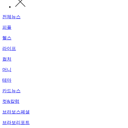
전체뉴스
피플
헬스
라이프
컬처
머니
테마
카드뉴스
컷&칼럼
브라보스페셜
브라보리포트