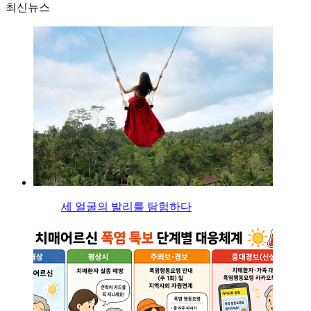
최신뉴스
세 얼굴의 발리를 탐험하다