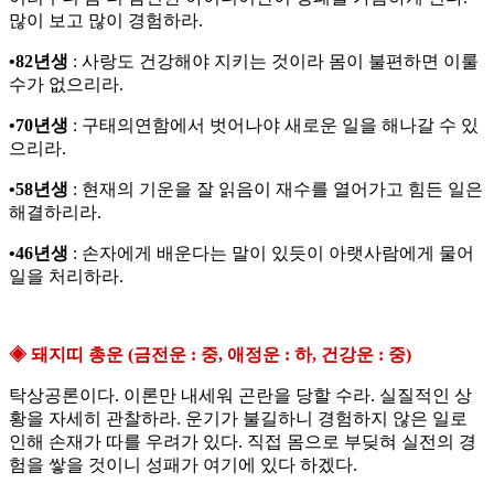
많이 보고 많이 경험하라.
•82년생
: 사랑도 건강해야 지키는 것이라 몸이 불편하면 이룰
수가 없으리라.
•70년생
: 구태의연함에서 벗어나야 새로운 일을 해나갈 수 있
으리라.
•58년생
: 현재의 기운을 잘 읽음이 재수를 열어가고 힘든 일은
해결하리라.
•46년생
: 손자에게 배운다는 말이 있듯이 아랫사람에게 물어
일을 처리하라.
◈ 돼지띠 총운 (금전운 : 중, 애정운 : 하, 건강운 : 중)
탁상공론이다. 이론만 내세워 곤란을 당할 수라. 실질적인 상
황을 자세히 관찰하라. 운기가 불길하니 경험하지 않은 일로
인해 손재가 따를 우려가 있다. 직접 몸으로 부딪혀 실전의 경
험을 쌓을 것이니 성패가 여기에 있다 하겠다.