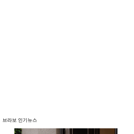
브라보 인기뉴스