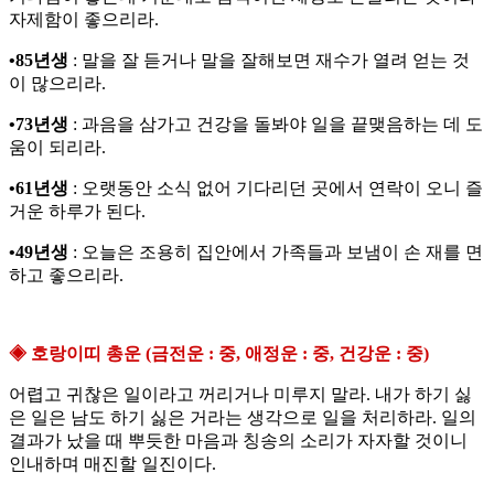
자제함이 좋으리라.
•85년생
: 말을 잘 듣거나 말을 잘해보면 재수가 열려 얻는 것
이 많으리라.
•73년생
: 과음을 삼가고 건강을 돌봐야 일을 끝맺음하는 데 도
움이 되리라.
•61년생
: 오랫동안 소식 없어 기다리던 곳에서 연락이 오니 즐
거운 하루가 된다.
•49년생
: 오늘은 조용히 집안에서 가족들과 보냄이 손 재를 면
하고 좋으리라.
◈ 호랑이띠 총운 (금전운 : 중, 애정운 : 중, 건강운 : 중)
어렵고 귀찮은 일이라고 꺼리거나 미루지 말라. 내가 하기 싫
은 일은 남도 하기 싫은 거라는 생각으로 일을 처리하라. 일의
결과가 났을 때 뿌듯한 마음과 칭송의 소리가 자자할 것이니
인내하며 매진할 일진이다.