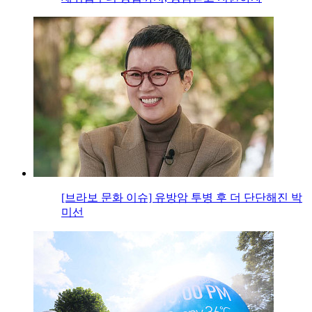
[브라보 문화 이슈] 유방암 투병 후 더 단단해진 박
미선