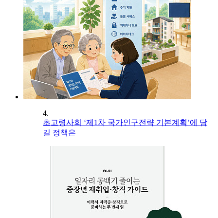
4.
초고령사회 ‘제1차 국가인구전략 기본계획’에 담
길 정책은