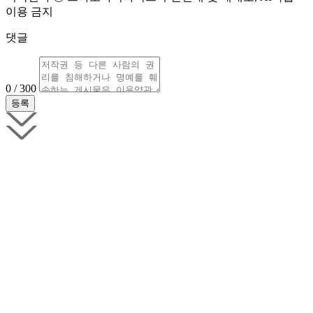
이용 금지
댓글
0 / 300