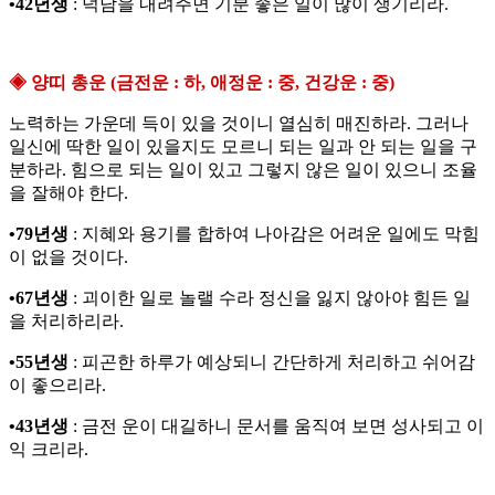
•42년생
: 덕담을 내려주면 기분 좋은 일이 많이 생기리라.
◈ 양띠 총운 (금전운 : 하, 애정운 : 중, 건강운 : 중)
노력하는 가운데 득이 있을 것이니 열심히 매진하라. 그러나
일신에 딱한 일이 있을지도 모르니 되는 일과 안 되는 일을 구
분하라. 힘으로 되는 일이 있고 그렇지 않은 일이 있으니 조율
을 잘해야 한다.
•79년생
: 지혜와 용기를 합하여 나아감은 어려운 일에도 막힘
이 없을 것이다.
•67년생
: 괴이한 일로 놀랠 수라 정신을 잃지 않아야 힘든 일
을 처리하리라.
•55년생
: 피곤한 하루가 예상되니 간단하게 처리하고 쉬어감
이 좋으리라.
•43년생
: 금전 운이 대길하니 문서를 움직여 보면 성사되고 이
익 크리라.