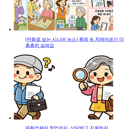
[만화로 보는 시니어 뉴스] 폭염 속 치매어르신 더
촘촘히 살펴요
재취업부터 창업까지, 상담받고 지원하자