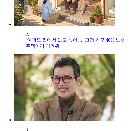
2.
‘아파도 집에서 늙고 싶어…’ 고령 가구 40% 노후
주택이라 어려워
3.