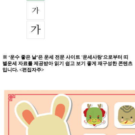
※ ‘운수 좋은 날’은 운세 전문 사이트 '운세사랑'으로부터 띠
별운세 자료를 제공받아 읽기 쉽고 보기 좋게 재구성한 콘텐츠
입니다. <편집자주>