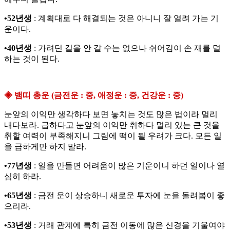
•52년생
: 계획대로 다 해결되는 것은 아니니 잘 열려 가는 기
운이다.
•40년생
: 가려던 길을 안 갈 수는 없으나 쉬어감이 손 재를 덜
하는 것이 된다.
◈ 뱀띠 총운 (금전운 : 중, 애정운 : 중, 건강운 : 중)
눈앞의 이익만 생각하다 보면 놓치는 것도 많은 법이라 멀리
내다보라. 급하다고 눈앞의 이익만 취하다 멀리 있는 큰 것을
취할 여력이 부족해지니 그림에 떡이 될 우려가 크다. 모든 일
을 급하게만 하지 말라.
•77년생
: 일을 만들면 어려움이 많은 기운이니 하던 일이나 열
심히 하라.
•65년생
: 금전 운이 상승하니 새로운 투자에 눈을 돌려봄이 좋
으리라.
•53년생
: 거래 관계에 특히 금전 이동에 많은 신경을 기울여야