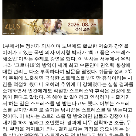
1부에서는 정신과 의사이며 노년에도 활발한 저술과 강연을
이어가고 있는 국민 의사 이시형 박사가 ‘최고 좋은 스트레스
해소법’이라는 주제로 강연을 했다. 이 박사는 서두에서 우리
나라 ‘코로나19’의 방역이 세계 최고 수준인데 면역력 향상에
대한 관리는 다소 부족하다며 말문을 열었다. 쥐들을 섭씨 2℃
의 추위에 노출하면 극심한 스트레스를 받지만 휴식이라는 시
간을 적절히 줬더니 오히려 추위에 더 강해졌다는 실험 결과를
소개하면서 인간에게도 적절한 스트레스와 휴식은 건강에 도
움이 된다고 말했다. 꼭 해야 할 일이라고 인식하거나 즐기면
서 하는 일은 스트레스를 덜 받는다고도 했다. 어부는 스트레
스를 받지만 취미로 즐기는 낚시꾼은 스트레스를 덜 받는다고
것이다. 이 박사는 스트레스를 덜 받으려면 남들과 경쟁이나
내기를 하지 말라고 조언했다. 결과에 너무 집착하면 조급, 무
리, 부정을 저지르게 되니, 결과보다는 과정을 중요시하는 삶
을 살아야 떳떳하고 스트레스도 덜 받는다고 했다. 하늘을 향