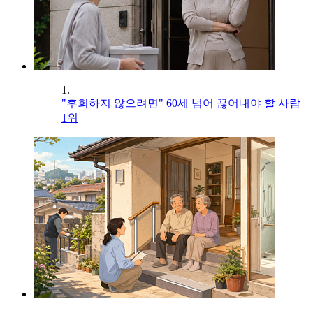
1.
"후회하지 않으려면" 60세 넘어 끊어내야 할 사람
1위