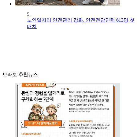
5.
노인일자리 안전관리 강화, 안전전담인력 613명 첫
배치
브라보 추천뉴스