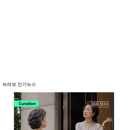
브라보 인기뉴스