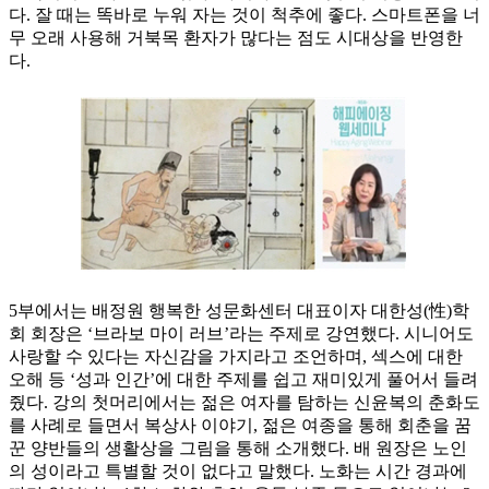
다. 잘 때는 똑바로 누워 자는 것이 척추에 좋다. 스마트폰을 너
무 오래 사용해 거북목 환자가 많다는 점도 시대상을 반영한
다.
5부에서는 배정원 행복한 성문화센터 대표이자 대한성(性)학
회 회장은 ‘브라보 마이 러브’라는 주제로 강연했다. 시니어도
사랑할 수 있다는 자신감을 가지라고 조언하며, 섹스에 대한
오해 등 ‘성과 인간’에 대한 주제를 쉽고 재미있게 풀어서 들려
줬다. 강의 첫머리에서는 젊은 여자를 탐하는 신윤복의 춘화도
를 사례로 들면서 복상사 이야기, 젊은 여종을 통해 회춘을 꿈
꾼 양반들의 생활상을 그림을 통해 소개했다. 배 원장은 노인
의 성이라고 특별할 것이 없다고 말했다. 노화는 시간 경과에