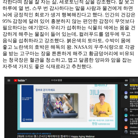
각한다며 잠을 잘 자는 삶, 세로토닌적 삶을 강조했다. 잘 웃고
하루에 열 번, 스무 번 감사하다는 말을 사람과 물건에게 하면
뇌에 긍정적인 회로가 생겨 행복해진다고 했다. 인간의 건강은
95% 감정에 달려 있어 흥분하지 않는 편안한 감정이 무엇보다
필요하다는 얘기였다. 우리가 섭취하는 식물의 색에는 몸을 건
강하게 해주는 물질이 들어 있는데, 컬러푸드를 염두에 두고
음식을 섭취하라고 강조했다. 붉은색의 토마토, 수박이 몸에
좋고 노란색의 호박은 해독의 왕. NASA의 우주식량으로 각광
을 받는 고구마는 장을 튼튼하게 해주고 황금덩어리에 비유되
는 청국장은 혈관을 청소하고, 맵고 달콤한 양파와 암을 잡는
자주색 가지도 좋은 식재료라고 추천했다.