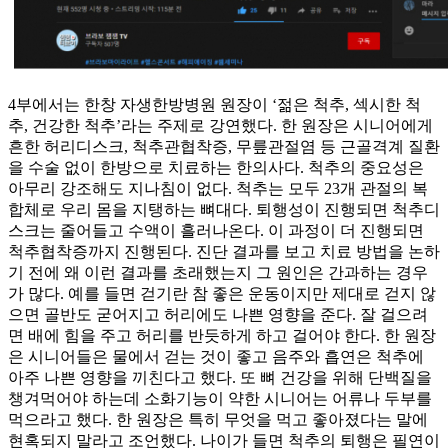
4부에서는 한창 자생한방병원 원장이 ‘젊은 척추, 섹시한 척
추, 건강한 척추’라는 주제로 강연했다. 한 원장은 시니어에게
흔한 허리디스크, 척추관협착증, 무릎관절염 등 근골격계 질환
을 수술 없이 한방으로 치료하는 한의사다. 척추의 중요성은
아무리 강조해도 지나침이 없다. 척추는 모두 23개 관절의 복
합체로 우리 몸을 지탱하는 뼈대다. 퇴행성이 진행되면 척추디
스크는 줄어들고 수액이 흘러나온다. 이 과정이 더 진행되면
척추협착증까지 진행된다. 진단 결과를 보고 치료 방법을 논하
기 전에 왜 이런 결과를 초래했는지 그 원인은 간과하는 경우
가 많다. 예를 들면 걷기란 참 좋은 운동이지만 제대로 걷지 않
으면 골반도 굳어지고 허리에도 나쁜 영향을 준다. 잘 걸으려
면 배에 힘을 주고 허리를 반듯하게 하고 걸어야 한다. 한 원장
은 시니어들은 물에서 걷는 것이 좋고 음주와 흡연은 척추에
아주 나쁜 영향을 끼친다고 했다. 또 뼈 건강을 위해 단백질을
챙겨먹어야 하는데 소화기능이 약한 시니어는 어류나 두부를
먹으라고 했다. 한 원장은 특히 무엇을 먹고 좋아졌다는 말에
현혹되지 말라고 조언했다. 나이가 들면 척추의 퇴행은 필연이