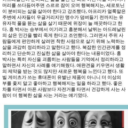
머리를 쓰다듬어주면 스르르 잠이 오며 행복해지는, 세로토닌
이 분비되는 삶을 살아야 한다고 강조했다, 아프리카 얼룩말은
주변에 사자들이 우글거리지만 맹수가 덤벼들기 전까지는 유
유자적 풀을 뜯는 삶을 살기 때문에 위장이 늘 깨끗하다고 한
다. 홍 박사는 승부에서 이기려고 흥분해서 날뛰는 아드레날린
의 삶은 인간을 빨리 죽게 한다고 조언했다. 그러면서 주위 사
람들에게 편안하게 살려면 착한 사람으로 살기 위해 노력하는
삶을 과감히 정리하라고 말한다고 했다. 복잡한 인간관계를 정
리하고 단순하고 진실한 삶을 살아야 한다는 내용이었다. 홍
박사는 특히 자신을 괴롭히는 사람들을 기억에서 정리하라고
말하면서 자신의 사례를 얘기해줬다. 애완견을 키우면서 생활
의 제약을 받는 것도 많지만 새로운 행복을 느낀다고 했다. 또
빌 게이츠가 쓰는 휴대폰이 유별난 제품이 아니니 더 이상의
부를 좇지 말고 좋아하고 행복해지는 일을 하라고 했다. 좋은
차를 타면서 아픈 사람보다 자전거를 타면서 건강하게 사는 사
람이 더 행복한 삶을 사는 거라는 얘기였다.