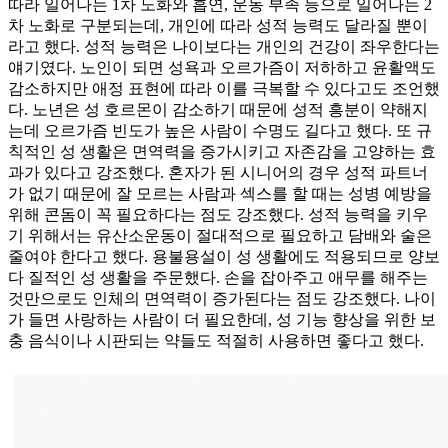
따라 일어나는 1차 노화와 흡연, 운동 부족 등으로 일어나는 2
차 노화로 구분되는데, 개인에 따라 성적 능력도 달라질 뿐이
라고 했다. 성적 능력은 나이보다는 개인의 건강이 좌우한다는
얘기였다. 노인이 되면 성욕과 오르가즘이 저하하고 윤활액도
감소하지만 애정 표현에 따라 이를 극복할 수 있다고도 조언했
다. 노년은 성 호르몬이 감소하기 때문에 성적 흥분이 약해지
는데 오르가즘 빈도가 높은 사람이 수명도 길다고 했다. 또 규
칙적인 성 생활은 면역력을 증가시키고 자존감을 고양하는 효
과가 있다고 강조했다. 혼자가 된 시니어의 경우 성적 파트너
가 없기 때문에 잘 모르는 사람과 섹스를 할 때는 성병 예방을
위해 콘돔이 꼭 필요하다는 점도 강조했다. 성적 능력을 키우
기 위해서는 유산소운동이 절대적으로 필요하고 담배와 술은
줄여야 한다고 했다. 용불용설이 성 생활에도 적용되므로 양보
다 질적인 성 생활을 주문했다. 손을 잡아주고 애무를 해주는
것만으로도 인체의 면역력이 증가된다는 점도 강조했다. 나이
가 들면 사랑하는 사람이 더 필요한데, 성 기능 향상을 위한 보
충 음식이나 시판되는 약들도 적절히 사용하면 좋다고 했다.