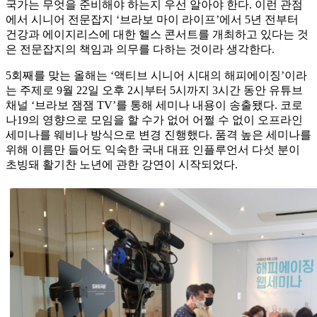
국가는 무엇을 준비해야 하는지 우선 알아야 한다. 이런 관점
에서 시니어 전문잡지 ‘브라보 마이 라이프’에서 5년 전부터
건강과 에이지리스에 대한 헬스 콘서트를 개최하고 있다는 것
은 전문잡지의 책임과 의무를 다하는 것이라 생각한다.
5회째를 맞는 올해는 ‘액티브 시니어 시대의 해피에이징’이라
는 주제로 9월 22일 오후 2시부터 5시까지 3시간 동안 유튜브
채널 ‘브라보 잼잼 TV’를 통해 세미나 내용이 송출됐다. 코로
나19의 영향으로 모임을 할 수가 없어 어쩔 수 없이 오프라인
세미나를 웨비나 방식으로 변경 진행했다. 품격 높은 세미나를
위해 이름만 들어도 익숙한 국내 대표 인플루언서 다섯 분이
초빙돼 활기찬 노년에 관한 강연이 시작되었다.