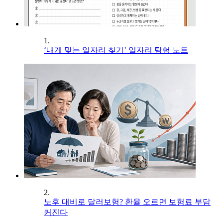
1.
‘내게 맞는 일자리 찾기’ 일자리 탐험 노트
2.
노후 대비로 달러보험? 환율 오르면 보험료 부담
커진다