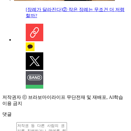
[장례가 달라진다]② 작은 장례는 무조건 더 저렴
할까?
저작권자 ⓒ 브라보마이라이프 무단전재 및 재배포, AI학습
이용 금지
댓글