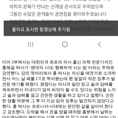
이어 2부에서는 대한민국 최초의 의사 출신 의학 전문기자인
홍혜걸 박사가 ‘팬데믹 시대, 행복하게 사는 법’이라는 주제로
강연했다. 강의 첫머리에서 홍 박사는 자신을 애연가로 소개하
면서 어느 날 폐를 CT로 찍어봤는데 흰 빛깔의 작은 징후가 발
견된 얘기를 해줬다. 괜찮다는 의사의 말만 믿고 술과 담배를
계속하면서 지내다가 암의 씨앗이 될 수도 있다는 위험을 느끼
고 술과 담배를 끊고 건전한 생활을 하고 있다고 말했다. 건전
한 생활 덕분에 그 후 더 이상 암의 징후는 발견되지 않았다고
했다. 홍 박사는 코로나19 시대에는 편안한 삶을 살아야 한다
고 강조했다. 도박을 해서 돈을 땄을 때처럼 흥분해서 날뛰는
아드레날린이 분비되는 삶을 살면 안 되고 어린 시절 어머니가