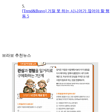
5.
[Trend&Bravo] 거절 못 하는 시니어가 끊어야 할 행
동 5
브라보 추천뉴스