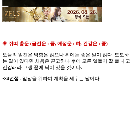
◈ 쥐띠 총운 (금전운 : 중, 애정운 : 하, 건강운 : 중)
오늘의 일진은 막힘은 많으나 뒤에는 좋은 일이 많다. 도모하
는 일이 있다면 처음은 곤고하나 후에 모든 일들이 잘 풀니 고
진감래라 고생 끝에 낙이 있을 것이다.
•84년생
: 앞날을 위하여 계획을 세우는 날이다.