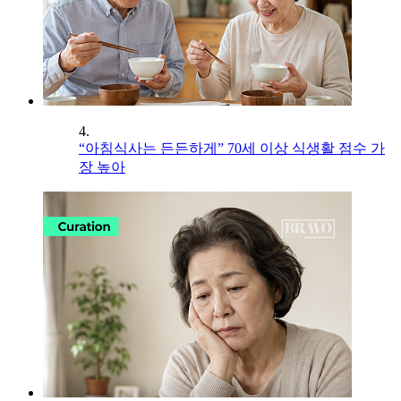
4.
“아침식사는 든든하게” 70세 이상 식생활 점수 가
장 높아