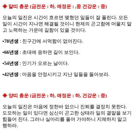
◈ 말띠 총운 (금전운 : 하, 애정운 : ,중 건강운 : 중)
오늘의 일진은 시간이 흐르면 맺혔던 일들이 잘 풀린다. 모든
일이 시간이 지나면 해결될 것이니 현제의 곤고함에 머물지 말
고 노력하는 가운데 길함이 있을 것이다.
•78년생
: 친구간에 서먹함이 없어진다.
•66년생
: 초대에 응하면 길이 보인다.
•54년생
: 인기가 오르는 날이다.
•42년생
: 마음을 안정시키고 지난 일들을 돌아보라.
◈ 양띠 총운 (금전운 : 하, 애정운 : 하, 건강운 : 중)
오늘의 일진은 마음에 정한바 없으니 진퇴를 결정치 못한다.
도모하는 일이 있다면 심신이 곤고한 상태라 일의 결말을 보기
힘들어 진다. 그러나 실마리를 풀어 가야하니 지체하지 말고
행하라.