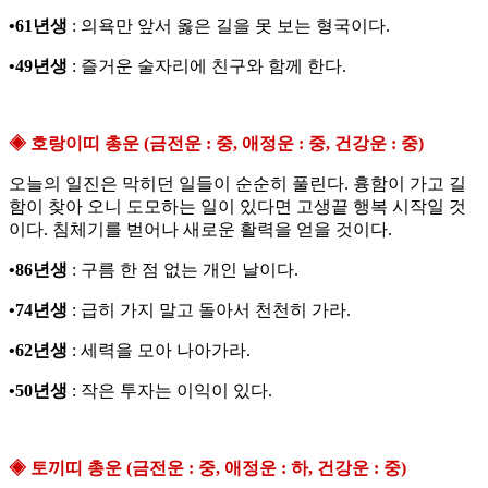
•61년생
: 의욕만 앞서 옳은 길을 못 보는 형국이다.
•49년생
: 즐거운 술자리에 친구와 함께 한다.
◈ 호랑이띠 총운 (금전운 : 중, 애정운 : 중, 건강운 : 중)
오늘의 일진은 막히던 일들이 순순히 풀린다. 흉함이 가고 길
함이 찾아 오니 도모하는 일이 있다면 고생끝 행복 시작일 것
이다. 침체기를 벋어나 새로운 활력을 얻을 것이다.
•86년생
: 구름 한 점 없는 개인 날이다.
•74년생
: 급히 가지 말고 돌아서 천천히 가라.
•62년생
: 세력을 모아 나아가라.
•50년생
: 작은 투자는 이익이 있다.
◈ 토끼띠 총운 (금전운 : 중, 애정운 : 하, 건강운 : 중)