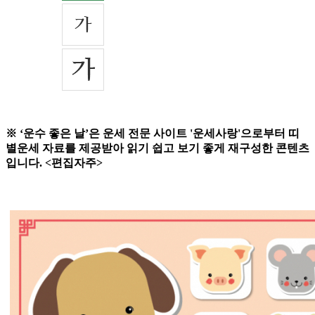
※ ‘운수 좋은 날’은 운세 전문 사이트 '운세사랑'으로부터 띠
별운세 자료를 제공받아 읽기 쉽고 보기 좋게 재구성한 콘텐츠
입니다. <편집자주>