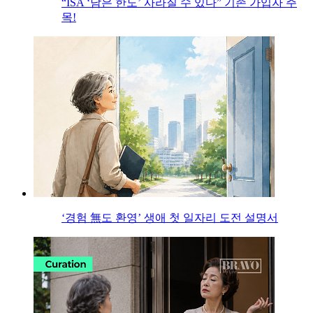
“ISA ‘남은 한도’ 사라질 수 있다” 기존 가입자 주
목!
‘경험 無도 환영’ 생애 첫 일자리 도전 설명서