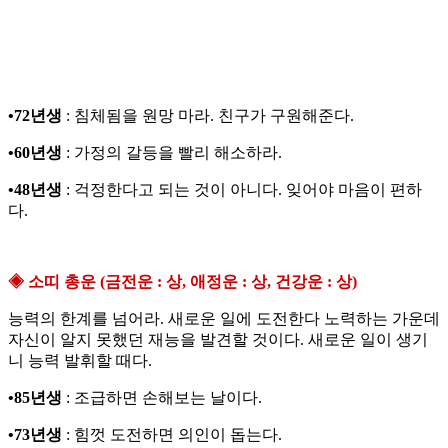
•72년생
: 침체됨을 원망 마라. 친구가 구원해준다.
•60년생
: 가정의 갈등을 빨리 해소하라.
•48년생
: 걱정한다고 되는 것이 아니다. 잊어야 마음이 편하
다.
◈ 소띠 총운 (금전운 : 상, 애정운 : 상, 건강운 : 상)
능력의 한계를 넘어라. 새로운 일에 도전한다 노력하는 가운데
자신이 알지 못했던 재능을 발견할 것이다. 새로운 일이 생기
니 능력 발휘할 때다.
•85년생
: 조급하면 손해보는 날이다.
•73년생
: 힘껏 도전하면 의인이 돕는다.