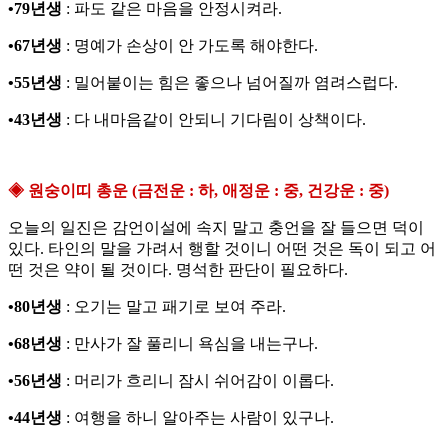
•79년생
: 파도 같은 마음을 안정시켜라.
•67년생
: 명예가 손상이 안 가도록 해야한다.
•55년생
: 밀어붙이는 힘은 좋으나 넘어질까 염려스럽다.
•43년생
: 다 내마음같이 안되니 기다림이 상책이다.
◈ 원숭이띠 총운 (금전운 : 하, 애정운 : 중, 건강운 : 중)
오늘의 일진은 감언이설에 속지 말고 충언을 잘 들으면 덕이
있다. 타인의 말을 가려서 행할 것이니 어떤 것은 독이 되고 어
떤 것은 약이 될 것이다. 명석한 판단이 필요하다.
•80년생
: 오기는 말고 패기로 보여 주라.
•68년생
: 만사가 잘 풀리니 욕심을 내는구나.
•56년생
: 머리가 흐리니 잠시 쉬어감이 이롭다.
•44년생
: 여행을 하니 알아주는 사람이 있구나.