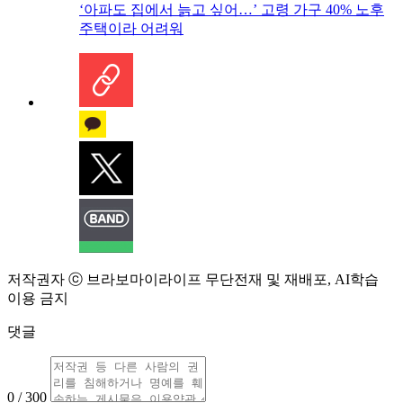
‘아파도 집에서 늙고 싶어…’ 고령 가구 40% 노후
주택이라 어려워
저작권자 ⓒ 브라보마이라이프 무단전재 및 재배포, AI학습
이용 금지
댓글
0 / 300