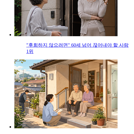
"후회하지 않으려면" 60세 넘어 끊어내야 할 사람
1위