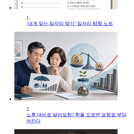
1.
‘내게 맞는 일자리 찾기’ 일자리 탐험 노트
2.
노후 대비로 달러보험? 환율 오르면 보험료 부담
커진다