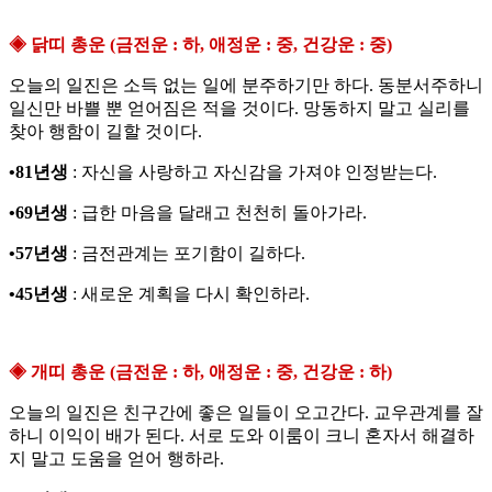
◈ 닭띠 총운 (금전운 : 하, 애정운 : 중, 건강운 : 중)
오늘의 일진은 소득 없는 일에 분주하기만 하다. 동분서주하니
일신만 바쁠 뿐 얻어짐은 적을 것이다. 망동하지 말고 실리를
찾아 행함이 길할 것이다.
•81년생
: 자신을 사랑하고 자신감을 가져야 인정받는다.
•69년생
: 급한 마음을 달래고 천천히 돌아가라.
•57년생
: 금전관계는 포기함이 길하다.
•45년생
: 새로운 계획을 다시 확인하라.
◈ 개띠 총운 (금전운 : 하, 애정운 : 중, 건강운 : 하)
오늘의 일진은 친구간에 좋은 일들이 오고간다. 교우관계를 잘
하니 이익이 배가 된다. 서로 도와 이룸이 크니 혼자서 해결하
지 말고 도움을 얻어 행하라.