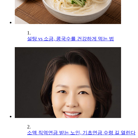
1.
설탕 vs 소금, 콩국수를 건강하게 먹는 법
2.
소액 직역연금 받는 노인, 기초연금 수령 길 열린다