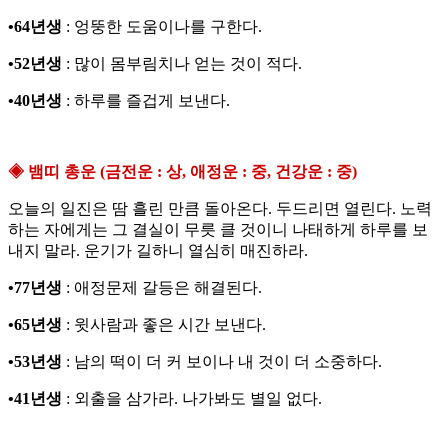
•64년생
: 엉뚱한 도움이나를 구한다.
•52년생
: 많이 몸부림치나 얻는 것이 적다.
•40년생
: 하루를 즐겁게 보낸다.
◈ 뱀띠 총운 (금전운 : 상, 애정운 : 중, 건강운 : 중)
오늘의 일진은 땀 흘린 만큼 돌아온다. 두드리면 열린다. 노력
하는 자에게는 그 결실이 무릇 클 것이니 나태하게 하루를 보
내지 말라. 운기가 길하니 열심히 매진하라.
•77년생
: 애정문제 갈등은 해결된다.
•65년생
: 윗사람과 좋은 시간 보낸다.
•53년생
: 남의 떡이 더 커 보이나 내 것이 더 소중하다.
•41년생
: 외출을 삼가라. 나가봐도 별일 없다.