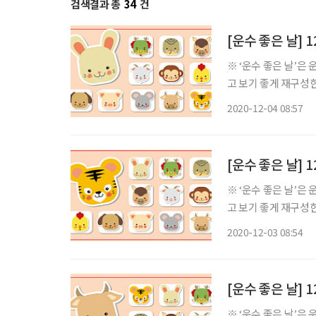
검색결과 총
34
건
[운수 좋은 날] 
※ ‘운수 좋은 날’은
고 보기 좋게 재구성한 콘텐츠입니다. ◈ 쥐띠 총운 (금전운
의 일진은 아무리 바
2020-12-04 08:57
차근히 밟아 나가는 
[운수 좋은 날] 
※ ‘운수 좋은 날’은
고 보기 좋게 재구성한 콘텐츠입니다. ◈ 쥐띠 총운 (금전운
의 일진은 부모님이 
2020-12-03 08:54
니 일신에 상처를 입는
[운수 좋은 날] 
※ ‘운수 좋은 날’은