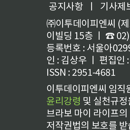
공지사항
ㅣ
기사제
㈜이투데이피엔씨 (제호
이빌딩 15층 ㅣ ☎ 02)
등록번호 : 서울아02992
인 : 김상우 ㅣ 편집인
ISSN : 2951-4681
이투데이피엔씨 임직원
윤리강령
및 실천규정을
브라보 마이 라이프의
저작권법의 보호를 받