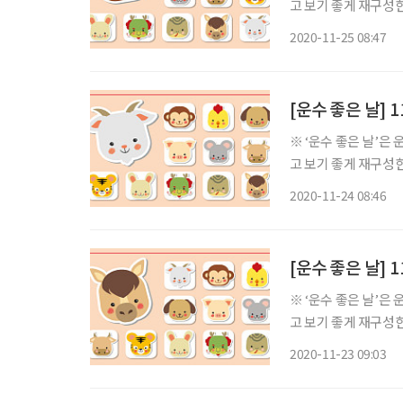
고 보기 좋게 재구성한 콘텐츠입니다. ◈ 쥐띠 총운 (금전운 
면 오는 대로 바람불면 
2020-11-25 08:47
나 몸을 다치는 수가 
[운수 좋은 날] 
※ ‘운수 좋은 날’은
고 보기 좋게 재구성한 콘텐츠입니다. ◈ 쥐띠 총운 (금전운
가 불길하여 만사 막힘
2020-11-24 08:46
체의 위기를 만날 것
[운수 좋은 날] 
※ ‘운수 좋은 날’은
고 보기 좋게 재구성한 콘텐츠입니다. ◈ 쥐띠 총운 (금전운
의 일진은 위태로운 
2020-11-23 09:03
에 국면하였다 해도 