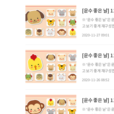
[운수 좋은 날] 
※ ‘운수 좋은 날’은
고 보기 좋게 재구성한 콘텐츠입니다. ◈ 쥐띠 총운 (금전운
서주하여도 이득은 없
2020-11-27 09:01
이 많으니 마음만 바
[운수 좋은 날] 
※ ‘운수 좋은 날’은
고 보기 좋게 재구성한 콘텐츠입니다. ◈ 쥐띠 총운 (금전운
의 별이 비쳐 돕는 사
2020-11-26 08:52
투어 나를 도울 것이
[운수 좋은 날] 
※ ‘운수 좋은 날’은