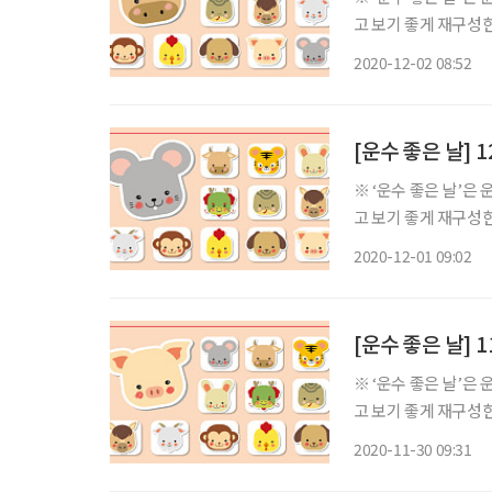
고 보기 좋게 재구성한 콘텐츠입니다. ◈ 쥐띠 총운 (금전운
의 일진은 길흉이 반
2020-12-02 08:52
을 행할 시에는 어려
[운수 좋은 날] 
※ ‘운수 좋은 날’은
고 보기 좋게 재구성한 콘텐츠입니다. ◈ 쥐띠 총운 (금전운
의 일진은 고기가 변
2020-12-01 09:02
로 일신이 영귀해지니
[운수 좋은 날] 
※ ‘운수 좋은 날’은
고 보기 좋게 재구성한 콘텐츠입니다. ◈ 쥐띠 총운 (금전운
는 울고 날은 저무는데 
2020-11-30 09:31
가 하고자하는 일이 성