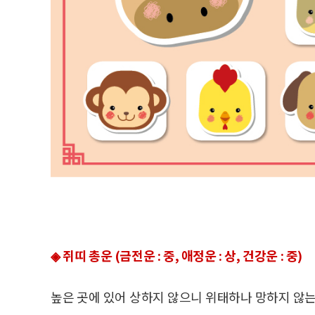
◈ 쥐띠 총운 (금전운 : 중, 애정운 : 상, 건강운 : 중)
높은 곳에 있어 상하지 않으니 위태하나 망하지 않는