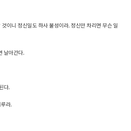
 것이니 정신일도 하사 불성이라. 정신만 차리면 무슨 일
면 날아간다.
된다.
미루라.