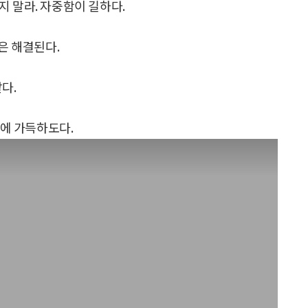
지 말라. 자중함이 길하다.
은 해결된다.
다.
잔에 가득하도다.