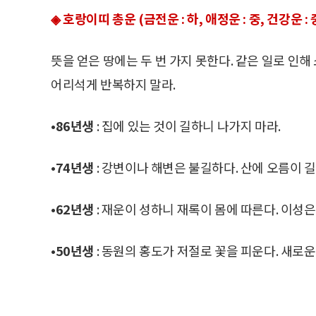
◈ 호랑이띠 총운 (금전운 : 하, 애정운 : 중, 건강운 : 
뜻을 얻은 땅에는 두 번 가지 못한다. 같은 일로 인
어리석게 반복하지 말라.
•86년생
: 집에 있는 것이 길하니 나가지 마라.
•74년생
: 강변이나 해변은 불길하다. 산에 오름이 길
•62년생
: 재운이 성하니 재록이 몸에 따른다. 이성은
•50년생
: 동원의 홍도가 저절로 꽃을 피운다. 새로