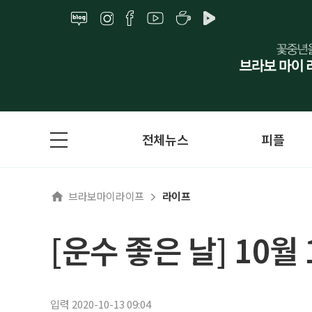
전체뉴스
피플
브라보마이라이프
라이프
[운수 좋은 날] 10월
입력 2020-10-13 09:04