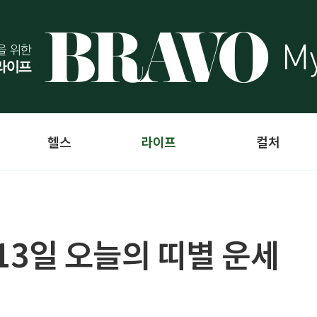
헬스
라이프
컬처
 13일 오늘의 띠별 운세