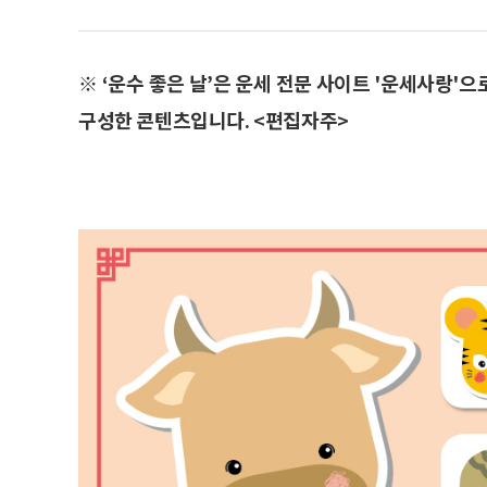
※ ‘운수 좋은 날’은 운세 전문 사이트 '운세사랑'
구성한 콘텐츠입니다. <편집자주>