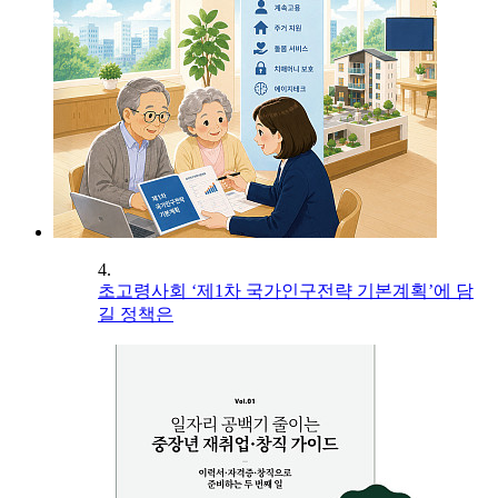
4.
초고령사회 ‘제1차 국가인구전략 기본계획’에 담
길 정책은