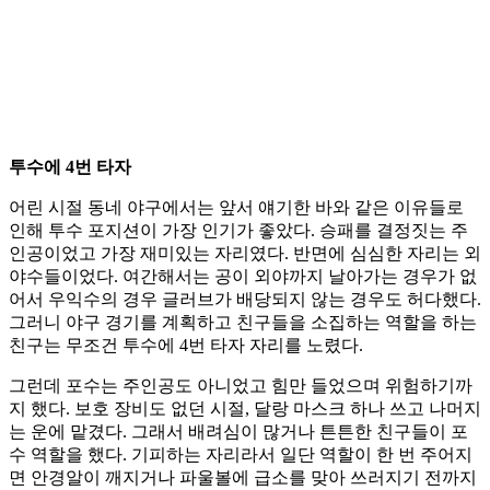
투수에 4번 타자
어린 시절 동네 야구에서는 앞서 얘기한 바와 같은 이유들로
인해 투수 포지션이 가장 인기가 좋았다. 승패를 결정짓는 주
인공이었고 가장 재미있는 자리였다. 반면에 심심한 자리는 외
야수들이었다. 여간해서는 공이 외야까지 날아가는 경우가 없
어서 우익수의 경우 글러브가 배당되지 않는 경우도 허다했다.
그러니 야구 경기를 계획하고 친구들을 소집하는 역할을 하는
친구는 무조건 투수에 4번 타자 자리를 노렸다.
그런데 포수는 주인공도 아니었고 힘만 들었으며 위험하기까
지 했다. 보호 장비도 없던 시절, 달랑 마스크 하나 쓰고 나머지
는 운에 맡겼다. 그래서 배려심이 많거나 튼튼한 친구들이 포
수 역할을 했다. 기피하는 자리라서 일단 역할이 한 번 주어지
면 안경알이 깨지거나 파울볼에 급소를 맞아 쓰러지기 전까지