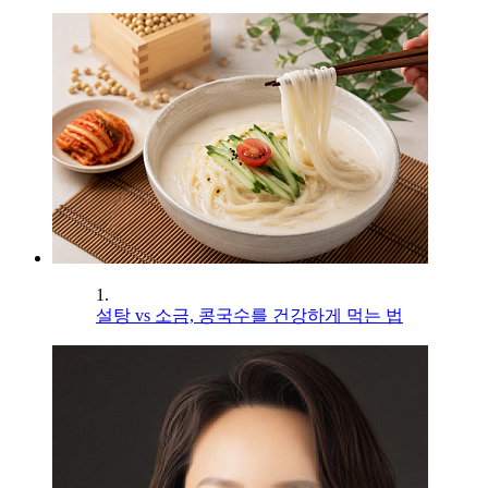
1.
설탕 vs 소금, 콩국수를 건강하게 먹는 법