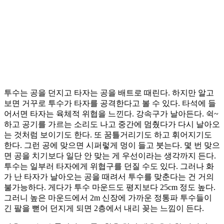
투수는 공을 던지고 타자는 공을 배트로 때린다. 하지만 알고
보면 거꾸로 투수가 타자를 공격한다고 볼 수 있다. 타석에 들
어서면 타자는 육체적 위협을 느낀다. 강속구가 날아든다. 쉭~
하고 공기를 가르는 소리도 나고 중간에 멈췄다가 다시 날아오
는 것처럼 보이기도 한다. 또 꿈틀거리기도 하고 휘어지기도
한다. 그런 공에 맞으면 시퍼렇게 멍이 들고 붓는다. 몇 번 맞으
면 공을 치기보다 일단 안 맞는 게 우선이라는 생각까지 든다.
투수는 일부러 타자에게 위협구를 던질 수도 있다. 그러나 화
가 난 타자가 날아오는 공을 때려서 투수를 맞춘다는 건 거의
불가능하다. 게다가 투수 마운드도 평지보다 25cm 정도 높다.
그러니 높은 마운드에서 2m 신장에 가까운 정통파 투수들이
긴 팔을 뻗어 던지게 되면 2층에서 내리 꽂는 느낌이 든다.