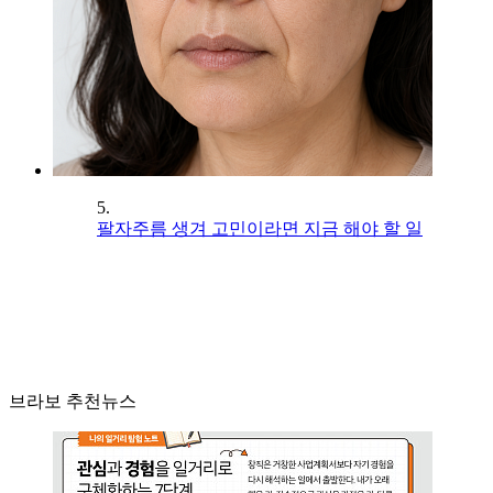
5.
팔자주름 생겨 고민이라면 지금 해야 할 일
브라보 추천뉴스