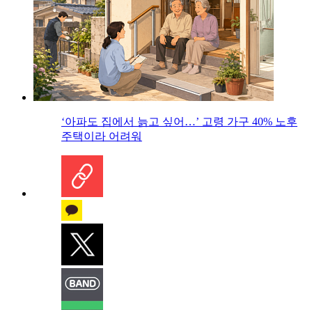
‘아파도 집에서 늙고 싶어…’ 고령 가구 40% 노후
주택이라 어려워