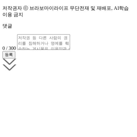
저작권자 ⓒ 브라보마이라이프 무단전재 및 재배포, AI학습
이용 금지
댓글
0 / 300