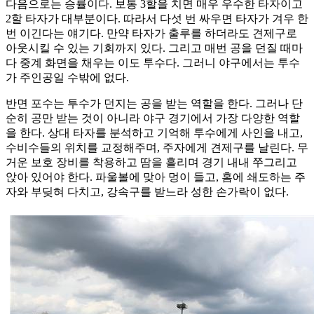
다음으로는 승률이다. 보통 3할을 치면 매우 우수한 타자이고
2할 타자가 대부분이다. 따라서 다섯 번 싸우면 타자가 겨우 한
번 이긴다는 얘기다. 만약 타자가 출루를 하더라도 견제구로
아웃시킬 수 있는 기회까지 있다. 그리고 매번 공을 던질 때마
다 중계 화면을 채우는 이도 투수다. 그러니 야구에서는 투수
가 주인공일 수밖에 없다.
반면 포수는 투수가 던지는 공을 받는 역할을 한다. 그러나 단
순히 공만 받는 것이 아니라 야구 경기에서 가장 다양한 역할
을 한다. 상대 타자를 분석하고 기억해 투수에게 사인을 내고,
수비수들의 위치를 교정해주며, 주자에게 견제구를 날린다. 무
거운 보호 장비를 착용하고 땀을 흘리며 경기 내내 쭈그리고
앉아 있어야 한다. 파울볼에 맞아 멍이 들고, 홈에 쇄도하는 주
자와 부딪혀 다치고, 강속구를 받느라 성한 손가락이 없다.