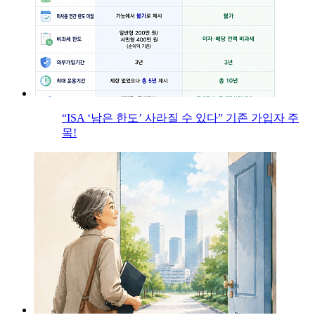
“ISA ‘남은 한도’ 사라질 수 있다” 기존 가입자 주
목!