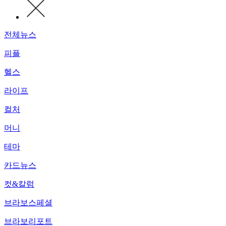
전체뉴스
피플
헬스
라이프
컬처
머니
테마
카드뉴스
컷&칼럼
브라보스페셜
브라보리포트