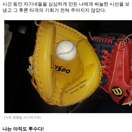
시간 동안 자기네들을 심심하게 만든 나에게 싸늘한 시선을 보
냈고 그 후론 타격의 기회가 전혀 주어지지 않았다.
(사진 정원일 시니어기자)
나는 아직도 투수다!