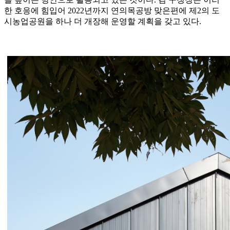
한 호응에 힘입어 2022년까지 연의목공방 맞은편에 제2의 도
시농업공원을 하나 더 개장해 운영할 계획을 갖고 있다.