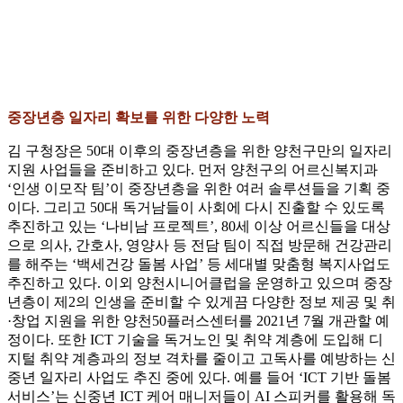
중장년층 일자리 확보를 위한 다양한 노력
김 구청장은 50대 이후의 중장년층을 위한 양천구만의 일자리
지원 사업들을 준비하고 있다. 먼저 양천구의 어르신복지과
‘인생 이모작 팀’이 중장년층을 위한 여러 솔루션들을 기획 중
이다. 그리고 50대 독거남들이 사회에 다시 진출할 수 있도록
추진하고 있는 ‘나비남 프로젝트’, 80세 이상 어르신들을 대상
으로 의사, 간호사, 영양사 등 전담 팀이 직접 방문해 건강관리
를 해주는 ‘백세건강 돌봄 사업’ 등 세대별 맞춤형 복지사업도
추진하고 있다. 이외 양천시니어클럽을 운영하고 있으며 중장
년층이 제2의 인생을 준비할 수 있게끔 다양한 정보 제공 및 취
·창업 지원을 위한 양천50플러스센터를 2021년 7월 개관할 예
정이다. 또한 ICT 기술을 독거노인 및 취약 계층에 도입해 디
지털 취약 계층과의 정보 격차를 줄이고 고독사를 예방하는 신
중년 일자리 사업도 추진 중에 있다. 예를 들어 ‘ICT 기반 돌봄
서비스’는 신중년 ICT 케어 매니저들이 AI 스피커를 활용해 독