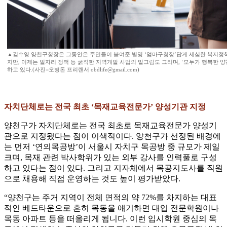
▲김수영 양천구청장은 그동안은 주민들이 붙여준 별명 ‘엄마구청장’답게 세심한 복지정
지만, 이제는 일자리 정책 등 굵직한 지역개발 사업의 밑그림도 그리며, ‘모두가 행복한 양
하고 있다.(사진=오병돈 프리랜서 obdlife@gmail.com)
자치단체로는 전국 최초 ‘목재교육전문가’ 양성기관 지정
양천구가 자치단체로는 전국 최초로 목재교육전문가 양성기
관으로 지정됐다는 점이 이색적이다. 양천구가 선정된 배경에
는 먼저 ‘연의목공방’이 서울시 자치구 목공방 중 규모가 제일
크며, 목재 관련 박사학위가 있는 외부 강사를 인력풀로 구성
하고 있다는 점이 있다. 그리고 지자체에서 목공지도사를 직원
으로 채용해 직접 운영하는 것도 높이 평가받았다.
“양천구는 주거 지역이 전체 면적의 약 72%를 차지하는 대표
적인 베드타운으로 흔히 목동을 얘기하면 대입 전문학원이나
목동 아파트 등을 떠올리게 됩니다. 이런 입시학원 중심의 목