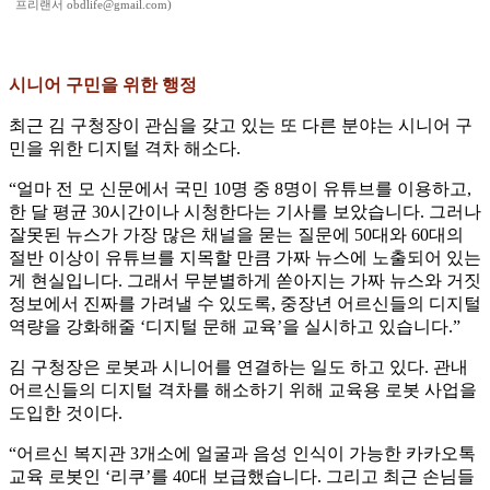
프리랜서 obdlife@gmail.com)
시니어 구민을 위한 행정
최근 김 구청장이 관심을 갖고 있는 또 다른 분야는 시니어 구
민을 위한 디지털 격차 해소다.
“얼마 전 모 신문에서 국민 10명 중 8명이 유튜브를 이용하고,
한 달 평균 30시간이나 시청한다는 기사를 보았습니다. 그러나
잘못된 뉴스가 가장 많은 채널을 묻는 질문에 50대와 60대의
절반 이상이 유튜브를 지목할 만큼 가짜 뉴스에 노출되어 있는
게 현실입니다. 그래서 무분별하게 쏟아지는 가짜 뉴스와 거짓
정보에서 진짜를 가려낼 수 있도록, 중장년 어르신들의 디지털
역량을 강화해줄 ‘디지털 문해 교육’을 실시하고 있습니다.”
김 구청장은 로봇과 시니어를 연결하는 일도 하고 있다. 관내
어르신들의 디지털 격차를 해소하기 위해 교육용 로봇 사업을
도입한 것이다.
“어르신 복지관 3개소에 얼굴과 음성 인식이 가능한 카카오톡
교육 로봇인 ‘리쿠’를 40대 보급했습니다. 그리고 최근 손님들