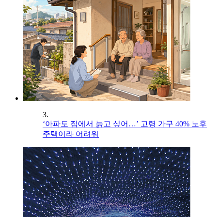
3.
‘아파도 집에서 늙고 싶어…’ 고령 가구 40% 노후
주택이라 어려워