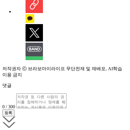
저작권자 ⓒ 브라보마이라이프 무단전재 및 재배포, AI학습
이용 금지
댓글
0 / 300