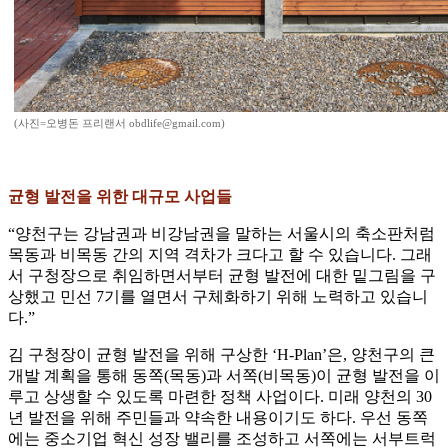
(사진=오병돈 프리랜서 obdlife@gmail.com)
균형 발전을 위한 대규모 사업들
“양천구는 강남권과 비강남권을 말하는 서울시의 축소판처럼
목동과 비목동 간의 지역 격차가 크다고 할 수 있습니다. 그래
서 구청장으로 취임하면서부터 균형 발전에 대한 밑그림을 구
상했고 민선 7기를 열면서 구체화하기 위해 노력하고 있습니
다.”
김 구청장이 균형 발전을 위해 구상한 ‘H-Plan’은, 양천구의 큰
개발 계획을 통해 동쪽(목동)과 서쪽(비목동)이 균형 발전을 이
루고 상생할 수 있도록 마련한 정책 사업이다. 미래 양천의 30
년 발전을 위해 주민들과 약속한 내용이기도 하다. 우선 동쪽
에는 중소기업 혁신 성장 밸리를 조성하고 서쪽에는 서부트럭