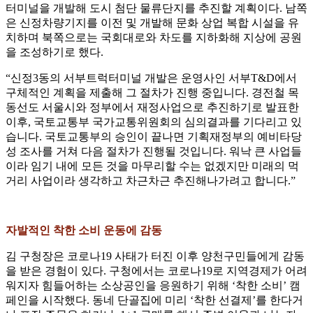
터미널을 개발해 도시 첨단 물류단지를 추진할 계획이다. 남쪽
은 신정차량기지를 이전 및 개발해 문화 상업 복합 시설을 유
치하며 북쪽으로는 국회대로와 차도를 지하화해 지상에 공원
을 조성하기로 했다.
“신정3동의 서부트럭터미널 개발은 운영사인 서부T&D에서
구체적인 계획을 제출해 그 절차가 진행 중입니다. 경전철 목
동선도 서울시와 정부에서 재정사업으로 추진하기로 발표한
이후, 국토교통부 국가교통위원회의 심의결과를 기다리고 있
습니다. 국토교통부의 승인이 끝나면 기획재정부의 예비타당
성 조사를 거쳐 다음 절차가 진행될 것입니다. 워낙 큰 사업들
이라 임기 내에 모든 것을 마무리할 수는 없겠지만 미래의 먹
거리 사업이라 생각하고 차근차근 추진해나가려고 합니다.”
자발적인 착한 소비 운동에 감동
김 구청장은 코로나19 사태가 터진 이후 양천구민들에게 감동
을 받은 경험이 있다. 구청에서는 코로나19로 지역경제가 어려
워지자 힘들어하는 소상공인을 응원하기 위해 ‘착한 소비’ 캠
페인을 시작했다. 동네 단골집에 미리 ‘착한 선결제’를 한다거