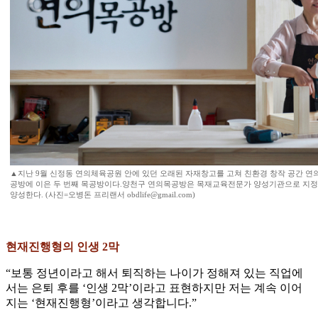
▲지난 9월 신정동 연의체육공원 안에 있던 오래된 자재창고를 고쳐 친환경 창작 공간 
공방에 이은 두 번째 목공방이다.양천구 연의목공방은 목재교육전문가 양성기관으로 지
양성한다. (사진=오병돈 프리랜서 obdlife@gmail.com)
현재진행형의 인생 2막
“보통 정년이라고 해서 퇴직하는 나이가 정해져 있는 직업에
서는 은퇴 후를 ‘인생 2막’이라고 표현하지만 저는 계속 이어
지는 ‘현재진행형’이라고 생각합니다.”