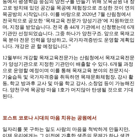
동에서 평생학습 중심의 양천구를 만들기 위해 오목공원 내 창
고로 방치돼 있던 공간을 목공예 체험장으로 조성한 것이 연의
목공방의 시작입니다. 이를 바탕으로 2020년 7월 산림청에서
전국적으로 공모한 ‘목재교육 전문가 양성기관’에 지원하였으
며, 지정을 받았습니다. 전국 총 44개 기관에서 신청했는데 6개
기관만 선정되었습니다. 그중 하나가 양천구죠. 앞으로 목재교
육 분야 전문 인력을 양성하고, 국가자격증반도 운영할 계획입
니다. 개강은 곧 할 예정입니다.”
12월부터 개강할 목재교육전문가는 산림청에서 목재교육전문
가 양성기관으로 지정한 기관만이 배출할 수 있다. 6개월 과정
으로 운영할 예정이며 이를 통해 목재교육 분야의 전문지식·
기술습득 및 국가자격증을 취득하면 목재문화체험장, 강사 활
동, 학교 방과후 교사 및 마을 학교 강사, 소창업 등이 가능해진
다. 양천구에 목공방 마을 1호가 머지않아 탄생될 것으로 기대
된다.
포스트 코로나 시대의 마음 치유는 공원에서
일자리를 못 구하는 일도 사람의 마음을 척박하게 만들지만,
이제 우리에게는 그 이전에 가혹한 생존의 문제가 하나 생겼