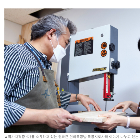
▲국가자격증 4개를 소유하고 있는 권좌근 연의목공방 목공지도사와 이야기 나누고 있는