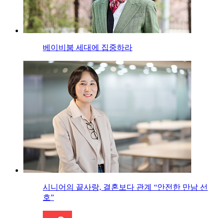
베이비붐 세대에 집중하라
시니어의 끝사랑, 결혼보다 관계 “안전한 만남 선
호”