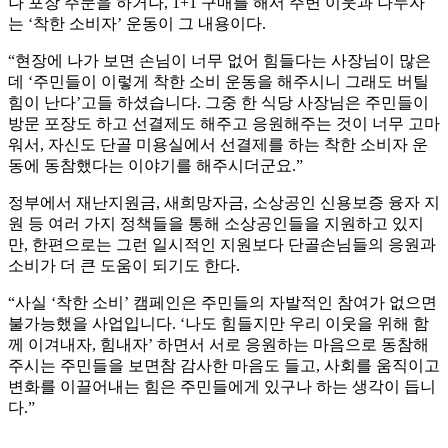
나 포장 주문을 하거나, 1+1 구매를 해서 주변 이웃과 나누자
는 ‘착한 소비자’ 운동이 그 내용이다.
“현장에 나가 보면 손님이 너무 없어 힘들다는 사장님이 많은
데 ‘주민들이 이렇게 착한 소비 운동을 해주시니 그래도 버틸
힘이 난다’고들 하셨습니다. 그중 한 식당 사장님은 주민들이
방문 포장도 하고 선결제도 해주고 응원해주는 것이 너무 고마
워서, 자신도 단골 미용실에서 선결제를 하는 착한 소비자 운
동에 동참했다는 이야기를 해주시더군요.”
정부에서 재난지원금, 새희망자금, 소상공인 신용보증 융자 지
원 등 여러 가지 정책들을 통해 소상공인들을 지원하고 있지
만, 한편으로는 그런 일시적인 지원보다 단골손님들의 응원과
소비가 더 큰 도움이 되기도 한다.
“사실 ‘착한 소비’ 캠페인은 주민들의 자발적인 참여가 없으면
불가능했을 사업입니다. ‘나도 힘들지만 우리 이웃을 위해 함
께 이겨내자, 힘내자’ 하면서 서로 응원하는 마음으로 동참해
주시는 주민들을 보면참 감사한 마음도 들고, 사회를 움직이고
변화를 이끌어내는 힘은 주민들에게 있구나 하는 생각이 듭니
다.”