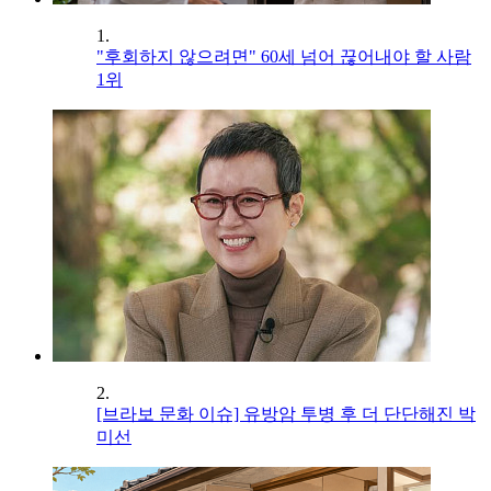
1.
"후회하지 않으려면" 60세 넘어 끊어내야 할 사람
1위
2.
[브라보 문화 이슈] 유방암 투병 후 더 단단해진 박
미선