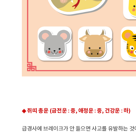
◈ 쥐띠 총운 (금전운 : 중, 애정운 : 중, 건강운 : 하)
급경사에 브레이크가 안 들으면 사고를 유발하는 것