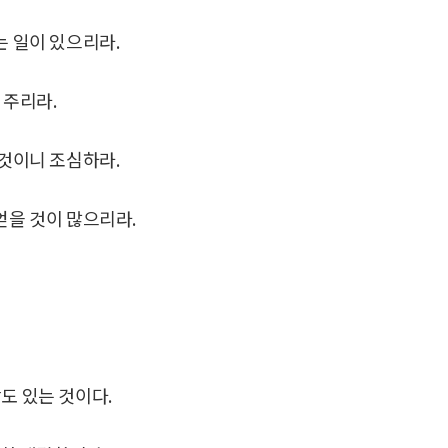
는 일이 있으리라.
 주리라.
 것이니 조심하라.
얻을 것이 많으리라.
도 있는 것이다.