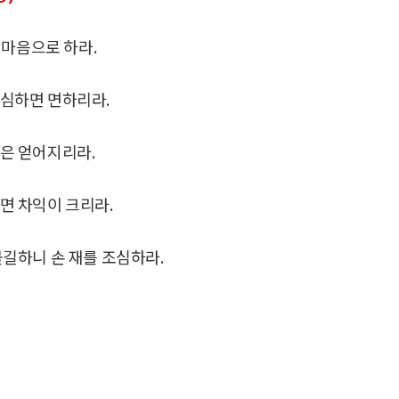
 마음으로 하라.
조심하면 면하리라.
것은 얻어지리라.
하면 차익이 크리라.
불길하니 손 재를 조심하라.