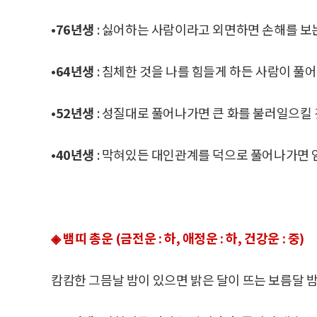
•76년생
: 싫어하는 사람이라고 외면하면 손해를 보
•64년생
: 침체한 것을 나를 힘들게 하든 사람이 풀어
•52년생
: 성질대로 풀어나가면 큰 화를 불러일으킬
•40년생
: 막혀있든 대인관계를 덕으로 풀어나가면 
◈ 뱀띠 총운 (금전운 : 하, 애정운 : 하, 건강운 : 중)
캄캄한 그믐날 밤이 있으면 밝은 달이 뜨는 보름달 밤