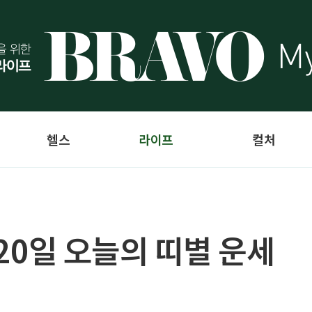
헬스
라이프
컬처
 20일 오늘의 띠별 운세