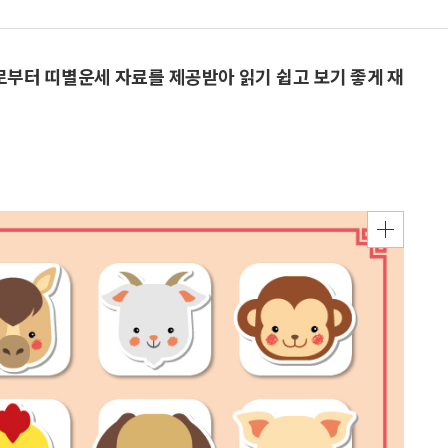
으로부터 띠별운세 자료를 제공받아 읽기 쉽고 보기 좋게 재