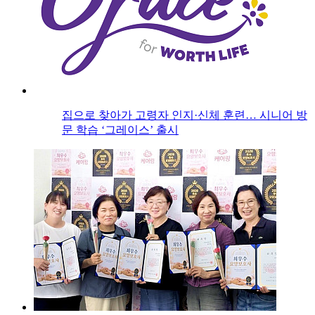
집으로 찾아가 고령자 인지·신체 훈련… 시니어 방
문 학습 ‘그레이스’ 출시