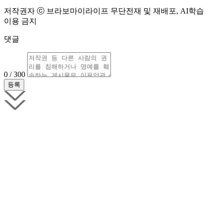
저작권자 ⓒ 브라보마이라이프 무단전재 및 재배포, AI학습
이용 금지
댓글
0 / 300