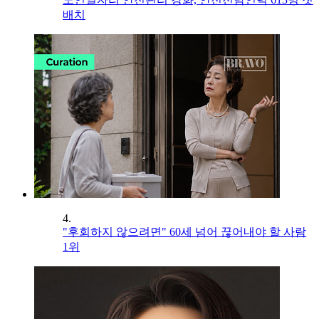
배치
4.
"후회하지 않으려면" 60세 넘어 끊어내야 할 사람
1위