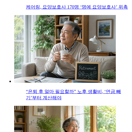
케어링, 요양보호사 170명 ‘명예 요양보호사’ 위촉
“은퇴 후 얼마 필요할까” 노후 생활비, ‘연금 빼
기’부터 계산해야