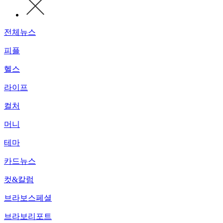
전체뉴스
피플
헬스
라이프
컬처
머니
테마
카드뉴스
컷&칼럼
브라보스페셜
브라보리포트