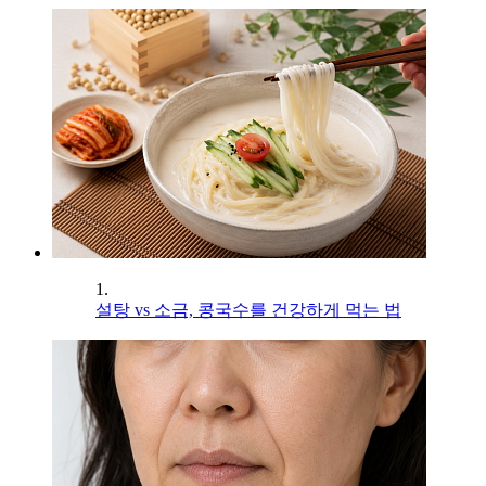
1.
설탕 vs 소금, 콩국수를 건강하게 먹는 법