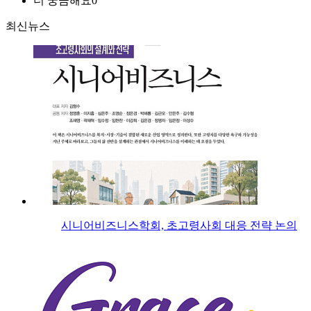
더 궁금해요
0
최신뉴스
시니어비즈니스학회, 초고령사회 대응 전략 논의