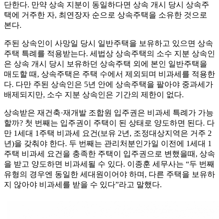
단한다. 만약 상속 지분이 동일하다면 상속 개시 당시 상속주
택에 거주한 자, 최연장자 순으로 상속주택을 소유한 것으로
본다.
주된 상속인이 사망일 당시 일반주택을 보유하고 있으면 상속
주택 특례를 적용받는다. 세법상 상속주택의 소수 지분 상속인
은 상속 개시 당시 보유하던 상속주택 외에 본인 일반주택을
매도할 때, 상속주택은 주택 수에서 제외되며 비과세를 적용한
다. 다만 주된 상속인은 5년 안에 상속주택을 팔아야 중과세가
배제되지만, 소수 지분 상속인은 기간의 제한이 없다.
상속받은 재건축·재개발 조합원 입주권은 비과세 특례가 가능
할까? 첫 번째는 입주권이 주택이 된 상태로 양도하면 된다. 다
만 1세대 1주택 비과세 요건(보유 2년, 조정대상지역은 거주 2
년)을 갖춰야 한다. 두 번째는 관리처분인가일 이전에 1세대 1
주택 비과세 요건을 충족한 주택이 입주권으로 변했을때, 상속
을 받고 양도하면 비과세될 수 있다. 이종훈 세무사는 “두 번째
유형의 경우엔 동일한 세대원이어야 하며, 다른 주택을 보유하
지 않아야 비과세를 받을 수 있다”라고 말했다.