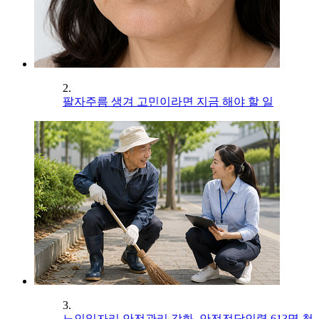
2.
팔자주름 생겨 고민이라면 지금 해야 할 일
3.
노인일자리 안전관리 강화, 안전전담인력 613명 첫