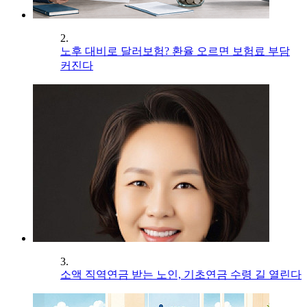
2.
노후 대비로 달러보험? 환율 오르면 보험료 부담
커진다
3.
소액 직역연금 받는 노인, 기초연금 수령 길 열린다