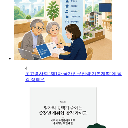
4.
초고령사회 ‘제1차 국가인구전략 기본계획’에 담
길 정책은