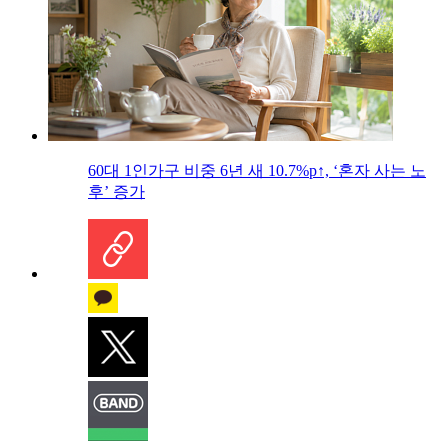
60대 1인가구 비중 6년 새 10.7%p↑, ‘혼자 사는 노
후’ 증가