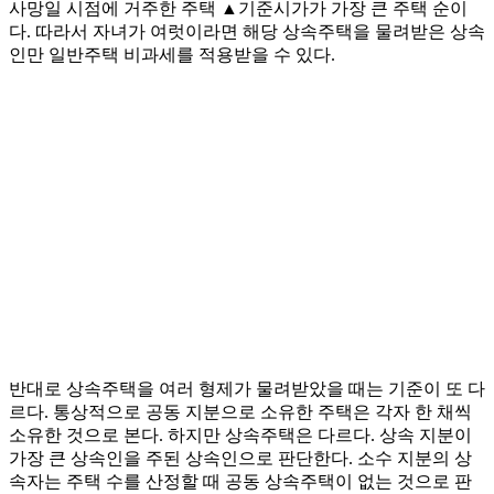
사망일 시점에 거주한 주택 ▲기준시가가 가장 큰 주택 순이
다. 따라서 자녀가 여럿이라면 해당 상속주택을 물려받은 상속
인만 일반주택 비과세를 적용받을 수 있다.
반대로 상속주택을 여러 형제가 물려받았을 때는 기준이 또 다
르다. 통상적으로 공동 지분으로 소유한 주택은 각자 한 채씩
소유한 것으로 본다. 하지만 상속주택은 다르다. 상속 지분이
가장 큰 상속인을 주된 상속인으로 판단한다. 소수 지분의 상
속자는 주택 수를 산정할 때 공동 상속주택이 없는 것으로 판