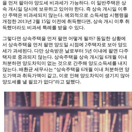
을 먼저 팔아야 양도세 비과세가 가능하다. 이 일반주택은 상
속 개시일 당시에 보유하고 있어야 한다. 즉 상속 개시일 이후
산 주택은 비과세되지 않는다. 예외적으로 소득세법 시행령을
개정한 2013년 2월 15일 이전에 취득했다면, 상속 개시 이후 취
득했더라도 비과세 특례를 받을 수 있다.
그렇다면 상속주택을 먼저 팔면 어떻게 될까? 동일한 상황에
서 상속주택을 먼저 팔면 양도일 시점에 2주택자로 보아 양도
세가 과세된다. 다만 상속받은 날로부터 5년 이내에 팔면 다주
택자로 중과되지 않는다. 상속주택을 상속 개시일 6개월 이내
처분하면 양도차익이 없는 것으로 간주해 양도소득세를 내지
않는다. 배환균 세무사는 “상속주택을 6개월 이내 처분하면 양
도가액과 취득가액이 같고, 이로 인해 양도차익이 생기지 않아
양도세를 낼 필요가 없다”라고 말했다.