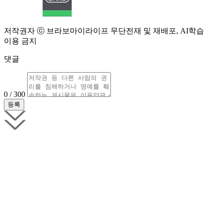
저작권자 ⓒ 브라보마이라이프 무단전재 및 재배포, AI학습
이용 금지
댓글
0 / 300