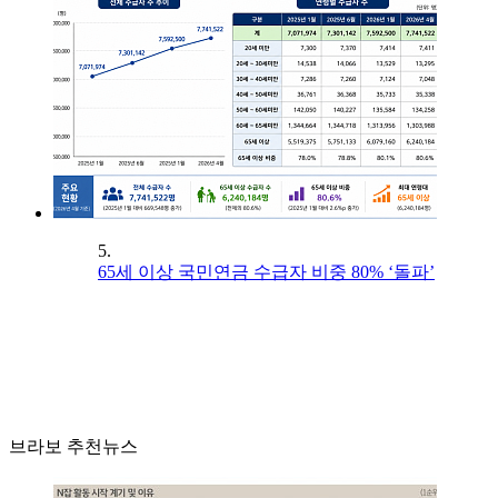
5.
65세 이상 국민연금 수급자 비중 80% ‘돌파’
브라보 추천뉴스