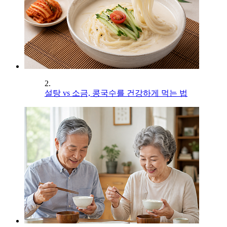
2.
설탕 vs 소금, 콩국수를 건강하게 먹는 법