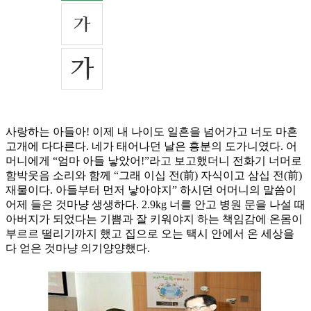
사랑하는 아들아! 이제 내 나이도 일흔을 넘어가고 너도 마흔
고개에 다다른다. 네가 태어나던 날은 흥분의 도가니였다. 어
머니에게 “엄마 아들 낳았어!”라고 보고했더니 전화기 너머로
함박웃음 소리와 함께 “그래 이십 전(前) 자식이고 삼십 전(前)
재물이다. 아들부터 먼저 낳아야지” 하시던 어머니의 말씀이
어제 들은 것마냥 생생하다. 2.9kg 너를 안고 병원 문을 나설 때
아버지가 되었다는 기쁨과 잘 키워야지 하는 책임감에 온몸이
부르르 떨리기까지 했고 집으로 오는 택시 안에서 온 세상을
다 얻은 것마냥 의기양양했다.