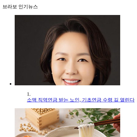
브라보 인기뉴스
1.
소액 직역연금 받는 노인, 기초연금 수령 길 열린다