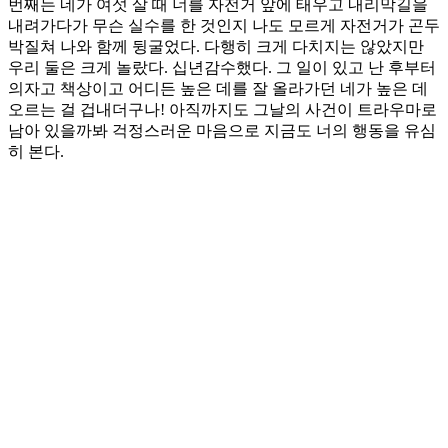
번째는 네가 여섯 살 때 너를 자전거 앞에 태우고 내리막길을
내려가다가 무슨 실수를 한 것인지 나도 모르게 자전거가 곤두
박질쳐 나와 함께 뒹굴었다. 다행히 크게 다치지는 않았지만
우리 둘은 크게 놀랐다. 십년감수했다. 그 일이 있고 난 후부터
의자고 책상이고 어디든 높은 데를 잘 올라가던 네가 높은 데
오르는 걸 겁내더구나! 아직까지도 그날의 사건이 트라우마로
남아 있을까봐 걱정스러운 마음으로 지금도 너의 행동을 유심
히 본다.