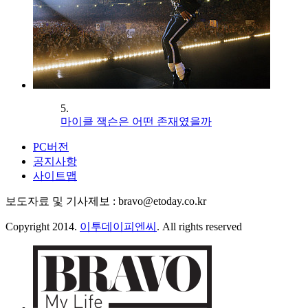
5.
마이클 잭슨은 어떤 존재였을까
PC버전
공지사항
사이트맵
보도자료 및 기사제보 : bravo@etoday.co.kr
Copyright 2014.
이투데이피엔씨
. All rights reserved