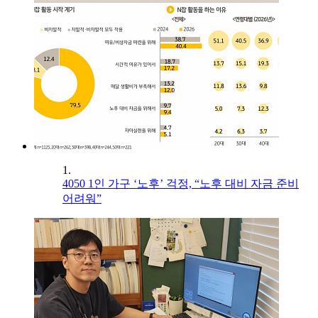
1.
4050 1인 가구 ‘노후’ 걱정, “노후 대비 자금 준비
어려워”