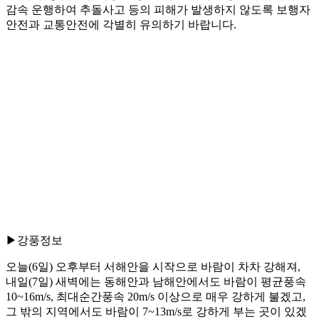
감속 운행하여 추돌사고 등의 피해가 발생하지 않도록 보행자
안전과 교통안전에 각별히 유의하기 바랍니다.
▶강풍정보
오늘(6일) 오후부터 서해안을 시작으로 바람이 차차 강해져,
내일(7일) 새벽에는 동해안과 남해안에서도 바람이 평균풍속
10~16m/s, 최대순간풍속 20m/s 이상으로 매우 강하게 불겠고,
그 밖의 지역에서도 바람이 7~13m/s로 강하게 부는 곳이 있겠