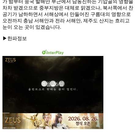
가 밤부터 중국 발해만 부근에서 남동진하는 기압골의 영향을
차차 받겠으므로 중부지방은 대체로 맑겠으나, 북서쪽에서 찬
공기가 남하하면서 서해상에서 만들어진 구름대의 영향으로
오전까지 충남 서해안과 전라 서해안, 제주도 산지는 흐리고
눈이 오는 곳이 있겠습니다.
▶한파정보