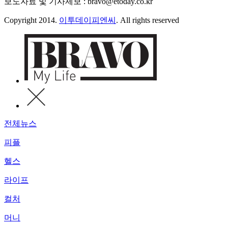
보도자료 및 기사제보 : bravo@etoday.co.kr
Copyright 2014.
이투데이피엔씨
. All rights reserved
전체뉴스
피플
헬스
라이프
컬처
머니