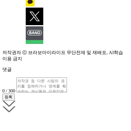
저작권자 ⓒ 브라보마이라이프 무단전재 및 재배포, AI학습
이용 금지
댓글
0 / 300