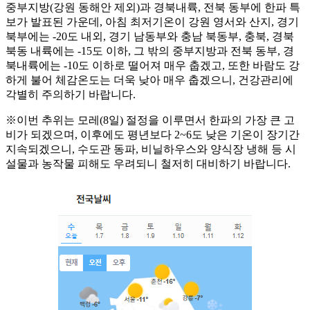
중부지방(강원 동해안 제외)과 경북내륙, 전북 동부에 한파 특
보가 발표된 가운데, 아침 최저기온이 강원 영서와 산지, 경기
북부에는 -20도 내외, 경기 남동부와 충남 북동부, 충북, 경북
북동 내륙에는 -15도 이하, 그 밖의 중부지방과 전북 동부, 경
북내륙에는 -10도 이하로 떨어져 매우 춥겠고, 또한 바람도 강
하게 불어 체감온도는 더욱 낮아 매우 춥겠으니, 건강관리에
각별히 주의하기 바랍니다.
※이번 추위는 모레(8일) 절정을 이루면서 한파의 가장 큰 고
비가 되겠으며, 이후에도 평년보다 2~6도 낮은 기온이 장기간
지속되겠으니, 수도관 동파, 비닐하우스와 양식장 냉해 등 시
설물과 농작물 피해도 우려되니 철저히 대비하기 바랍니다.