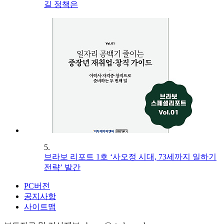
길 정책은
5.
브라보 리포트 1호 ‘사오정 시대, 73세까지 일하기
전략’ 발간
PC버전
공지사항
사이트맵