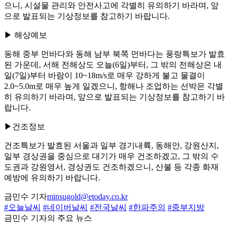
으니, 시설물 관리와 안전사고에 각별히 유의하기 바라며, 앞
으로 발표되는 기상정보를 참고하기 바랍니다.
▶ 해상예보
동해 중부 먼바다와 동해 남부 북쪽 먼바다는 풍랑특보가 발효
된 가운데, 서해 전해상도 오늘(6일)부터, 그 밖의 전해상은 내
일(7일)부터 바람이 10~18m/s로 매우 강하게 불고 물결이
2.0~5.0m로 매우 높게 일겠으니, 항해나 조업하는 선박은 각별
히 유의하기 바라며, 앞으로 발표되는 기상정보를 참고하기 바
랍니다.
▶건조정보
건조특보가 발효된 서울과 일부 경기내륙, 동해안, 강원산지,
일부 경상권을 중심으로 대기가 매우 건조하겠고, 그 밖의 수
도권과 강원영서, 경상권도 건조하겠으니, 산불 등 각종 화재
예방에 유의하기 바랍니다.
금민수 기자
minsugold@etoday.co.kr
#오늘날씨
#네이버날씨
#전국날씨
#한파주의
#중부지방
금민수 기자의 주요 뉴스