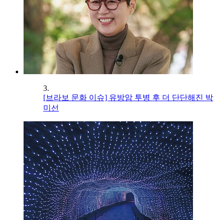
3.
[브라보 문화 이슈] 유방암 투병 후 더 단단해진 박
미선