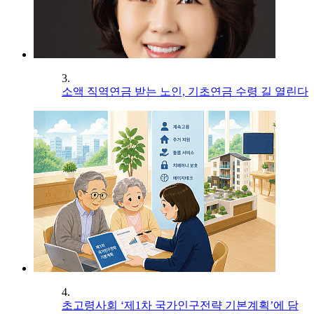
3.
소액 직역연금 받는 노인, 기초연금 수령 길 열린다
4.
초고령사회 ‘제1차 국가인구전략 기본계획’에 담