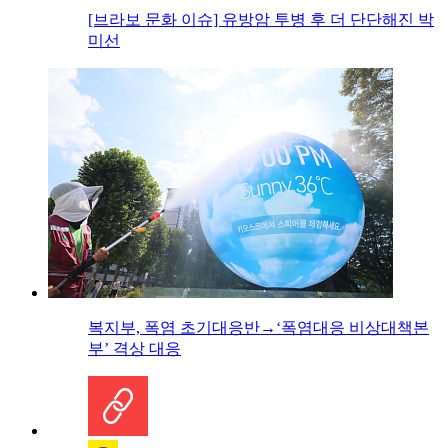
[브라보 문화 이슈] 유방암 투병 후 더 단단해진 박
미선
복지부, 폭염 초기대응반→‘폭염대응 비상대책본
부’ 격상 대응