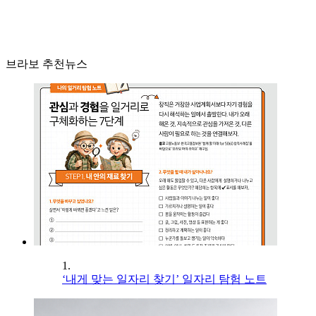
브라보 추천뉴스
1.
‘내게 맞는 일자리 찾기’ 일자리 탐험 노트