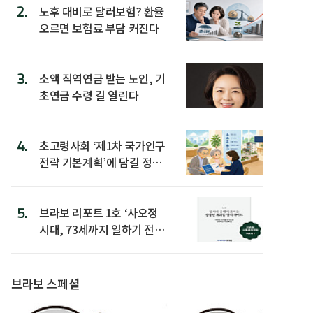
2.
노후 대비로 달러보험? 환율
오르면 보험료 부담 커진다
3.
소액 직역연금 받는 노인, 기
초연금 수령 길 열린다
4.
초고령사회 ‘제1차 국가인구
전략 기본계획’에 담길 정책
은
5.
브라보 리포트 1호 ‘사오정
시대, 73세까지 일하기 전략’
발간
브라보 스페셜