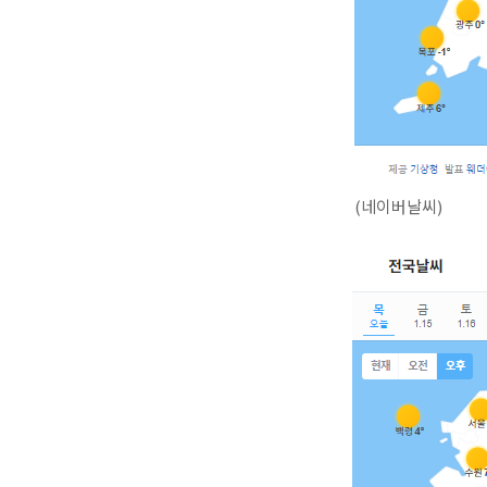
(네이버날씨)