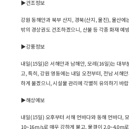
▶건조정보
강원 동해안과 북부 산지, 경북(산지, 울진), 울산
밖의 경상권도 건조하겠으니, 산불 등 각종 화재 예
▶강풍정보
내일(15일)은 서해안과 남해안, 모레(16일)는 대부
고, 특히, 강원 영동에는 내일 오전부터, 전남 서해안
하게 불겠으니, 시설물 관리에 각별히 유의하기 바랍
▶해상예보
내일(15일) 오후부터 서해 먼바다와 동해 먼바다,
10~16m/s로 매우 강하게 불고, 물결이 2.0~4.