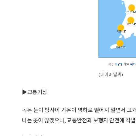
(네이버날씨)
▶교통기상
녹은 눈이 밤사이 기온이 영하로 떨어져 얼면서 고
나는 곳이 많겠으니, 교통안전과 보행자 안전에 각별