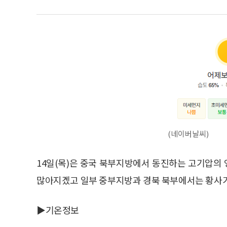
(네이버날씨)
14일(목)은 중국 북부지방에서 동진하는 고기압의
많아지겠고 일부 중부지방과 경북 북부에서는 황사가
▶기온정보