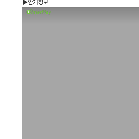
▶안개정보