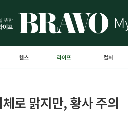
헬스
라이프
컬처
대체로 맑지만, 황사 주의