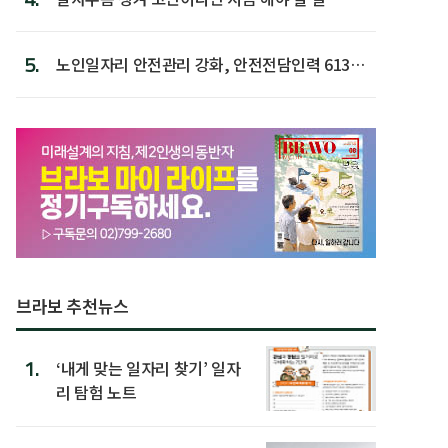
5.
노인일자리 안전관리 강화, 안전전담인력 613명
첫 배치
브라보 추천뉴스
1.
‘내게 맞는 일자리 찾기’ 일자
리 탐험 노트