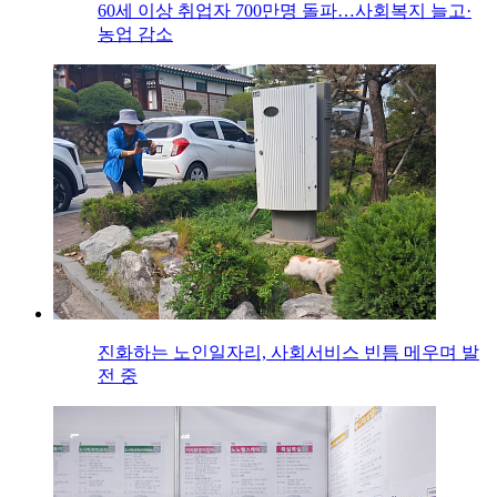
60세 이상 취업자 700만명 돌파…사회복지 늘고·
농업 감소
진화하는 노인일자리, 사회서비스 빈틈 메우며 발
전 중