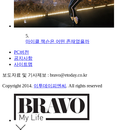
5.
마이클 잭슨은 어떤 존재였을까
PC버전
공지사항
사이트맵
보도자료 및 기사제보 : bravo@etoday.co.kr
Copyright 2014.
이투데이피엔씨
. All rights reserved