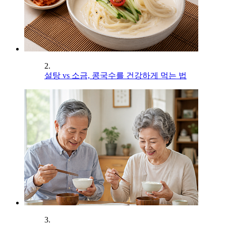
2.
설탕 vs 소금, 콩국수를 건강하게 먹는 법
3.