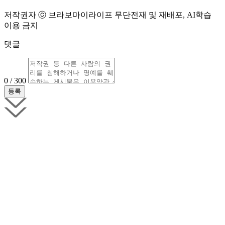
저작권자 ⓒ 브라보마이라이프 무단전재 및 재배포, AI학습
이용 금지
댓글
0 / 300