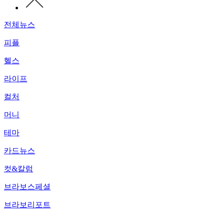
전체뉴스
피플
헬스
라이프
컬처
머니
테마
카드뉴스
컷&칼럼
브라보스페셜
브라보리포트