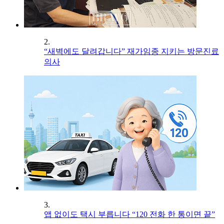
2.
“새벽에도 달려갑니다” 재가임종 지키는 방문진료
의사
3.
앱 없이도 택시 부릅니다 “120 전화 한 통이면 끝”