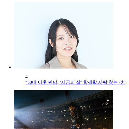
4.
“50대 이후 만남, ‘지금의 삶’ 함께할 사람 찾는 것”