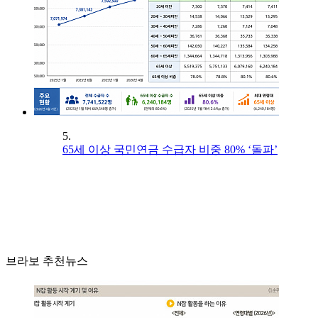
5.
65세 이상 국민연금 수급자 비중 80% ‘돌파’
브라보 추천뉴스