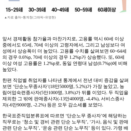
▲자료 출처=통계청(그래픽=유영현)
앞서 경제활동 참가율과 마찬가지로, 고용률 역시 60세 이상
중에서도 65세, 70세 이상의 고령자에서, 그리고 남성보다 여
성에서 상승폭이 더 높았다. 고용률 수치를 살펴보면 60~64세
의 경우 0.6%p, 70세 이상의 경우 1.2%p가 상승했다. 또, 60세
이상 여성 고용률은 1.2%p로, 동일 연령대 남성(0.7%p)에 비해
높았다.
한편 직업별 취업자를 나타낸 통계에서 전년 대비 증감을 살펴
보면 ‘단순노무종사자’(18만5000명, 5.2%)가 가장 높았고, 농
림어업숙련종사자(5만1000명, 3.8%)가 뒤를 이었다. 두 직업을
제외한 그 밖에 판매종사자(-13만4000명, -4.4%), 서비스종사
자(-6만9000명, -2.2%) 등은 모두 감소세를 보였다.
한국표준직업분류표에 따르면 ‘단순노무 종사자’에 해당하는
직무로는 ‘청소 및 경비 관련 단순 노무직’, ‘가사, 음식 및 판매
관련 단순 노무직’, ‘운송 관련 단순 노무직’ 등이 있다. 가령 배