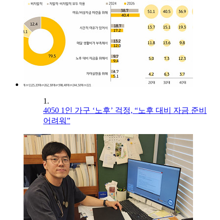
1.
4050 1인 가구 ‘노후’ 걱정, “노후 대비 자금 준비
어려워”