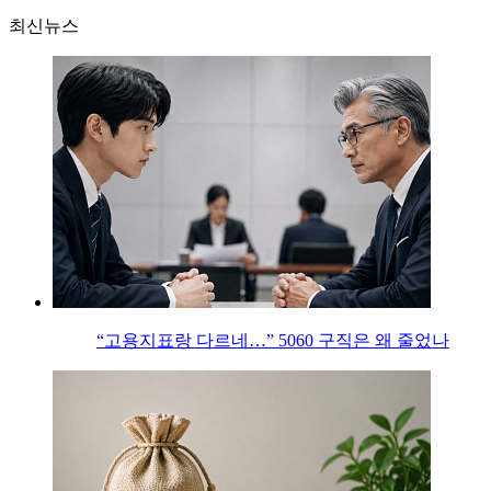
최신뉴스
“고용지표랑 다르네…” 5060 구직은 왜 줄었나