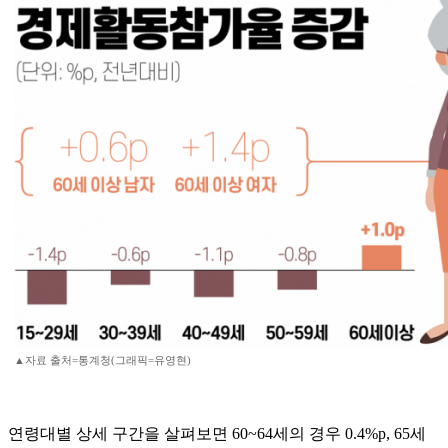
▲자료 출처=통계청(그래픽=유영현)
연령대별 상세 구간을 살펴보면 60~64세의 경우 0.4%p, 65세