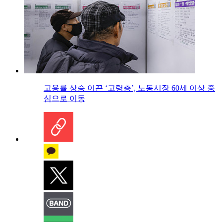
고용률 상승 이끈 ‘고령층’, 노동시장 60세 이상 중
심으로 이동