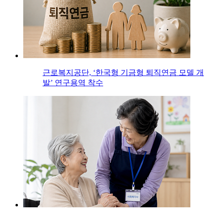
근로복지공단, ‘한국형 기금형 퇴직연금 모델 개
발’ 연구용역 착수