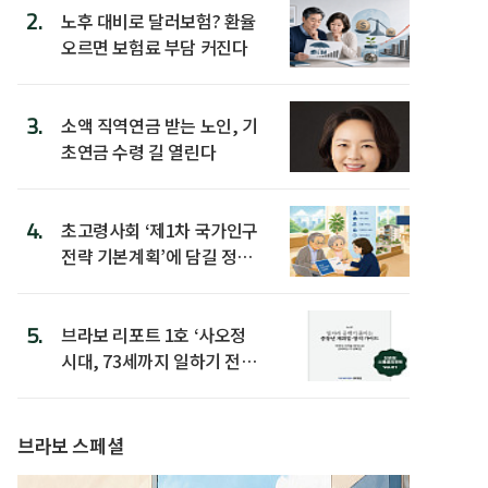
2.
노후 대비로 달러보험? 환율
오르면 보험료 부담 커진다
3.
소액 직역연금 받는 노인, 기
초연금 수령 길 열린다
4.
초고령사회 ‘제1차 국가인구
전략 기본계획’에 담길 정책
은
5.
브라보 리포트 1호 ‘사오정
시대, 73세까지 일하기 전략’
발간
브라보 스페셜