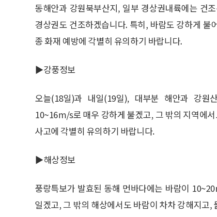
동해안과 강원북부산지, 일부 경상권내륙에는 건조
경상권도 건조하겠습니다. 특히, 바람도 강하게 불어
종 화재 예방에 각별히 유의하기 바랍니다.
▶강풍정보
오늘(18일)과 내일(19일), 대부분 해안과 강
10~16m/s로 매우 강하게 불겠고, 그 밖의 지역에
사고에 각별히 유의하기 바랍니다.
▶해상정보
풍랑특보가 발효된 동해 먼바다에는 바람이 10~20m/
일겠고, 그 밖의 해상에서도 바람이 차차 강해지고,