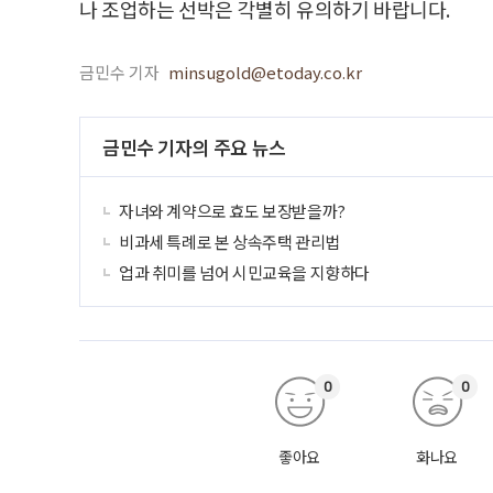
나 조업하는 선박은 각별히 유의하기 바랍니다.
금민수 기자
minsugold@etoday.co.kr
금민수 기자의 주요 뉴스
자녀와 계약으로 효도 보장받을까?
비과세 특례로 본 상속주택 관리법
업과 취미를 넘어 시민교육을 지향하다
0
0
좋아요
화나요