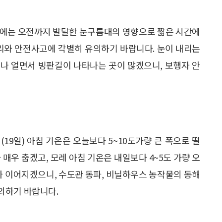
내륙에는 오전까지 발달한 눈구름대의 영향으로 짧은 시간에
관리와 안전사고에 각별히 유의하기 바랍니다. 눈이 내리는
나 얼면서 빙판길이 나타나는 곳이 많겠으니, 보행자 안
19일) 아침 기온은 오늘보다 5~10도가량 큰 폭으로 떨
매우 춥겠고, 모레 아침 기온은 내일보다 4~5도 가량 오
가 이어지겠으니, 수도관 동파, 비닐하우스 농작물의 동해
의하기 바랍니다.