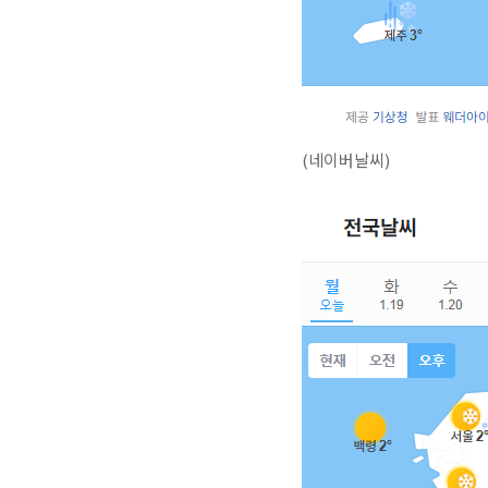
(네이버날씨)