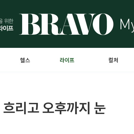
헬스
라이프
컬처
로 흐리고 오후까지 눈