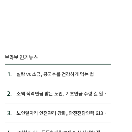
브라보 인기뉴스
1.
설탕 vs 소금, 콩국수를 건강하게 먹는 법
2.
소액 직역연금 받는 노인, 기초연금 수령 길 열린
다
3.
노인일자리 안전관리 강화, 안전전담인력 613명
첫 배치