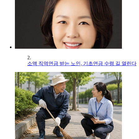
2.
소액 직역연금 받는 노인, 기초연금 수령 길 열린다