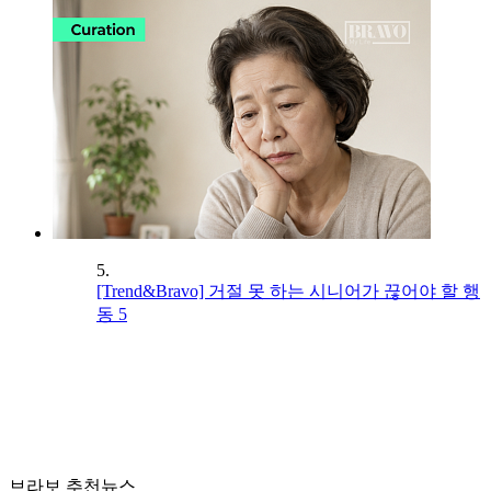
5.
[Trend&Bravo] 거절 못 하는 시니어가 끊어야 할 행
동 5
브라보 추천뉴스