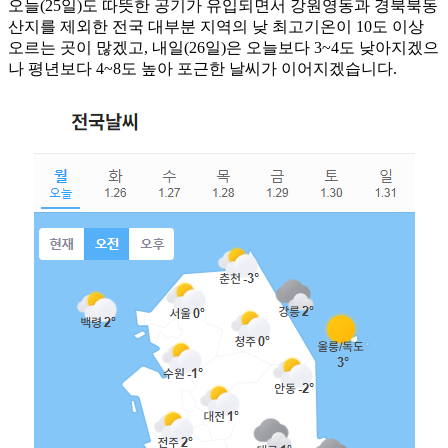
오늘(25일)도 따뜻한 공기가 유입되면서 강원영동과 경북북동
산지를 제외한 전국 대부분 지역의 낮 최고기온이 10도 이상
오르는 곳이 많겠고, 내일(26일)은 오늘보다 3~4도 낮아지겠으
나 평년보다 4~8도 높아 포근한 날씨가 이어지겠습니다.