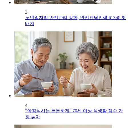
3.
노인일자리 안전관리 강화, 안전전담인력 613명 첫
배치
4.
“아침식사는 든든하게” 70세 이상 식생활 점수 가
장 높아