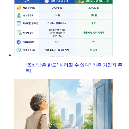
“ISA ‘남은 한도’ 사라질 수 있다” 기존 가입자 주
목!