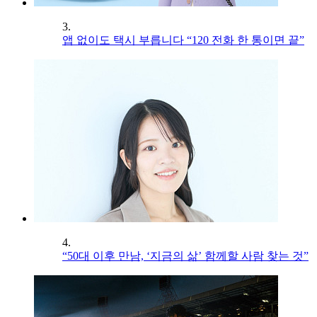
3.
앱 없이도 택시 부릅니다 “120 전화 한 통이면 끝”
4.
“50대 이후 만남, ‘지금의 삶’ 함께할 사람 찾는 것”