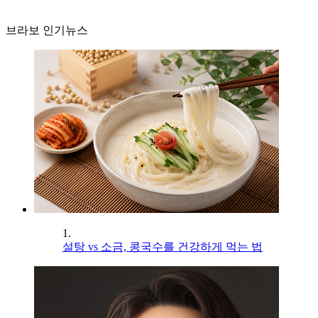
브라보 인기뉴스
1.
설탕 vs 소금, 콩국수를 건강하게 먹는 법