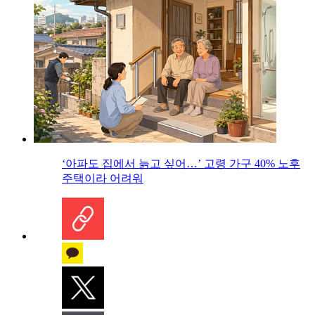
‘아파도 집에서 늙고 싶어…’ 고령 가구 40% 노후
주택이라 어려워