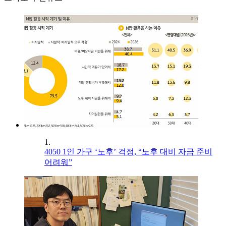
1.
4050 1인 가구 ‘노후’ 걱정, “노후 대비 자금 준비
어려워”