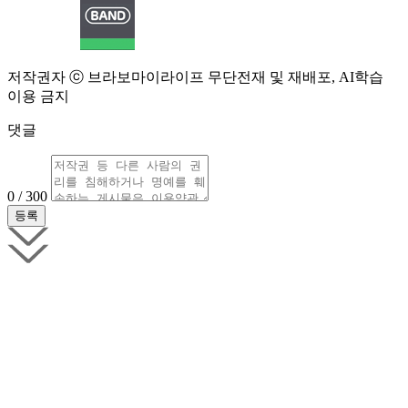
저작권자 ⓒ 브라보마이라이프 무단전재 및 재배포, AI학습
이용 금지
댓글
0 / 300