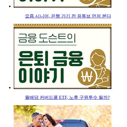
요즘 시니어, 은행 가기 전 유튜브 먼저 본다
월배당 커버드콜 ETF, 노후 구원투수 될까?