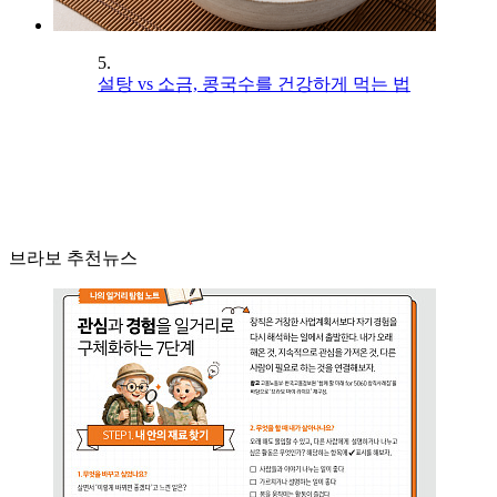
5.
설탕 vs 소금, 콩국수를 건강하게 먹는 법
브라보 추천뉴스