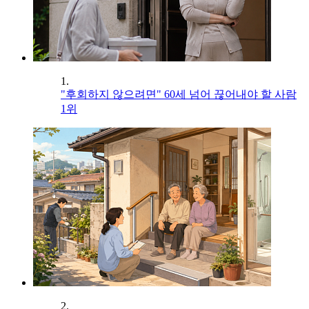
1.
"후회하지 않으려면" 60세 넘어 끊어내야 할 사람
1위
2.