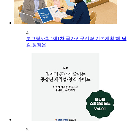
4.
초고령사회 ‘제1차 국가인구전략 기본계획’에 담
길 정책은
5.