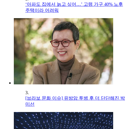
‘아파도 집에서 늙고 싶어…’ 고령 가구 40% 노후
주택이라 어려워
3.
[브라보 문화 이슈] 유방암 투병 후 더 단단해진 박
미선