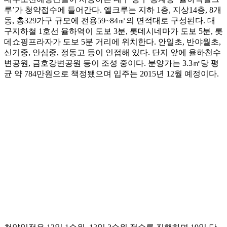
루’가 청약접수에 들어간다. 엘크루는 지하 1층, 지상14층, 8개
동, 총329가구 규모에 전용59~84㎡의 면적대로 구성된다. 대
구지하철 1호선 율하역이 도보 3분, 롯데시네마가 도보 5분, 롯
데쇼핑프라자가 도보 5분 거리에 위치한다. 안일초, 반야월초,
신기중, 안심중, 정동고 등이 인접해 있다. 단지 앞에 율하천수
변공원, 금호강변공원 등이 조성 중이다. 분양가는 3.3㎡당 평
균 약 784만원으로 책정됐으며 입주는 2015년 12월 예정이다.