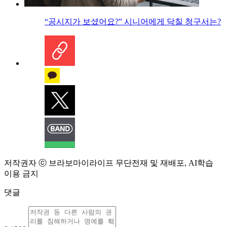
“공시지가 보셨어요?” 시니어에게 닥칠 청구서는?
저작권자 ⓒ 브라보마이라이프 무단전재 및 재배포, AI학습
이용 금지
댓글