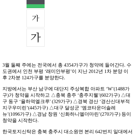
3월 둘째 주에는 전국에서 총 4354가구가 청약에 들어간다. 수
도권에서 인천 부평 ‘래미안부평’이 지난 2012년 1차 분양 이
후 2차분 124가구를 분양한다.
지방에서는 부산 남구에 대단지 주상복합 아파트 ‘W’(1488가
구)가 청약을 시작하고 △충북 충주 ‘충주지웰’(602가구) △대
구 동구 ‘율하역엘크루' (329가구) △경북 경산 ‘경산신대부적
지구우미린’(445가구) △대구 달성군 ‘엠코타운더솔레
뉴’(1096가구) △경남 창원 ‘신화하니엘더마린’(270가구) 등이
청약을 시작한다.
한국토지신탁은 충북 충주시 대소원면 본리 642번지 일대에서