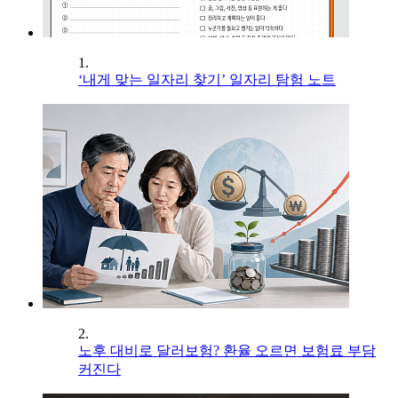
1.
‘내게 맞는 일자리 찾기’ 일자리 탐험 노트
2.
노후 대비로 달러보험? 환율 오르면 보험료 부담
커진다