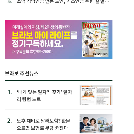
5.
소액 직역연금 받는 노인, 기초연금 수령 길 열린
다
브라보 추천뉴스
1.
‘내게 맞는 일자리 찾기’ 일자
리 탐험 노트
2.
노후 대비로 달러보험? 환율
오르면 보험료 부담 커진다