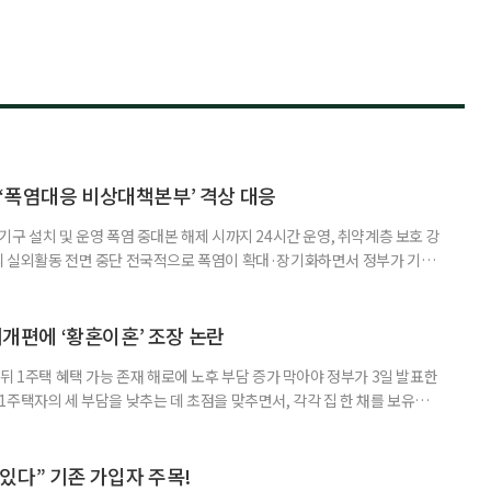
‘폭염대응 비상대책본부’ 격상 대응
구 설치 및 운영 폭염 중대본 해제 시까지 24시간 운영, 취약계층 보호 강
리 실외활동 전면 중단 전국적으로 폭염이 확대·장기화하면서 정부가 기존
’로 격상했다. 7일 보건복지부에 따르면 정은경 장관 주재로 폭염 대응
본부를 구성·운영하기로 했다. 이번 조치는 지난 2일 폭염 중앙재난안전대
령된 이후에도 폭염이 전국적으로 확대되고 장기화한 데 따른 것이다. 기존에
제개편에 ‘황혼이혼’ 조장 논란
뒤 1주택 혜택 가능 존재 해로에 노후 부담 증가 막아야 정부가 3일 발표한
주택자의 세 부담을 낮추는 데 초점을 맞추면서, 각각 집 한 채를 보유한
것보다 이혼이 경제적으로 유리해질 수 있다는 분석이 나온다. 종합부동산
1주택 공제와 세액공제 적용 여부는 부부를 하나의 세대로 묶어 판단한다. 부
 세대가 두 채를 가진 것으로 보지만, 실제 이혼해 주거와 생계를 분
수 있다” 기존 가입자 주목!