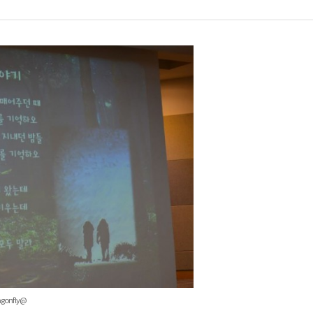
gonfly@