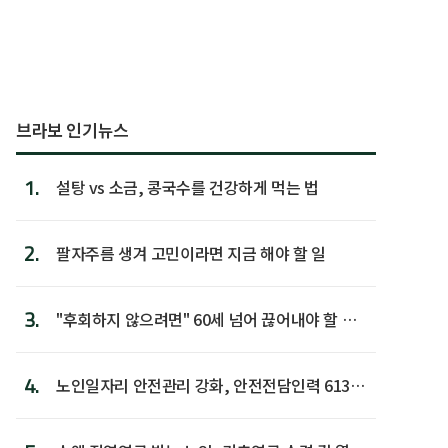
브라보 인기뉴스
1.
설탕 vs 소금, 콩국수를 건강하게 먹는 법
2.
팔자주름 생겨 고민이라면 지금 해야 할 일
3.
"후회하지 않으려면" 60세 넘어 끊어내야 할 사
람 1위
4.
노인일자리 안전관리 강화, 안전전담인력 613명
첫 배치