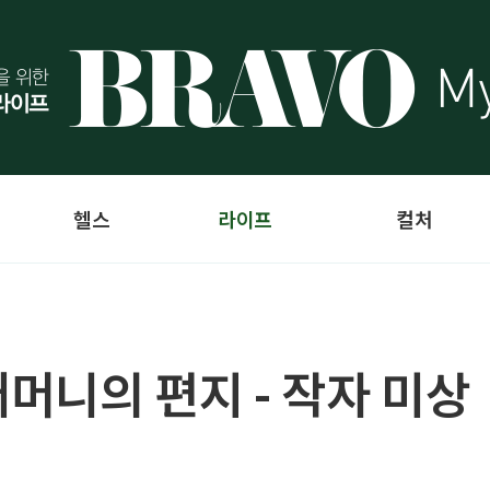
헬스
라이프
컬처
어머니의 편지 - 작자 미상