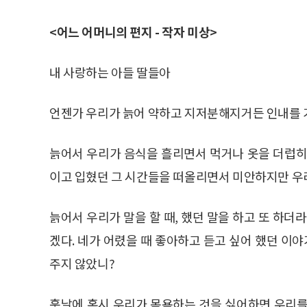
<어느 어머니의 편지 - 작자 미상>
내 사랑하는 아들 딸들아
언젠가 우리가 늙어 약하고 지저분해지거든 인내를 
늙어서 우리가 음식을 흘리면서 먹거나 옷을 더럽히고
이고 입혔던 그 시간들을 떠올리면서 미안하지만 우
늙어서 우리가 말을 할 때, 했던 말을 하고 또 하더
겠다. 네가 어렸을 때 좋아하고 듣고 싶어 했던 이야
주지 않았니?
훗날에 혹시 우리가 목욕하는 것을 싫어하면 우리를