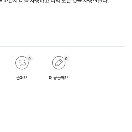
을 하든지 너를 사랑하고 너의 모든 것을 사랑한단다.
0
0
슬퍼요
더 궁금해요