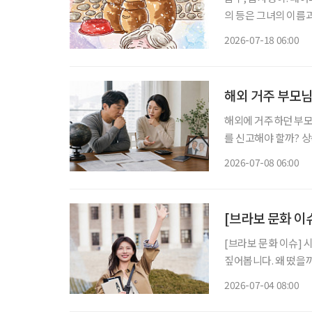
의 등은 그녀의 이름
사등을 모르는 이는 없
2026-07-18 06:00
해외 거주 부모님
해외에 거주하던 부모
를 신고해야 할까? 
과세 범위와 공제 항목이 크게 달라진다. 거주자와 
2026-07-08 06:00
법상 거주자는 국적과
[브라보 문화 이슈
[브라보 문화 이슈] 
짚어봅니다. 왜 떴을까? 1978년생, 올해 48세인 배우 하지원이 대학교 신입생이 돼 화제다. 유
튜브 채널 '26학번 
2026-07-04 08:00
는 콘텐츠가 아니라 