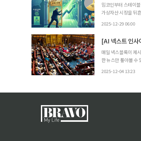
밈코인부터 스테이블코
가상자산 시장을 뒤흔
을 강력하게 만드는 동
2025-12-29 06:00
드는 동전의 이면이다
매일 넥스블록이 제시하
한 뉴스만 톺아볼 수 
전해드립니다. 1. 영국, 가상자산 ‘법적 재산’ 인정으로 재산권 유치 가능해져 영국 의회가 가
2025-12-04 13:23
상자산을 “법적 재산(