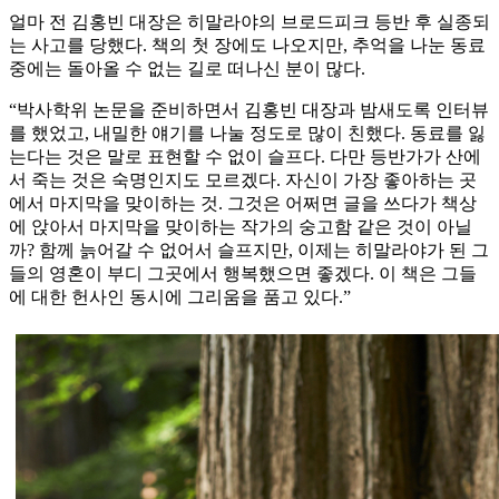
얼마 전 김홍빈 대장은 히말라야의 브로드피크 등반 후 실종되
는 사고를 당했다. 책의 첫 장에도 나오지만, 추억을 나눈 동료
중에는 돌아올 수 없는 길로 떠나신 분이 많다.
“박사학위 논문을 준비하면서 김홍빈 대장과 밤새도록 인터뷰
를 했었고, 내밀한 얘기를 나눌 정도로 많이 친했다. 동료를 잃
는다는 것은 말로 표현할 수 없이 슬프다. 다만 등반가가 산에
서 죽는 것은 숙명인지도 모르겠다. 자신이 가장 좋아하는 곳
에서 마지막을 맞이하는 것. 그것은 어쩌면 글을 쓰다가 책상
에 앉아서 마지막을 맞이하는 작가의 숭고함 같은 것이 아닐
까? 함께 늙어갈 수 없어서 슬프지만, 이제는 히말라야가 된 그
들의 영혼이 부디 그곳에서 행복했으면 좋겠다. 이 책은 그들
에 대한 헌사인 동시에 그리움을 품고 있다.”