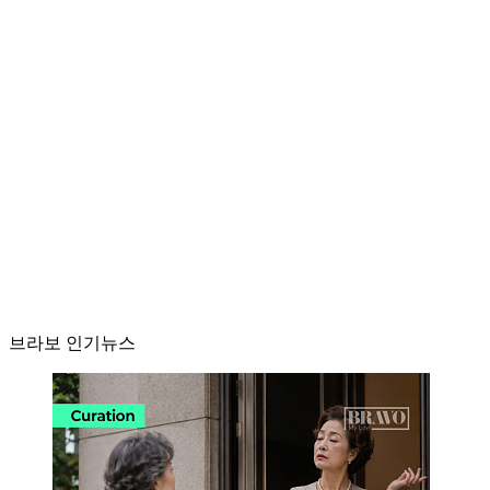
브라보 인기뉴스