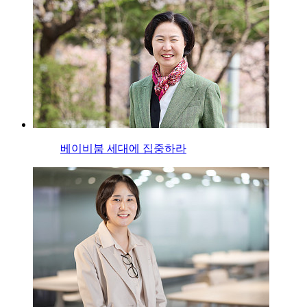
베이비붐 세대에 집중하라