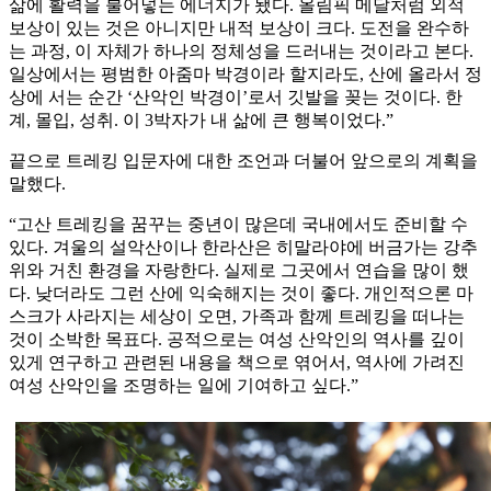
삶에 활력을 불어넣는 에너지가 됐다. 올림픽 메달처럼 외적
보상이 있는 것은 아니지만 내적 보상이 크다. 도전을 완수하
는 과정, 이 자체가 하나의 정체성을 드러내는 것이라고 본다.
일상에서는 평범한 아줌마 박경이라 할지라도, 산에 올라서 정
상에 서는 순간 ‘산악인 박경이’로서 깃발을 꽂는 것이다. 한
계, 몰입, 성취. 이 3박자가 내 삶에 큰 행복이었다.”
끝으로 트레킹 입문자에 대한 조언과 더불어 앞으로의 계획을
말했다.
“고산 트레킹을 꿈꾸는 중년이 많은데 국내에서도 준비할 수
있다. 겨울의 설악산이나 한라산은 히말라야에 버금가는 강추
위와 거친 환경을 자랑한다. 실제로 그곳에서 연습을 많이 했
다. 낮더라도 그런 산에 익숙해지는 것이 좋다. 개인적으론 마
스크가 사라지는 세상이 오면, 가족과 함께 트레킹을 떠나는
것이 소박한 목표다. 공적으로는 여성 산악인의 역사를 깊이
있게 연구하고 관련된 내용을 책으로 엮어서, 역사에 가려진
여성 산악인을 조명하는 일에 기여하고 싶다.”