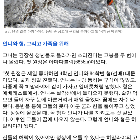
▲2014년 일본 아카다케산 등반 중 상고대 구간을 통과하고 있다(제공 박경이)
언니와 형, 그리고 가족을 위해
그녀는 건장한 청년들도 올라가면 쓰러진다는 고봉을 두 번이
나 올랐다. 첫 원정은 아마다블람(6856m)이었다.
“첫 원정은 제일 좋아하던 4학년 언니와 84학번 형(선배) 때문
이었다. 둘과 정말 친했다. 언니는 나랑 통하는 구석이 많았고,
나중에 꼭 히말라야에 같이 가자고 입버릇처럼 말했다. 형은
에베레스트에서, 언니는 설악산에서 돌아오지 못했다. 술만 먹
으면 둘이 자꾸 눈에 아른거려서 매일 울었다. 꿈에도 자주 나
왔다. 등반을 통해 그들의 못다 이룬 꿈과 한을 풀어주고 싶었
다. 정상에 올랐을 때, 꼭 형과 언니가 나를 지켜보는 것 같았
다. 이후엔 그들이 꿈에 나오지 않는다. 그렇게 언니와 형은 히
말라야가 됐다.”
신들의 허락이 있어야만 정상에 오를 수 있다는 히말라야의 고