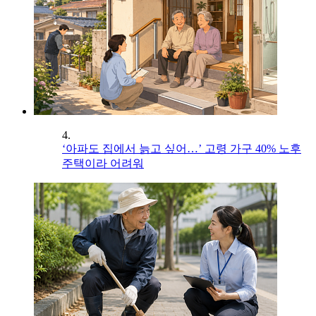
4.
‘아파도 집에서 늙고 싶어…’ 고령 가구 40% 노후
주택이라 어려워