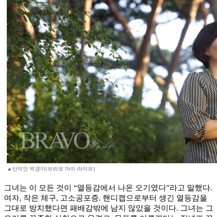
▲산악인 박경이(브라보 마이 라이프)
그녀는 이 모든 것이 “열등감에서 나온 오기였다”라고 말했다.
여자, 작은 체구, 고소공포증. 핸디캡으로부터 생긴 열등감을
그대로 방치했다면 패배감밖에 남지 않았을 것이다. 그녀는 그