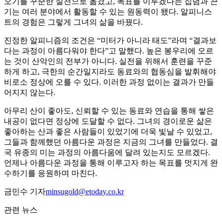
오기를 꾸준한 실천으로 옮겼고, 목표를 이루겠다는 집념과 끈
기는 여러 분야에서 활동할 수 있는 원동력이 됐다. 알피니스
트의 경험은 그렇게 그녀의 삶을 바꿨다.
진정한 알피니즘의 조건은 “미터가 아니라 태도”라며 “결과보
다는 과정이 아름다워야 한다”고 말했다. 높은 봉우리에 오르
는 것이 산악인의 전부가 아니다. 실전을 위해서 훈련을 꾸준
하게 하고, 극한의 순간일지라도 동료와의 협동심을 발휘해야
비로소 정상에 오를 수 있다. 이러한 과정 없이는 결과가 만들
어지지 않는다.
아무리 산이 좋아도, 신뢰할 수 있는 동료와 연습을 통해 쌓은
내공이 없다면 정상에 도달할 수 없다. 그녀의 경이로운 삶은
좋아하는 산과 좋은 사람들이 있었기에 더욱 빛날 수 있었고,
그들과 함께했던 아름다운 과정은 지금의 그녀를 만들었다. 결
국 유종의 미는 과정의 아름다움에 달려 있는지도 모르겠다.
언제나 아름다운 과정을 통해 이루고자 하는 목표를 멋지게 완
수하기를 응원하며 마친다.
금민수 기자
minsugold@etoday.co.kr
관련 뉴스