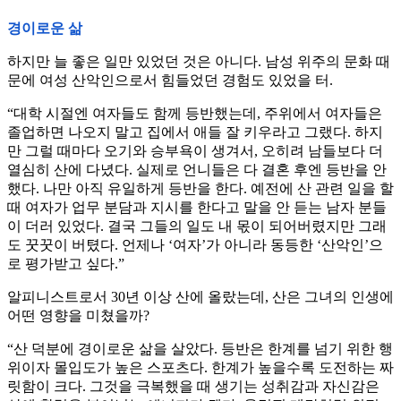
경이로운 삶
하지만 늘 좋은 일만 있었던 것은 아니다. 남성 위주의 문화 때
문에 여성 산악인으로서 힘들었던 경험도 있었을 터.
“대학 시절엔 여자들도 함께 등반했는데, 주위에서 여자들은
졸업하면 나오지 말고 집에서 애들 잘 키우라고 그랬다. 하지
만 그럴 때마다 오기와 승부욕이 생겨서, 오히려 남들보다 더
열심히 산에 다녔다. 실제로 언니들은 다 결혼 후엔 등반을 안
했다. 나만 아직 유일하게 등반을 한다. 예전에 산 관련 일을 할
때 여자가 업무 분담과 지시를 한다고 말을 안 듣는 남자 분들
이 더러 있었다. 결국 그들의 일도 내 몫이 되어버렸지만 그래
도 꿋꿋이 버텼다. 언제나 ‘여자’가 아니라 동등한 ‘산악인’으
로 평가받고 싶다.”
알피니스트로서 30년 이상 산에 올랐는데, 산은 그녀의 인생에
어떤 영향을 미쳤을까?
“산 덕분에 경이로운 삶을 살았다. 등반은 한계를 넘기 위한 행
위이자 몰입도가 높은 스포츠다. 한계가 높을수록 도전하는 짜
릿함이 크다. 그것을 극복했을 때 생기는 성취감과 자신감은