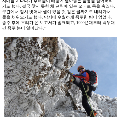
지대를 지나다가 후배들이 배낭에 달아놓은 물통을 잃어버리
기도 했다. 결국 찾지 못한 채 근처에 있는 오디로 목을 축였다.
구간에서 잠시 벗어나 샘이 있을 것 같은 골짜기로 내려가서
물을 채워오기도 했다. 당시에 수월하게 종주한 팀이 없었다.
종주 후에 우리가 쓴 보고서가 발표되고, 1990년대부터 백두대
간 종주 붐이 일어났다.”