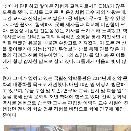
“산에서 단련하고 쌓아온 경험과 교육자로서의 DNA가 많은
도움을 줬다. 교사를 그만둔 후 운명처럼 교수 제의가 왔는데,
그간 교사와 산악인으로 쌓은 내공 덕분에 무사히 할 수 있었
다. 다만 끝까지 함께하지 못해 제자들과 학교에 미안함이 크
다. 편집장 시절엔 전문성 있는 기사를 쓰기 위해 노력했고, 학
예사로서는 산악인들과의 적극적인 소통을 통해 자칫하면 사
라질 뻔했던 유물을 박물관 수장고로 가져왔다. 이 모든 건 산
을 좋아했기에 가능했지만, 무엇보다 산을 통해 연을 맺은 이
들의 격려와 신뢰 덕분이었다. 나의 쓰임새를 알아봐 준 이들
에게 항상 감사한 맘으로 살고 있다. 그들에게 마음의 빚이 많
다.”
현재 그녀가 일하고 있는 국립산악박물관은 2014년에 산악 문
화의 대중화를 목표로 개관했다. 매년 10만 명 이상이 방문하
고 있으며, 유물 수집 및 보존, 연구와 교육, 전시 및 학술 업무
등을 통해 산악 문화의 저변 확대에 힘쓰고 있다. 산악 문화의
역사를 온몸으로 습득한 그녀는 편집장 이력과 교수 시절에 진
행했던 전시와 학술 업무 경험을 바탕으로 학예 연구에 매진
중이다.