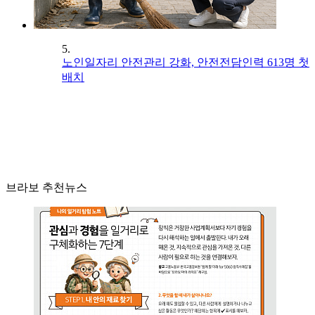
5.
노인일자리 안전관리 강화, 안전전담인력 613명 첫
배치
브라보 추천뉴스