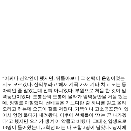
“어쩌다 산악인이 됐지만, 뒤돌아보니 그 선택이 운명이었는
지도 모르겠다. 산악부라고 해서 계곡 가서 기타 치고 노는 동
아리인 줄 알았는데 전혀 아니었다. 부원으로 처음 한 것이 암
벽등반이었다. 도봉산의 오봉에 올라가 암벽등반을 처음 했는
데, 정말로 아찔했다. 선배들은 가느다란 줄 하나를 믿고 올라
오라고 하는데 오금이 절로 저렸다. 가뜩이나 고소공포증이 있
어서 엉엉 울다가 내려왔다. 이후에 선배들이 ‘쟤는 곧 나가겠
다’고 했지만 오기가 생겨 이 악물고 버텼다. 그때 신입생으로
13명이 들어왔는데, 2학년 때는 나 포함 3명이 남았다. 당시에