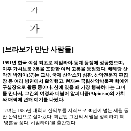
[브라보가 만난 사람들]
1991년 한국 여성 최초로 히말라야 동계 등정에 성공했으며,
이후 가셔브룸 2봉을 포함한 여러 고봉을 등정했다. 베테랑 산
악인 박경이(57)는 교사, 국제 산악스키 심판, 산악전문지 편집
장 등 여러 방면에서 활약했고, 현재는 국립산악박물관 학예연
구실장으로 활동 중이다. 산에 있을 때 가장 행복하다는 그녀
를 만나서, 그간의 여정과 더불어 알피니즘(Alpinism)의 가치
와 매력에 관해 얘기를 나눴다.
그녀는 1985년 대학교 산악부를 시작으로 30년이 넘는 세월 동
안 산악인으로 살아왔다. 최근엔 그간의 세월을 정리하며 책
‘영혼을 품다, 히말라야’를 출간했다.