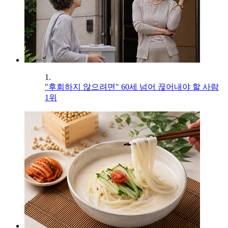
1.
"후회하지 않으려면" 60세 넘어 끊어내야 할 사람
1위