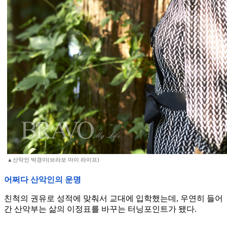
▲산악인 박경이(브라보 마이 라이프)
어쩌다 산악인의 운명
친척의 권유로 성적에 맞춰서 교대에 입학했는데, 우연히 들어
간 산악부는 삶의 이정표를 바꾸는 터닝포인트가 됐다.