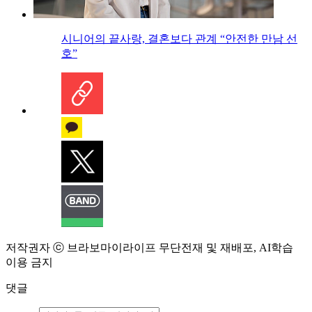
시니어의 끝사랑, 결혼보다 관계 “안전한 만남 선
호”
저작권자 ⓒ 브라보마이라이프 무단전재 및 재배포, AI학습
이용 금지
댓글