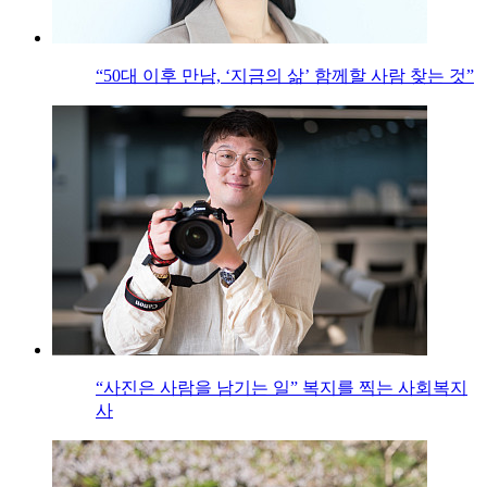
“50대 이후 만남, ‘지금의 삶’ 함께할 사람 찾는 것”
“사진은 사람을 남기는 일” 복지를 찍는 사회복지
사