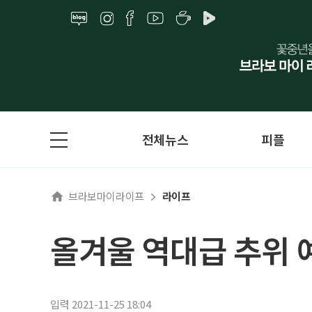
전체뉴스
피플
브라보마이라이프
라이프
올겨울 역대급 추위 예
입력 2021-11-25 18:04