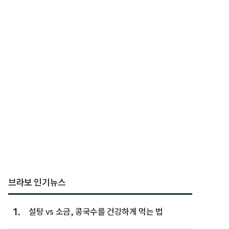
브라보 인기뉴스
1.
설탕 vs 소금, 콩국수를 건강하게 먹는 법