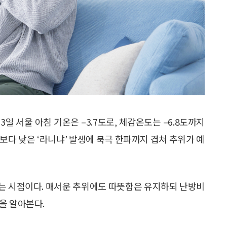
3일 서울 아침 기온은 –3.7도로, 체감온도는 –6.8도까지
보다 낮은 ‘라니냐’ 발생에 북극 한파까지 겹쳐 추위가 예
는 시점이다. 매서운 추위에도 따뜻함은 유지하되 난방비
을 알아본다.