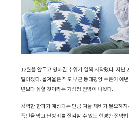
12월을 앞두고 영하권 추위가 일찍 시작됐다. 지난 2
떨어졌다. 올겨울은 적도 부근 동태평양 수온이 예년
년보다 심할 것이라는 기상청 전망이 나왔다.
강력한 한파가 예상되는 만큼 겨울 채비가 필요해지
폭탄을 막고 난방비를 절감할 수 있는 현명한 절약법