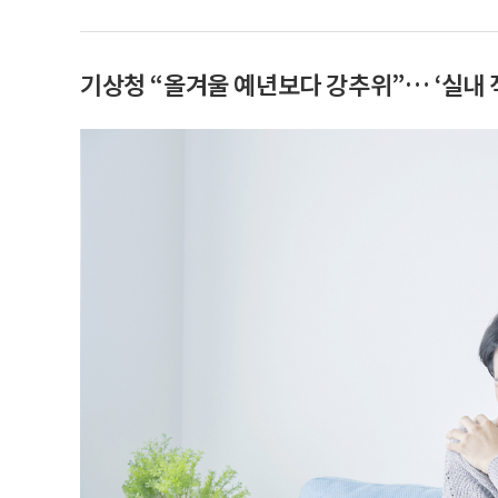
기상청 “올겨울 예년보다 강추위”… ‘실내 