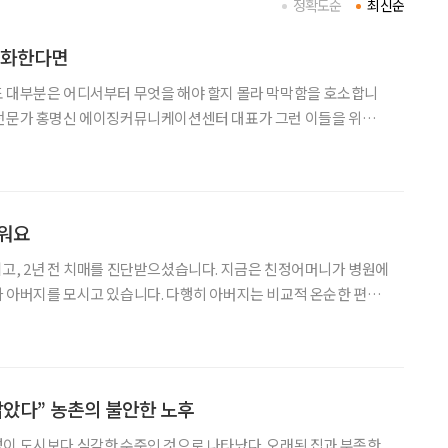
정확도순
최신순
대화한다면
도 대부분은 어디서부터 무엇을 해야 할지 몰라 막막함을 호소합니
 전문가 홍명신 에이징커뮤니케이션센터 대표가 그런 이들을 위해
‘치매 케어’에 관한 궁금증을 풀어드립니다. 자녀들이 어머니
모습을 보니 진정한 ‘가족의 힘’이 느껴집니다. 그런 자녀들
려워요
고, 2년 전 치매를 진단받으셨습니다. 지금은 친정어머니가 병원에
 아버지를 모시고 있습니다. 다행히 아버지는 비교적 온순한 편이
고 계십니다. 그런데 장마철만 되면 비가 오기 전부터 상태가 눈에
일어나지 못하시고, 정신도 눈빛도 흐려지세요. 밖에서 비를 맞고
낡았다” 농촌의 불안한 노후
이 도시보다 심각한 수준인 것으로 나타났다. 오래된 집과 부족한