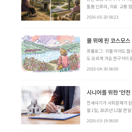
돌봄 인프라, 의료·교통 
지적이 나왔다. 전문가들은
2026-05-20 08:23
요하다고
물 위에 핀 코스모스
프롤로그 : 귀를 막아도 들리는 소리 지금도 가끔 텔레비전 뉴스에서
도 모르게 가슴 한구석이 
원도 춘천시 소양로, 미군 
2026-04-30 06:00
화
시니어를 위한 ‘안전
전세사기가 사회문제가 된 
월 1일, 2025년 12월 
있었다. 시니어에게 전세보
2026-03-19 06:00
전 임대차는 계약 전, 당일,