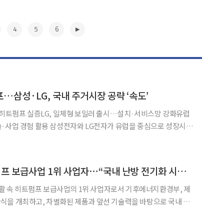
4
5
6
…삼성·LG, 국내 주거시장 공략 ‘속도’
 히트펌프 실증LG, 일체형 보일러 출시…설치·서비스망 강화유럽
 LG전자가 유럽을 중심으로 성장시킨
용 시장으로 확대한다. 해외 대형 주거 프로젝트를 중심으로 쌓은
대한 제품 및 서비스로 확장해 시장 선점에 나서겠다는 전략이다.
▶
LG전자, 제주 히트펌프 보급사업 1위 사업자⋯“국내 난방 전기화 시장 리딩”
 생활 속 히트펌프 보급사업의 1위 사업자로서 기후에너지환경부, 제
식을 개최하고, 차별화된 제품과 앞선 기술력을 바탕으로 국내 난
주택에