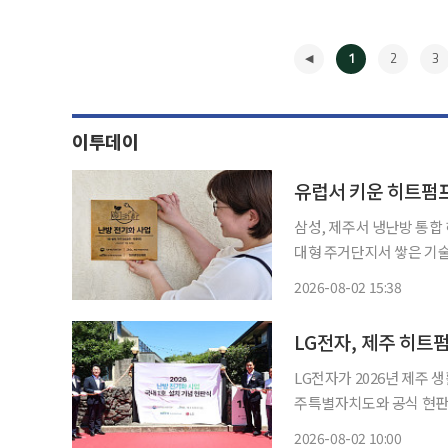
1
2
3
이투데이
유럽서 키운 히트펌프
삼성, 제주서 냉난방 통합
대형 주거단지서 쌓은 기술·사업 경험 활용 삼성전자와
히트펌프 사업을 국내 주거
2026-08-02 15:38
공급 경험을 국내 주택에 
◀
LG전자가 2026년 제주
주특별자치도와 공식 현판
방 전기화 시장을 선도한다. LG전자는 지난달 31일 제주시 구릉동산길에 위치한 단독
2026-08-02 10:00