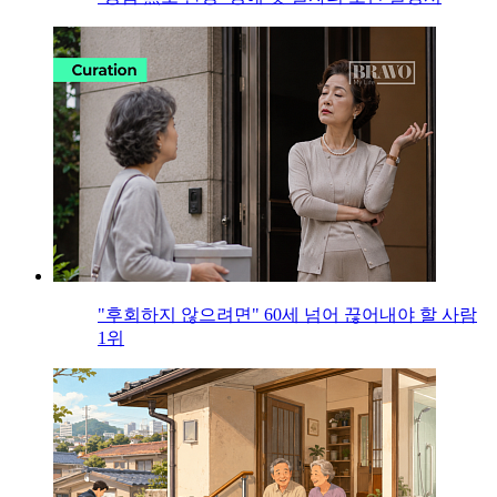
"후회하지 않으려면" 60세 넘어 끊어내야 할 사람
1위