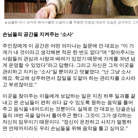
▲심플한 비니 모자와 패셔너블한 선글라스를 착용한 안원섭 대표의 모습은 감각적인 그의
손님들의 공간을 지켜주는 ‘소사’
주인장에게 이 공간은 어떤 의미냐는 질문에 안 대표는 “이 가
게가 내 것이라고 생각해본 적은 한 번도 없다”며 “찾아주시는
사람들의 관심과 사랑과 배려가 있었기 때문에 가게를 30년 넘
게 운영할 수 있었다”라고 답했다. 그리고 자신은 그저 이곳을
관리하고 지키는 ‘소사’일 뿐이라고 덧붙였다. “난 그냥 소사
예요. 학교에 상주하면서 잡일을 도맡아 하는 관리자를 소사라
고 부르잖아요.”
이곳을 찾아주는 이들에게 보답하는 일은 지친 하루 일과를 끝
내고 온 손님들이 편히 쉬다 갈 수 있도록 원하는 음악을 틀어
주고 음식을 내어드리는 것뿐이다. 실제로 안 대표는 단골손님
들의 18번 곡을 알아서 틀어주곤 했다. 그것이 그가 생각하는
자신의 임무이기 때문이다. “정신이 온전하고 사지가 멀쩡하
면 언제까지라도 우리 손님들을 위해 음악을 틀고 싶어요.”