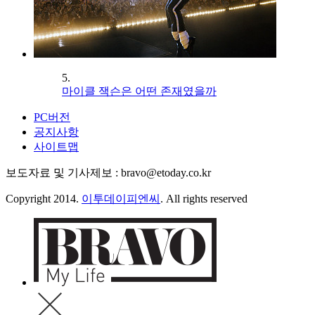
5.
마이클 잭슨은 어떤 존재였을까
PC버전
공지사항
사이트맵
보도자료 및 기사제보 : bravo@etoday.co.kr
Copyright 2014.
이투데이피엔씨
. All rights reserved