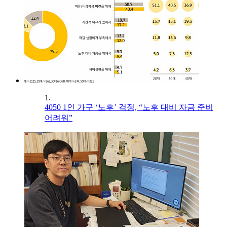
1.
4050 1인 가구 ‘노후’ 걱정, “노후 대비 자금 준비
어려워”