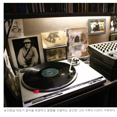
▲안원섭 대표가 음악을 재생하고 음향을 조절하는 공간엔 그와 가족의 사진이 가득하다.