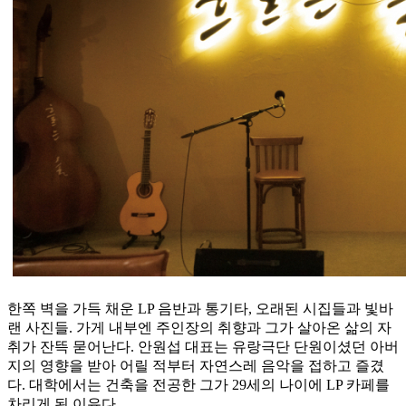
한쪽 벽을 가득 채운 LP 음반과 통기타, 오래된 시집들과 빛바
랜 사진들. 가게 내부엔 주인장의 취향과 그가 살아온 삶의 자
취가 잔뜩 묻어난다. 안원섭 대표는 유랑극단 단원이셨던 아버
지의 영향을 받아 어릴 적부터 자연스레 음악을 접하고 즐겼
다. 대학에서는 건축을 전공한 그가 29세의 나이에 LP 카페를
차리게 된 이유다.