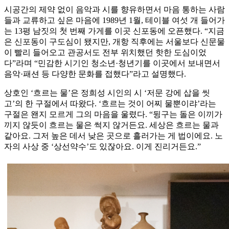
시공간의 제약 없이 음악과 시를 향유하면서 마음 통하는 사람
들과 교류하고 싶은 마음에 1989년 1월, 테이블 여섯 개 들어가
는 13평 남짓의 첫 번째 가게를 이곳 신포동에 오픈했다. “지금
은 신포동이 구도심이 됐지만, 개항 직후에는 서울보다 신문물
이 빨리 들어오고 관공서도 전부 위치했던 핫한 도심이었
다”라며 “민감한 시기인 청소년·청년기를 이곳에서 보내면서
음악·패션 등 다양한 문화를 접했다”라고 설명했다.
상호인 ‘흐르는 물’은 정희성 시인의 시 ‘저문 강에 삽을 씻
고’의 한 구절에서 따왔다. ‘흐르는 것이 어찌 물뿐이랴’라는
구절은 왠지 모르게 그의 마음을 울렸다. “뒹구는 돌은 이끼가
끼지 않듯이 흐르는 물은 썩지 않거든요. 세상은 흐르는 물과
같아요. 그저 높은 데서 낮은 곳으로 흘러가는 게 법이에요. 노
자의 사상 중 ‘상선약수’도 있잖아요. 이게 진리거든요.”