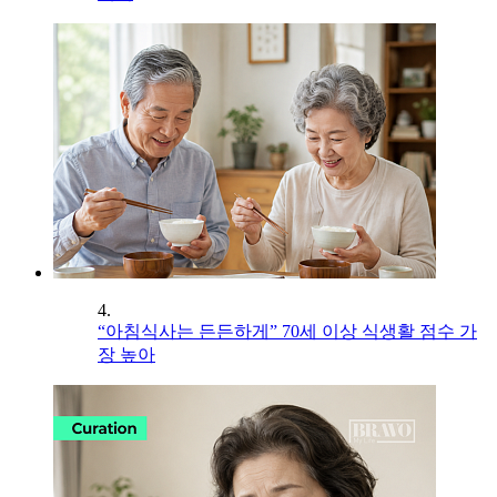
4.
“아침식사는 든든하게” 70세 이상 식생활 점수 가
장 높아