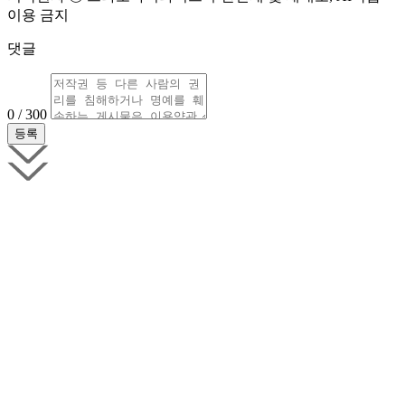
이용 금지
댓글
0 / 300