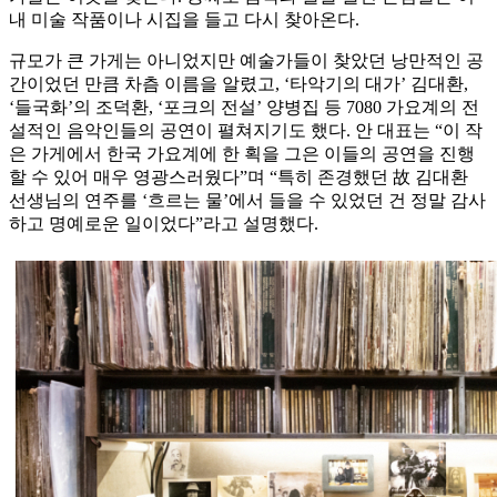
내 미술 작품이나 시집을 들고 다시 찾아온다.
규모가 큰 가게는 아니었지만 예술가들이 찾았던 낭만적인 공
간이었던 만큼 차츰 이름을 알렸고, ‘타악기의 대가’ 김대환,
‘들국화’의 조덕환, ‘포크의 전설’ 양병집 등 7080 가요계의 전
설적인 음악인들의 공연이 펼쳐지기도 했다. 안 대표는 “이 작
은 가게에서 한국 가요계에 한 획을 그은 이들의 공연을 진행
할 수 있어 매우 영광스러웠다”며 “특히 존경했던 故 김대환
선생님의 연주를 ‘흐르는 물’에서 들을 수 있었던 건 정말 감사
하고 명예로운 일이었다”라고 설명했다.