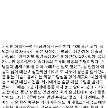
시적인 이름만큼이나 낭만적인 공간이다. 가게 오픈 초기, 음
악과 시를 사랑하는 젊은 사장이 운영하는 이 가게에 예술을
사랑하는 인천 지역 청년들이 자주 찾아왔다. 화가, 작가, 음악
가, 시인 등 다양한 예술가들의 교류와 활동의 전당이었다. 손
님들과 밤새 기타를 치며 노래하는 날도 많았고, 술 한잔에 예
술과 삶에 대한 허심탄회한 이야기도 나누며 청춘을 함께했다.
돈 없는 예술가들에게는 외상도 망설임 없이 해줬다. 시인에게
는 커피값 대신 시집을, 화가에게는 술값 대신 그림을 받기도
했다. “그때는 그냥 가게에 돈통 하나 놓고 알아서 넣고 가시라
고 했어요. 물감 살 돈도 없던 전업 화가 손님한테 어떻게 돈을
받아요. 그냥 ‘나중에 많이 벌면 주세요’ 했죠. 다 내 선배고 후
배인데 술 한잔 베푸는 거 어려운 일도 아니에요.” 지금도 예술
가들은 이곳을 찾는다. 공짜로 음악과 술을 즐긴 손님들은 이