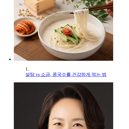
1.
설탕 vs 소금, 콩국수를 건강하게 먹는 법