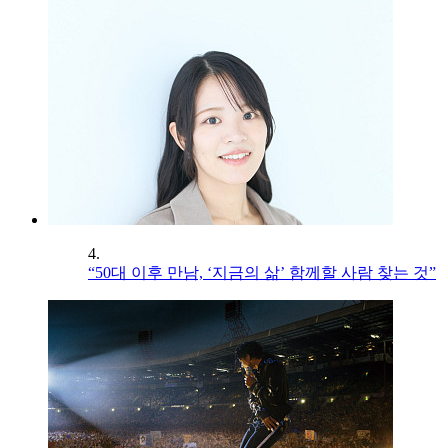
4.
“50대 이후 만남, ‘지금의 삶’ 함께할 사람 찾는 것”