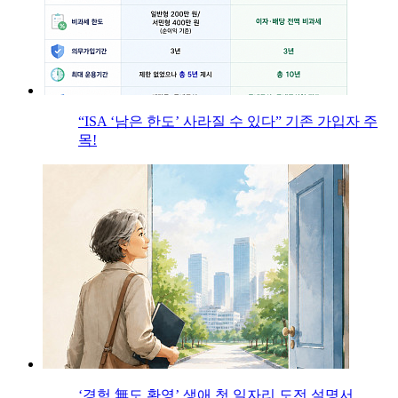
“ISA ‘남은 한도’ 사라질 수 있다” 기존 가입자 주
목!
‘경험 無도 환영’ 생애 첫 일자리 도전 설명서