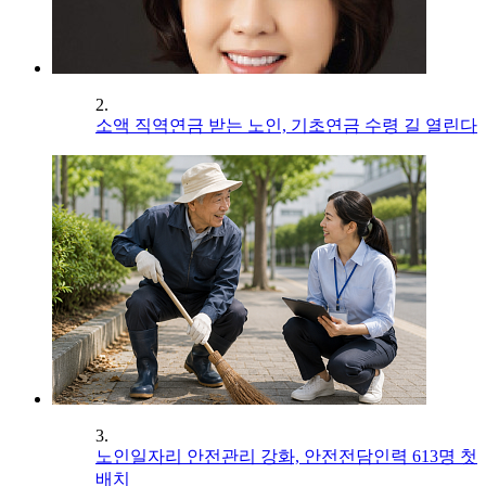
2.
소액 직역연금 받는 노인, 기초연금 수령 길 열린다
3.
노인일자리 안전관리 강화, 안전전담인력 613명 첫
배치