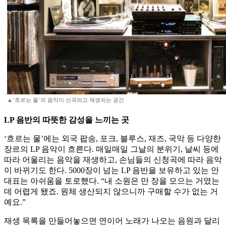
▲‘흐르는 물’의 음악이 선곡되고 재생되는 공간
LP 음반의 따뜻한 감성을 느끼는 곳
‘흐르는 물’에는 외국 팝송, 포크, 블루스, 재즈, 국악 등 다양한
장르의 LP 음악이 흐른다. 매일매일 그날의 분위기, 날씨 등에
따라 어울리는 음악을 재생하고, 손님들의 신청곡에 따라 음악
이 바뀌기도 한다. 5000장이 넘는 LP 음반을 보유하고 있는 안
대표는 아쉬움을 토로했다. “내 소원은 만 장을 모으는 거였는
데 어렵게 됐죠. 원체 생산되지 않으니까 구매할 수가 없는 거
예요.”
재생 목록을 만들어놓으면 연이어 노래가 나오는 음원과 달리