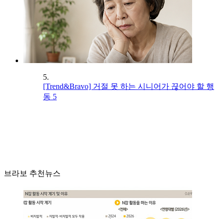
5.
[Trend&Bravo] 거절 못 하는 시니어가 끊어야 할 행
동 5
브라보 추천뉴스