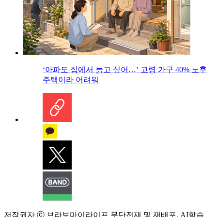
‘아파도 집에서 늙고 싶어…’ 고령 가구 40% 노후
주택이라 어려워
저작권자 ⓒ 브라보마이라이프 무단전재 및 재배포, AI학습