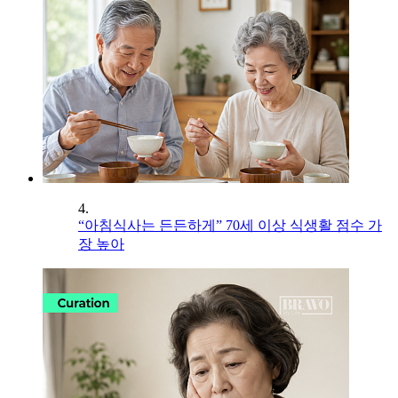
4.
“아침식사는 든든하게” 70세 이상 식생활 점수 가
장 높아