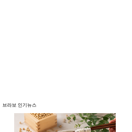
브라보 인기뉴스