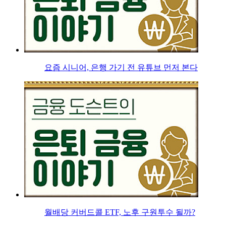
요즘 시니어, 은행 가기 전 유튜브 먼저 본다
월배당 커버드콜 ETF, 노후 구원투수 될까?