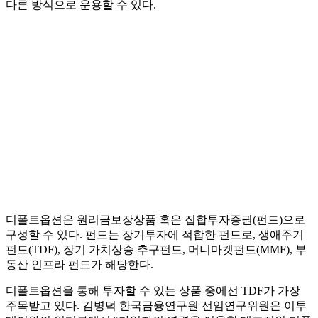
다른 방식으로 운용할 수 있다.
디폴트옵션은 원리금보장상품 혹은 집합투자증권(펀드)으로
구성할 수 있다. 펀드는 장기투자에 적합한 펀드로, 생애주기
펀드(TDF), 장기 가치상승 추구펀드, 머니마켓펀드(MMF), 부
동산 인프라 펀드가 해당한다.
디폴트옵션을 통해 투자할 수 있는 상품 중에선 TDF가 가장
주목받고 있다. 김병덕 한국금융연구원 선임연구위원은 이투