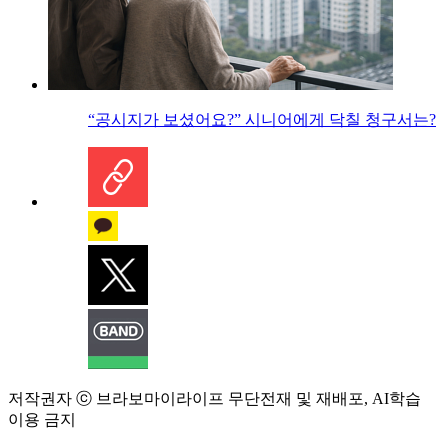
“공시지가 보셨어요?” 시니어에게 닥칠 청구서는?
저작권자 ⓒ 브라보마이라이프 무단전재 및 재배포, AI학습
이용 금지