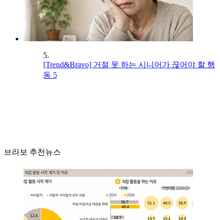
5.
[Trend&Bravo] 거절 못 하는 시니어가 끊어야 할 행
동 5
브라보 추천뉴스