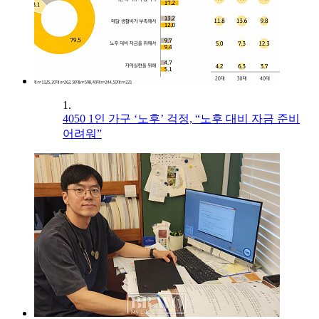
1.
4050 1인 가구 ‘노후’ 걱정, “노후 대비 자금 준비
어려워”