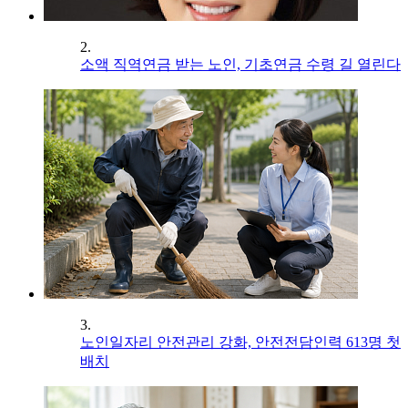
2.
소액 직역연금 받는 노인, 기초연금 수령 길 열린다
3.
노인일자리 안전관리 강화, 안전전담인력 613명 첫
배치