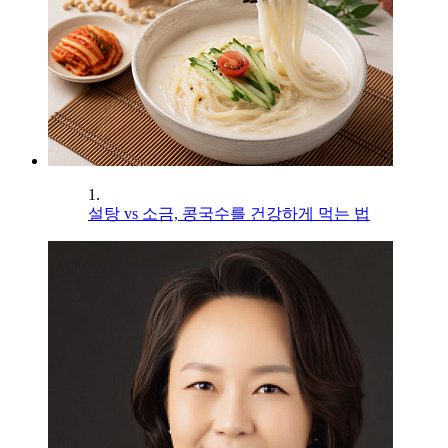
1.
설탕 vs 소금, 콩국수를 건강하게 먹는 법