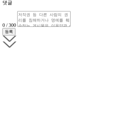
댓글
0 / 300