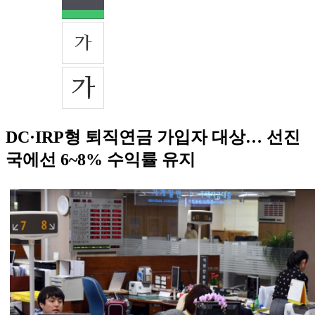
DC·IRP형 퇴직연금 가입자 대상… 선진
국에선 6~8% 수익률 유지