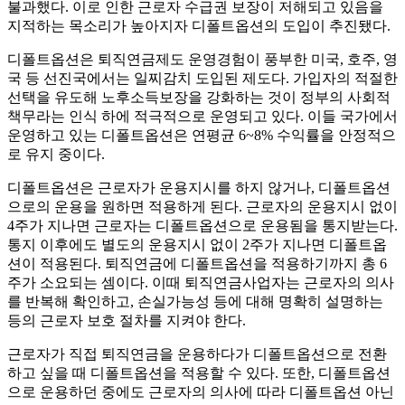
불과했다. 이로 인한 근로자 수급권 보장이 저해되고 있음을
지적하는 목소리가 높아지자 디폴트옵션의 도입이 추진됐다.
디폴트옵션은 퇴직연금제도 운영경험이 풍부한 미국, 호주, 영
국 등 선진국에서는 일찌감치 도입된 제도다. 가입자의 적절한
선택을 유도해 노후소득보장을 강화하는 것이 정부의 사회적
책무라는 인식 하에 적극적으로 운영되고 있다. 이들 국가에서
운영하고 있는 디폴트옵션은 연평균 6~8% 수익률을 안정적으
로 유지 중이다.
디폴트옵션은 근로자가 운용지시를 하지 않거나, 디폴트옵션
으로의 운용을 원하면 적용하게 된다. 근로자의 운용지시 없이
4주가 지나면 근로자는 디폴트옵션으로 운용됨을 통지받는다.
통지 이후에도 별도의 운용지시 없이 2주가 지나면 디폴트옵
션이 적용된다. 퇴직연금에 디폴트옵션을 적용하기까지 총 6
주가 소요되는 셈이다. 이때 퇴직연금사업자는 근로자의 의사
를 반복해 확인하고, 손실가능성 등에 대해 명확히 설명하는
등의 근로자 보호 절차를 지켜야 한다.
근로자가 직접 퇴직연금을 운용하다가 디폴트옵션으로 전환
하고 싶을 때 디폴트옵션을 적용할 수 있다. 또한, 디폴트옵션
으로 운용하던 중에도 근로자의 의사에 따라 디폴트옵션 아닌