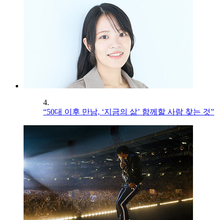
4.
“50대 이후 만남, ‘지금의 삶’ 함께할 사람 찾는 것”