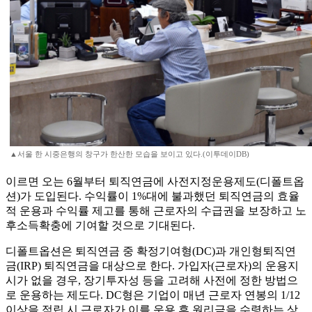
▲서울 한 시중은행의 창구가 한산한 모습을 보이고 있다.(이투데이DB)
이르면 오는 6월부터 퇴직연금에 사전지정운용제도(디폴트옵
션)가 도입된다. 수익률이 1%대에 불과했던 퇴직연금의 효율
적 운용과 수익률 제고를 통해 근로자의 수급권을 보장하고 노
후소득확충에 기여할 것으로 기대된다.
디폴트옵션은 퇴직연금 중 확정기여형(DC)과 개인형퇴직연
금(IRP) 퇴직연금을 대상으로 한다. 가입자(근로자)의 운용지
시가 없을 경우, 장기투자성 등을 고려해 사전에 정한 방법으
로 운용하는 제도다. DC형은 기업이 매년 근로자 연봉의 1/12
이상을 적립 시 근로자가 이를 운용 후 원리금을 수령하는 상