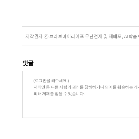
여름호에 실린 ‘통합돌봄 시행에 따른
저작권자 ⓒ 브라보마이라이프 무단전재 및 재배포, AI학습
댓글