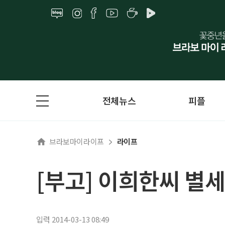
전체뉴스
피플
브라보마이라이프
라이프
[부고] 이희한씨 별세
입력 2014-03-13 08:49