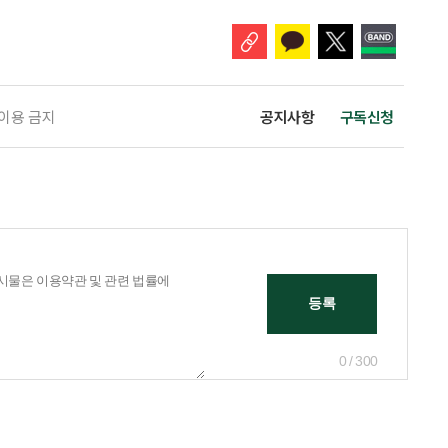
 고령자 주거-돌봄 협업 체계 구축 방안’ 보고서는 고
 이용 금지
공지사항
구독신청
0 / 300