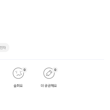
성전자
0
0
슬퍼요
더 궁금해요