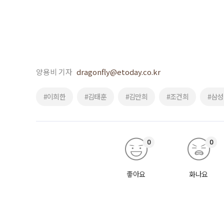
양용비 기자
dragonfly@etoday.co.kr
#이희한
#김태훈
#김만희
#조건희
#삼
0
0
좋아요
화나요