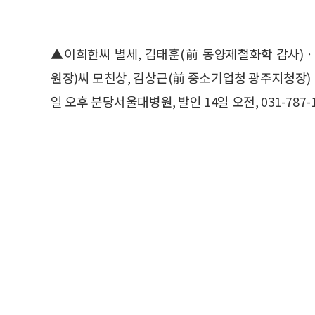
▲이희한씨 별세, 김태훈(前 동양제철화학 감사)
원장)씨 모친상, 김상근(前 중소기업청 광주지청장
일 오후 분당서울대병원, 발인 14일 오전, 031-787-1