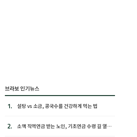
브라보 인기뉴스
1.
설탕 vs 소금, 콩국수를 건강하게 먹는 법
2.
소액 직역연금 받는 노인, 기초연금 수령 길 열린
다