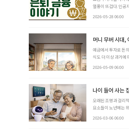
열풍이 뜨겁다. 인공지
게 늘어나는 분위기다. 그런데 최근 삼성전자와 SK 하이닉스 주가를 기초자산으로 한 
2026-05-28 06:00
종목 레버리지’ 상품
머니 무버 시대,
예금에서 투자로 돈의 흐름이 바뀌고 있다. 초
식도 더 이상 과거에 
이 될 수 있다. 시니
2026-05-09 06:00
식투
나이 들어 사는 
오래된 조명과 걸리적
요소들이 노년에는 위
사고가 가장 자주 발
2026-03-06 06:00