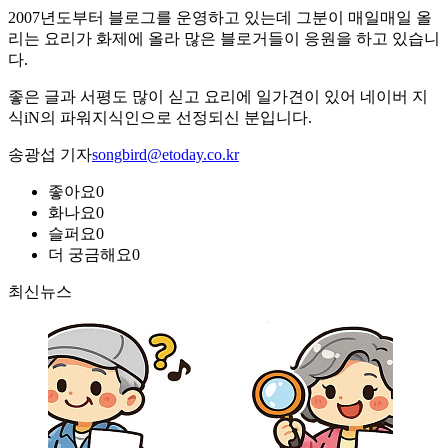
2007년도부터 블로그를 운영하고 있는데 그분이 매일매일 올
리는 요리가 화제에 올라 많은 블로거들이 응원을 하고 있습니
다.
좋은 글과 서평도 많이 싣고 요리에 일가견이 있어 네이버 지
식iN의 파워지식인으로 선정되신 분입니다.
송광섭 기자
songbird@etoday.co.kr
좋아요
0
화나요
0
슬퍼요
0
더 궁금해요
0
최신뉴스