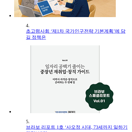
4.
초고령사회 ‘제1차 국가인구전략 기본계획’에 담
길 정책은
5.
브라보 리포트 1호 ‘사오정 시대, 73세까지 일하기