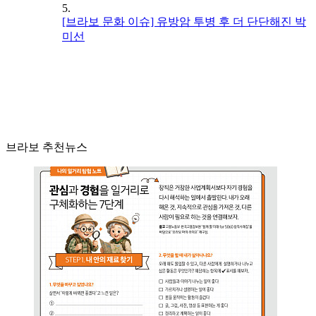
5.
[브라보 문화 이슈] 유방암 투병 후 더 단단해진 박
미선
브라보 추천뉴스