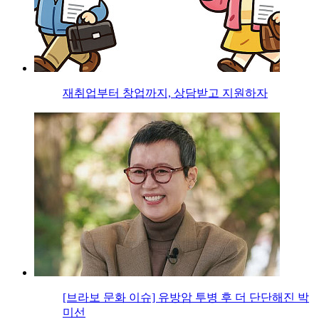
재취업부터 창업까지, 상담받고 지원하자
[브라보 문화 이슈] 유방암 투병 후 더 단단해진 박
미선