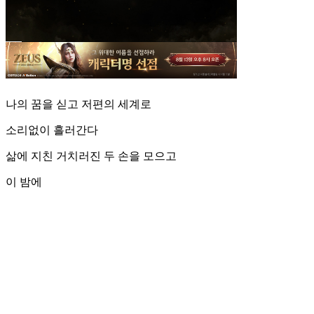
나의 꿈을 싣고 저편의 세계로
소리없이 흘러간다
삶에 지친 거치러진 두 손을 모으고
이 밤에