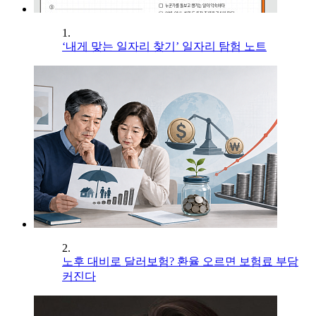
1.
‘내게 맞는 일자리 찾기’ 일자리 탐험 노트
2.
노후 대비로 달러보험? 환율 오르면 보험료 부담
커진다