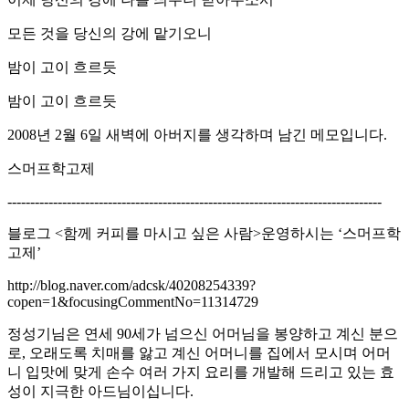
모든 것을 당신의 강에 맡기오니
밤이 고이 흐르듯
밤이 고이 흐르듯
2008년 2월 6일 새벽에 아버지를 생각하며 남긴 메모입니다.
스머프학고제
----------------------------------------------------------------------------------
블로그 <함께 커피를 마시고 싶은 사람>운영하시는 ‘스머프학
고제’
http://blog.naver.com/adcsk/40208254339?
copen=1&focusingCommentNo=11314729
정성기님은 연세 90세가 넘으신 어머님을 봉양하고 계신 분으
로, 오래도록 치매를 앓고 계신 어머니를 집에서 모시며 어머
니 입맛에 맞게 손수 여러 가지 요리를 개발해 드리고 있는 효
성이 지극한 아드님이십니다.