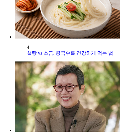
4.
설탕 vs 소금, 콩국수를 건강하게 먹는 법