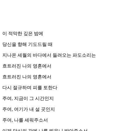
이 적막한 깊은 밤에
당신을 향해 기도드릴 때
지나온 세월의 바다에서 들려오는 파도소리는
흐트러진 나의 영혼에서
흐트러진 나의 영혼에서
다시 절규하며 피를 토한다
주여, 지금이 그 시간인지
주여, 여기가 내 설 곳인지
주여, 나를 세워주소서
이제 당신의 강에 나를 띄우니 받아주소서