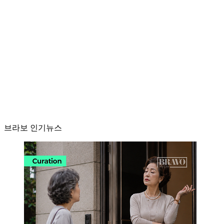
브라보 인기뉴스