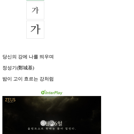
당신의 강에 나를 띄우며
정성기(鄭城基)
밤이 고이 흐르는 강처럼