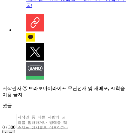
목!
저작권자 ⓒ 브라보마이라이프 무단전재 및 재배포, AI학습
이용 금지
댓글
0 / 300