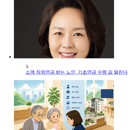
3.
소액 직역연금 받는 노인, 기초연금 수령 길 열린다