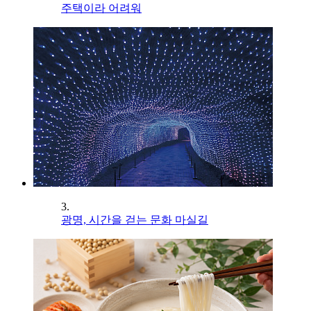
주택이라 어려워
3.
광명, 시간을 걷는 문화 마실길