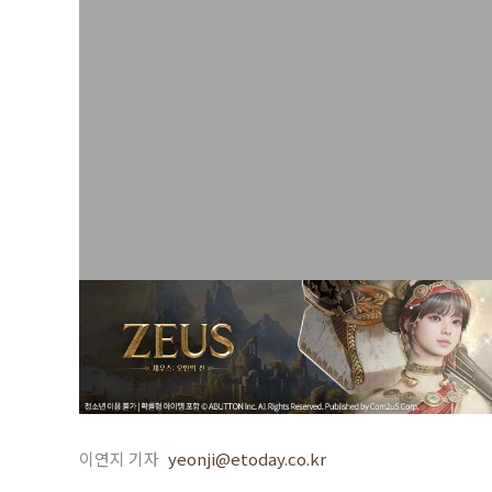
이연지 기자
yeonji@etoday.co.kr