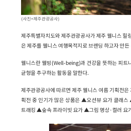
(사진=제주관광공사)
제주특별자치도와 제주관광공사가 제주 웰니스 힐링 
은 제주를 웰니스 여행목적지로 브랜딩 하고자 만든 
웰니스란 웰빙(Well-being)과 건강을 뜻하는 피트
균형을 추구하는 활동을 말한다.
제주관광공사에 따르면 제주 웰니스 여름 기획전은 지난
획전 중 인기가 많은 상품은 ▲오션뷰 요가 클래
트래킹 ▲숲속 프라이빗 요가 ▲그림 명상·컬러 요가