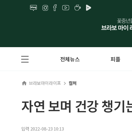
전체뉴스
피플
브라보마이라이프
컬처
자연 보며 건강 챙기는
입력 2022-08-23 10:13