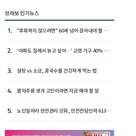
브라보 인기뉴스
1.
"후회하지 않으려면" 60세 넘어 끊어내야 할 사
람 1위
2.
‘아파도 집에서 늙고 싶어…’ 고령 가구 40% 노
후 주택이라 어...
3.
설탕 vs 소금, 콩국수를 건강하게 먹는 법
4.
팔자주름 생겨 고민이라면 지금 해야 할 일
5.
노인일자리 안전관리 강화, 안전전담인력 613명
첫 배치