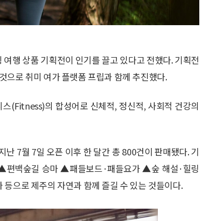
여행 상품 기획전이 인기를 끌고 있다고 전했다. 기획전
것으로 취미 여가 플랫폼 프립과 함께 추진했다.
니스(Fitness)의 합성어로 신체적, 정신적, 사회적 건강의
 7월 7일 오픈 이후 한 달간 총 800건이 판매됐다. 기
스 ▲편백숲길 승마 ▲패들보드·패들요가 ▲숲 해설·힐링
 등으로 제주의 자연과 함께 즐길 수 있는 것들이다.