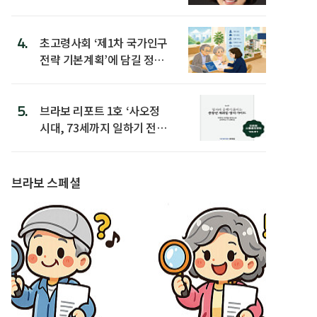
4.
초고령사회 ‘제1차 국가인구
전략 기본계획’에 담길 정책
은
5.
브라보 리포트 1호 ‘사오정
시대, 73세까지 일하기 전략’
발간
브라보 스페셜