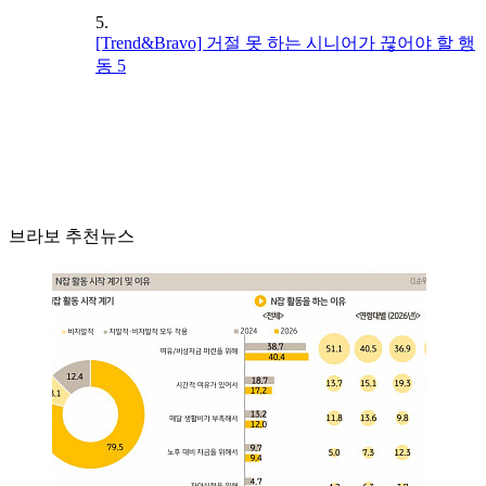
5.
[Trend&Bravo] 거절 못 하는 시니어가 끊어야 할 행
동 5
브라보 추천뉴스