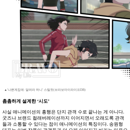
▲'나쁜계집애: 달려라 하니' 스틸컷(브라보마이라이프DB)
촘촘하게 설계한 ‘시도’
사실 애니메이션의 흥행은 단지 관객 수로 끝나는 게 아니다.
굿즈나 브랜드 컬래버레이션까지 이어지면서 오래도록 관객
들과 소통할 수 있다는 점이 애니메이션의 특징이다. 송원형