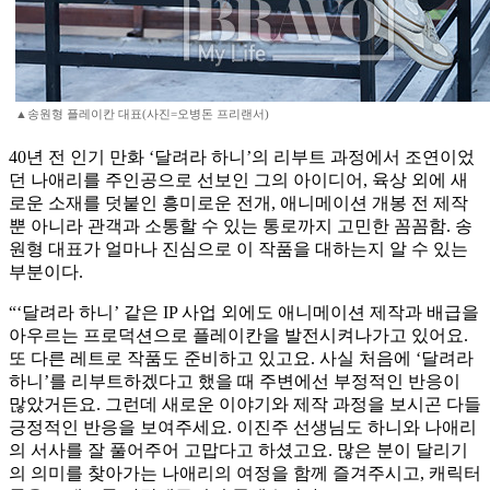
▲송원형 플레이칸 대표(사진=오병돈 프리랜서)
40년 전 인기 만화 ‘달려라 하니’의 리부트 과정에서 조연이었
던 나애리를 주인공으로 선보인 그의 아이디어, 육상 외에 새
로운 소재를 덧붙인 흥미로운 전개, 애니메이션 개봉 전 제작
뿐 아니라 관객과 소통할 수 있는 통로까지 고민한 꼼꼼함. 송
원형 대표가 얼마나 진심으로 이 작품을 대하는지 알 수 있는
부분이다.
“‘달려라 하니’ 같은 IP 사업 외에도 애니메이션 제작과 배급을
아우르는 프로덕션으로 플레이칸을 발전시켜나가고 있어요.
또 다른 레트로 작품도 준비하고 있고요. 사실 처음에 ‘달려라
하니’를 리부트하겠다고 했을 때 주변에선 부정적인 반응이
많았거든요. 그런데 새로운 이야기와 제작 과정을 보시곤 다들
긍정적인 반응을 보여주세요. 이진주 선생님도 하니와 나애리
의 서사를 잘 풀어주어 고맙다고 하셨고요. 많은 분이 달리기
의 의미를 찾아가는 나애리의 여정을 함께 즐겨주시고, 캐릭터