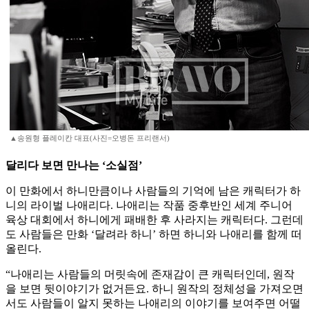
▲송원형 플레이칸 대표(사진=오병돈 프리랜서)
달리다 보면 만나는 ‘소실점’
이 만화에서 하니만큼이나 사람들의 기억에 남은 캐릭터가 하
니의 라이벌 나애리다. 나애리는 작품 중후반인 세계 주니어
육상 대회에서 하니에게 패배한 후 사라지는 캐릭터다. 그런데
도 사람들은 만화 ‘달려라 하니’ 하면 하니와 나애리를 함께 떠
올린다.
“나애리는 사람들의 머릿속에 존재감이 큰 캐릭터인데, 원작
을 보면 뒷이야기가 없거든요. 하니 원작의 정체성을 가져오면
서도 사람들이 알지 못하는 나애리의 이야기를 보여주면 어떨