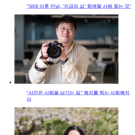
“50대 이후 만남, ‘지금의 삶’ 함께할 사람 찾는 것”
“사진은 사람을 남기는 일” 복지를 찍는 사회복지
사