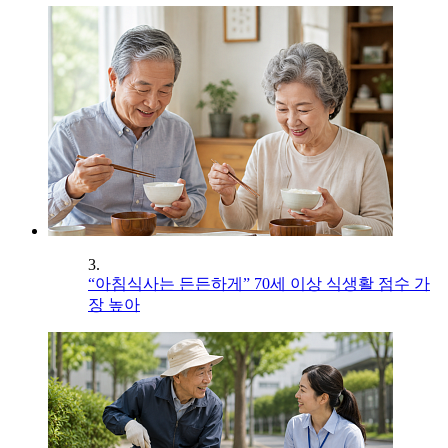
3.
“아침식사는 든든하게” 70세 이상 식생활 점수 가
장 높아