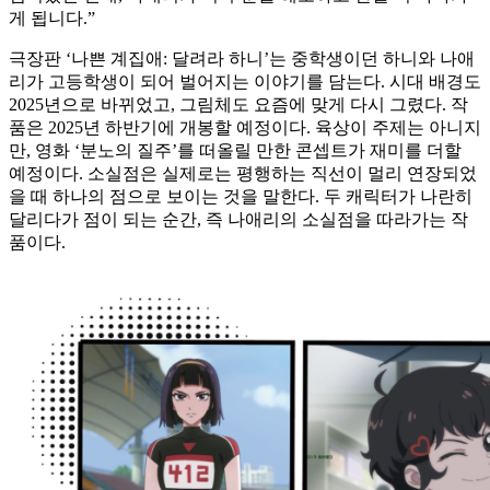
게 됩니다.”
극장판 ‘나쁜 계집애: 달려라 하니’는 중학생이던 하니와 나애
리가 고등학생이 되어 벌어지는 이야기를 담는다. 시대 배경도
2025년으로 바뀌었고, 그림체도 요즘에 맞게 다시 그렸다. 작
품은 2025년 하반기에 개봉할 예정이다. 육상이 주제는 아니지
만, 영화 ‘분노의 질주’를 떠올릴 만한 콘셉트가 재미를 더할
예정이다. 소실점은 실제로는 평행하는 직선이 멀리 연장되었
을 때 하나의 점으로 보이는 것을 말한다. 두 캐릭터가 나란히
달리다가 점이 되는 순간, 즉 나애리의 소실점을 따라가는 작
품이다.