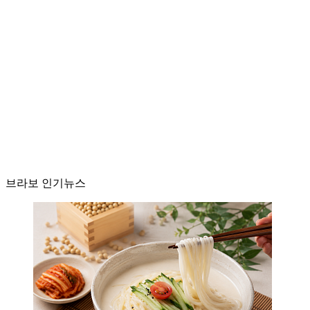
브라보 인기뉴스