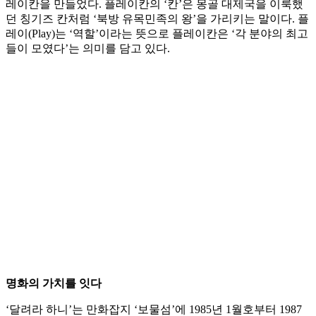
레이칸을 만들었다. 플레이칸의 ‘칸’은 몽골 대제국을 이룩했
던 칭기즈 칸처럼 ‘북방 유목민족의 왕’을 가리키는 말이다. 플
레이(Play)는 ‘역할’이라는 뜻으로 플레이칸은 ‘각 분야의 최고
들이 모였다’는 의미를 담고 있다.
명화의 가치를 잇다
‘달려라 하니’는 만화잡지 ‘보물섬’에 1985년 1월호부터 1987