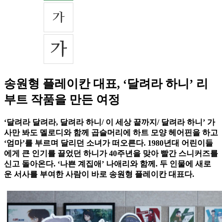
송원형 플레이칸 대표, ‘달려라 하니’ 리
부트 작품을 만든 여정
‘달려라 달려라, 달려라 하니/ 이 세상 끝까지/ 달려라 하니’ 가
사만 봐도 멜로디와 함께 곱슬머리에 하트 모양 헤어핀을 하고
‘엄마’를 부르며 달리던 소녀가 떠오른다. 1980년대 어린이들
에게 큰 인기를 끌었던 하니가 40주년을 맞아 빨간 스니커즈를
신고 돌아온다. ‘나쁜 계집애’ 나애리와 함께. 두 인물에 새로
운 서사를 부여한 사람이 바로 송원형 플레이칸 대표다.