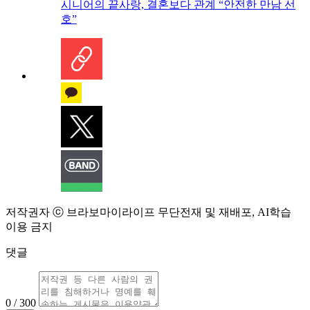
시니어의 끝사랑, 결혼보다 관계 “안전한 만남 선
호”
저작권자 ⓒ 브라보마이라이프 무단전재 및 재배포, AI학습
이용 금지
댓글
0 / 300