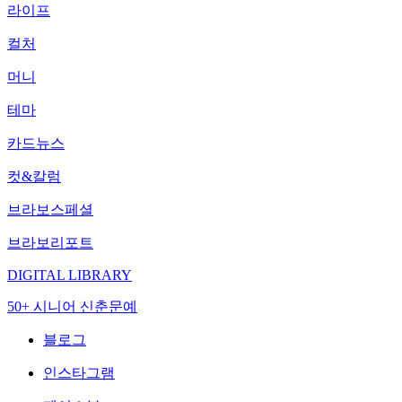
라이프
컬처
머니
테마
카드뉴스
컷&칼럼
브라보스페셜
브라보리포트
DIGITAL LIBRARY
50+ 시니어 신춘문예
블로그
인스타그램