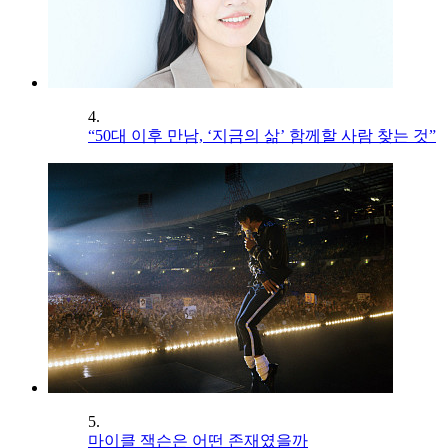
4.
“50대 이후 만남, ‘지금의 삶’ 함께할 사람 찾는 것”
5.
마이클 잭슨은 어떤 존재였을까