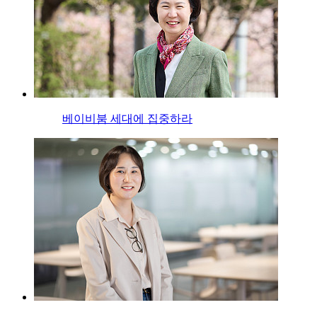
베이비붐 세대에 집중하라