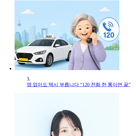
3.
앱 없이도 택시 부릅니다 “120 전화 한 통이면 끝”