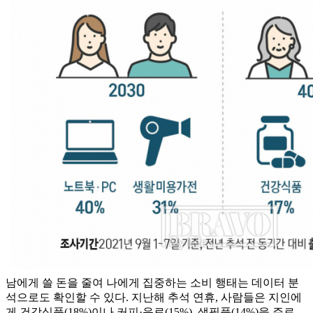
남에게 쓸 돈을 줄여 나에게 집중하는 소비 행태는 데이터 분
석으로도 확인할 수 있다. 지난해 추석 연휴, 사람들은 지인에
게 건강식품(18%)이나 커피·음료(15%), 생필품(14%)을 주로