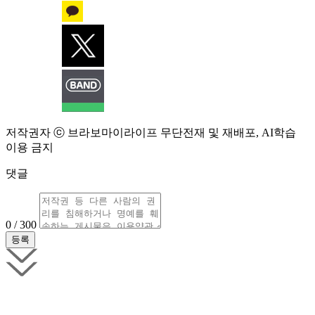
저작권자 ⓒ 브라보마이라이프 무단전재 및 재배포, AI학습
이용 금지
댓글
0 / 300