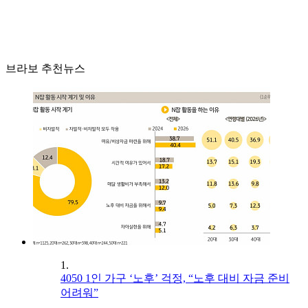
브라보 추천뉴스
1.
4050 1인 가구 ‘노후’ 걱정, “노후 대비 자금 준비
어려워”