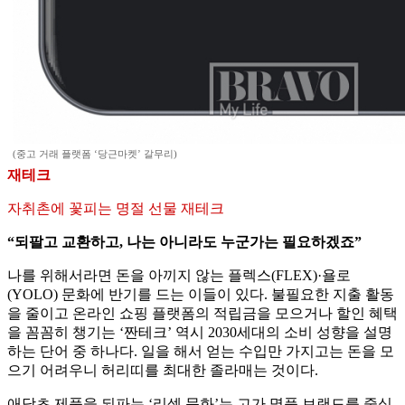
(중고 거래 플랫폼 ‘당근마켓’ 갈무리)
재테크
자취촌에 꽃피는 명절 선물 재테크
“되팔고 교환하고, 나는 아니라도 누군가는 필요하겠죠”
나를 위해서라면 돈을 아끼지 않는 플렉스(FLEX)·욜로
(YOLO) 문화에 반기를 드는 이들이 있다. 불필요한 지출 활동
을 줄이고 온라인 쇼핑 플랫폼의 적립금을 모으거나 할인 혜택
을 꼼꼼히 챙기는 ‘짠테크’ 역시 2030세대의 소비 성향을 설명
하는 단어 중 하나다. 일을 해서 얻는 수입만 가지고는 돈을 모
으기 어려우니 허리띠를 최대한 졸라매는 것이다.
애당초 제품을 되파는 ‘리셀 문화’는 고가 명품 브랜드를 중심