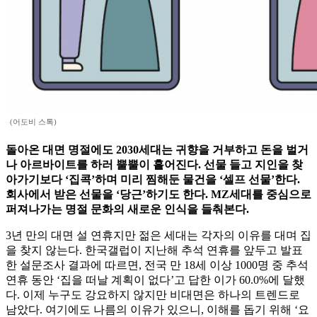
(어도비 스톡)
돌아온 대면 명절에도 2030세대는 귀향을 거부하고 돈을 벌거
나 아르바이트를 하러 뿔뿔이 흩어진다. 선물 들고 지인을 찾
아가기보다 ‘집콕’하며 미리 찜해둔 물건을 ‘셀프 선물’한다.
회사에서 받은 선물을 ‘당근’하기도 한다. MZ세대를 중심으로
퍼져나가는 명절 문화의 새로운 인식을 들춰본다.
3년 만의 대면 설 연휴지만 젊은 세대는 각자의 이유를 대며 집
을 찾지 않는다. 한국갤럽이 지난해 추석 연휴를 앞두고 발표
한 설문조사 결과에 따르면, 전국 만 18세 이상 1000명 중 추석
연휴 동안 ‘집을 떠날 계획이 없다’고 답한 이가 60.0%에 달했
다. 이제 누구도 강요하지 않지만 비대면은 하나의 트렌드로
남았다. 여기에도 나름의 이유가 있으니, 이해를 돕기 위해 ‘요