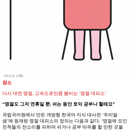
(어도비 스톡)
장소
다시 대면 명절, 고속도로만큼 붐비는 ‘명절 대피소’
“명절도 그저 연휴일 뿐, 쉬는 동안 토익 공부나 할래요”
국립국어원에서 만든 개방형 한국어 지식 대사전 ‘우리말
샘’에 등재된 명절 대피소의 정의는 다음과 같다. ‘명절에 모인
친척들의 잔소리를 피하여 쉬거나 공부 따위를 할 만한 곳을