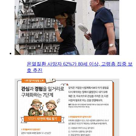
온열질환 사망자 62%가 80세 이상, 고령층 집중 보
호 추진