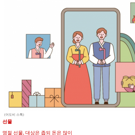
(어도비 스톡)
선물
명절 선물, 대상은 좁되 돈은 많이