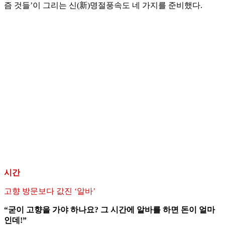
즘 것들’이 그리는 신(新)명절풍속도 네 가지를 준비했다.
시간
고향 방문보다 값진 ‘알바’
“굳이 고향을 가야 하나요? 그 시간에 알바를 하면 돈이 얼마
인데!”