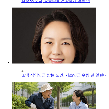
설탕 vs 소금, 콩국수를 건강하게 먹는 법
2.
소액 직역연금 받는 노인, 기초연금 수령 길 열린다