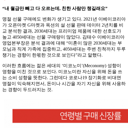
“내 월급만 빼고 다 오르는데, 친한 사람만 챙길래요”
명절 선물 구매에도 변화가 생기고 있다. 2021년 이베이코리아
가 오픈마켓 G마켓과 옥션의 설 선물 판매 데이터 2년치를 비
교 분석한 결과, 2030세대는 프리미엄 제품에 대한 선호도가
높고 4050세대는 선물 구매량이 많았다. 김태수 이베이코리아
영업본부장은 분석 결과에 대해 “미혼이 많은 2030세대는 부
모님과 직계 가족에 집중하고, 4050세대는 주변 친척까지 두루
챙기는 경향이 한몫한 것으로 보인다”라고 말했다.
이러한 흐름에는 젊은 세대의 ‘미코노미’(Meconomy) 성향이
영향을 미친 것으로 보인다. 미코노미란 자신을 위해 돈을 쓰
는 소비 성향을 뜻한다. 그런데다 코로나19 장기화로 비대면
명절이 익숙해지면서, 돈이나 시간을 자기 자신을 위해 사용하
는 경향이 두드러지는 것.