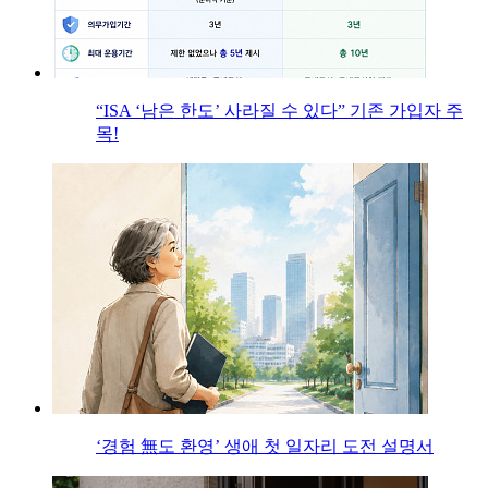
“ISA ‘남은 한도’ 사라질 수 있다” 기존 가입자 주
목!
‘경험 無도 환영’ 생애 첫 일자리 도전 설명서