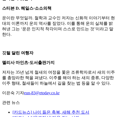
스티븐 D. 헤일스·소소의책
운이란 무엇일까. 철학과 교수인 저자는 신화적 이야기부터 현
대의 이론까지 운의 역사를 짚었다. 이를 통해 운의 실체를 밝
혀낸 그는 ‘운은 인지적 착각이며 스스로 만드는 것’이라고 말
한다.
깃털 달린 여행자
멜리사 마인츠·도서출판가지
저자는 35년 넘게 철새의 여정을 쫓은 조류학자로서 새의 이주
를 총망라한 책을 펴냈다. 이주를 해야 하는 새의 종류, 다양한
이주 형태, 철새들이 하늘에서 길을 찾는 법 등을 알 수 있다.
이은숙 기자
eun-83@etoday.co.kr
관련 뉴스
[카드뉴스] 나이 듦은 축복, 새해 추천 도서