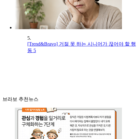
5.
[Trend&Bravo] 거절 못 하는 시니어가 끊어야 할 행
동 5
브라보 추천뉴스