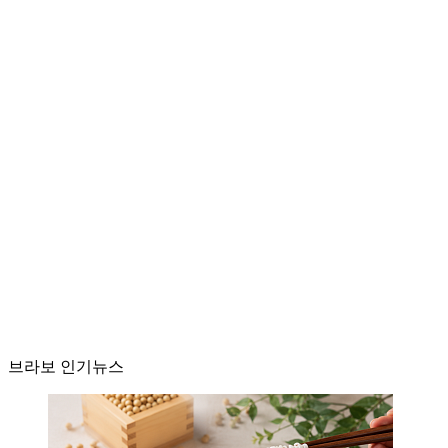
브라보 인기뉴스