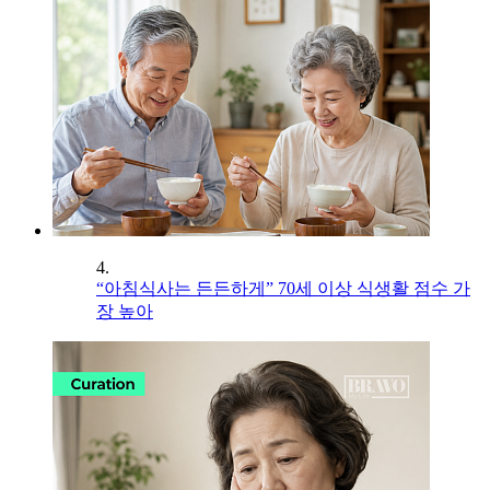
4.
“아침식사는 든든하게” 70세 이상 식생활 점수 가
장 높아