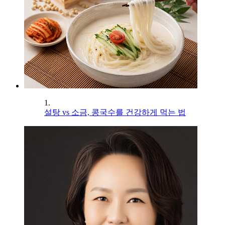
1.
설탕 vs 소금, 콩국수를 건강하게 먹는 법