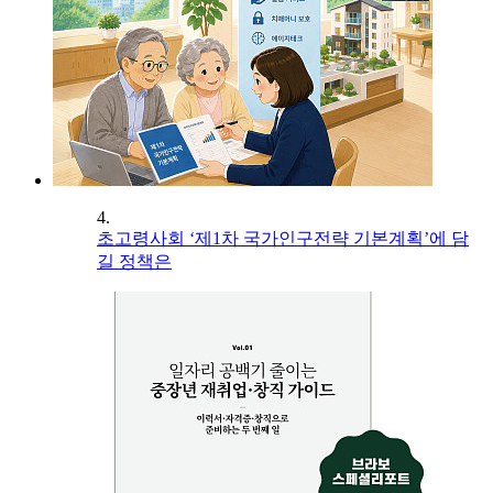
4.
초고령사회 ‘제1차 국가인구전략 기본계획’에 담
길 정책은