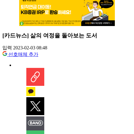
[카드뉴스] 삶의 여정을 돌아보는 도서
입력 2023-02-03 08:48
선호매체 추가