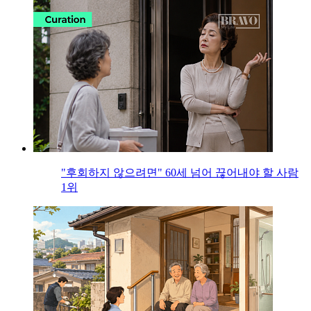
"후회하지 않으려면" 60세 넘어 끊어내야 할 사람
1위