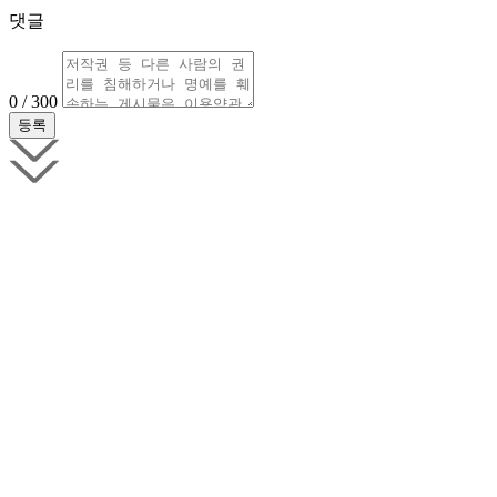
댓글
0 / 300