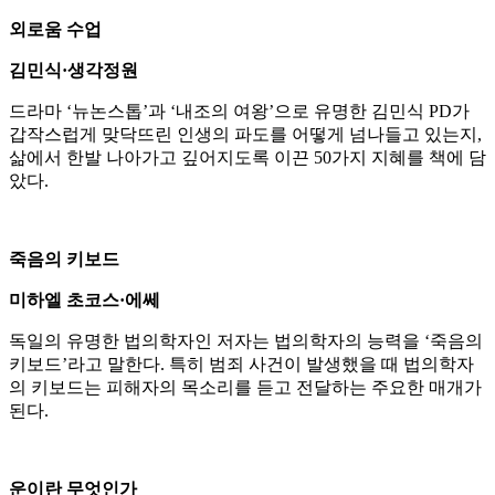
외로움 수업
김민식·생각정원
드라마 ‘뉴논스톱’과 ‘내조의 여왕’으로 유명한 김민식 PD가
갑작스럽게 맞닥뜨린 인생의 파도를 어떻게 넘나들고 있는지,
삶에서 한발 나아가고 깊어지도록 이끈 50가지 지혜를 책에 담
았다.
죽음의 키보드
미하엘 초코스·에쎄
독일의 유명한 법의학자인 저자는 법의학자의 능력을 ‘죽음의
키보드’라고 말한다. 특히 범죄 사건이 발생했을 때 법의학자
의 키보드는 피해자의 목소리를 듣고 전달하는 주요한 매개가
된다.
운이란 무엇인가