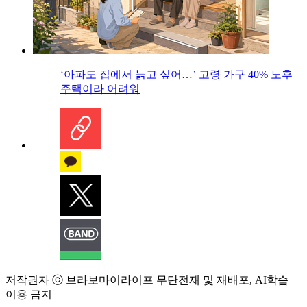
‘아파도 집에서 늙고 싶어…’ 고령 가구 40% 노후
주택이라 어려워
저작권자 ⓒ 브라보마이라이프 무단전재 및 재배포, AI학습
이용 금지