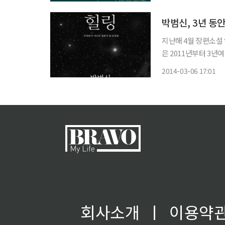
이 필요며 기업 내부
박범신, 3년 동안
지난해 4월 장편소설 ‘
은 2011년부터 3년
링’은 지난 2011년
2014-03-06 17:01
회사소개
ㅣ
이용약