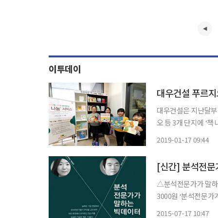
이투데이
대우건설 푸르지오
대우건설은 지난달부터
오 등 3개 단지에 ‘책 나눔서
월간 100권의 책을 
2019-01-17 09:44
월 동안 총 300권의
[신간] 분석전문
△분석전문가가 말하는 
3000원 ‘분석전문
이터에 관한 솔직하고
2015-07-17 10:47