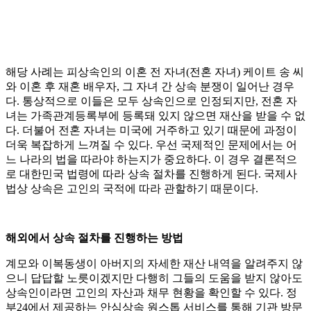
해당 사례는 피상속인의 이혼 전 자녀(전혼 자녀) 케이트 송 씨
와 이혼 후 재혼 배우자, 그 자녀 간 상속 분쟁이 일어난 경우
다. 통상적으로 이들은 모두 상속인으로 인정되지만, 전혼 자
녀는 가족관계등록부에 등록돼 있지 않으면 재산을 받을 수 없
다. 더불어 전혼 자녀는 미국에 거주하고 있기 때문에 과정이
더욱 복잡하게 느껴질 수 있다. 우선 국제적인 문제에서는 어
느 나라의 법을 따라야 하는지가 중요하다. 이 경우 결론적으
로 대한민국 법령에 따라 상속 절차를 진행하게 된다. 국제사
법상 상속은 고인의 국적에 따라 관할하기 때문이다.
해외에서 상속 절차를 진행하는 방법
계모와 이복동생이 아버지의 자세한 재산 내역을 알려주지 않
으니 답답할 노릇이겠지만 다행히 그들의 도움을 받지 않아도
상속인이라면 고인의 자산과 채무 현황을 확인할 수 있다. 정
부24에서 제공하는 안심상속 원스톱 서비스를 통해 기관 방문