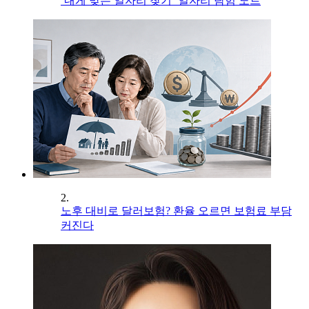
‘내게 맞는 일자리 찾기’ 일자리 탐험 노트
2.
노후 대비로 달러보험? 환율 오르면 보험료 부담
커진다