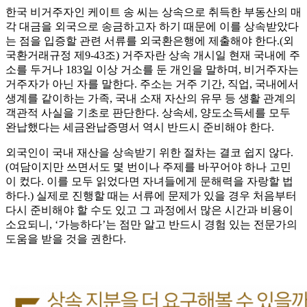
한국 비거주자인 케이트 송 씨는 상속으로 취득한 부동산의 매
각 대금을 외국으로 송금하고자 하기 때문에 이를 상속받았다
는 점을 입증할 관련 서류를 외국환은행에 제출해야 한다.(외
국환거래규정 제9-43조) 거주자란 상속 개시일 현재 국내에 주
소를 두거나 183일 이상 거소를 둔 개인을 말하며, 비거주자는
거주자가 아닌 자를 말한다. 주소는 거주 기간, 직업, 국내에서
생계를 같이하는 가족, 국내 소재 자산의 유무 등 생활 관계의
객관적 사실을 기초로 판단한다. 상속세, 양도소득세를 모두
완납했다는 세금완납증명서 역시 반드시 준비해야 한다.
외국인이 국내 재산을 상속받기 위한 절차는 결코 쉽지 않다.
(여담이지만 쓰면서도 몇 번이나 주제를 바꾸어야 하나 고민
이 컸다. 이를 모두 읽었다면 자녀들에게 문해력을 자랑할 법
하다.) 실제로 진행할 때는 서류에 문제가 있을 경우 처음부터
다시 준비해야 할 수도 있고 그 과정에서 많은 시간과 비용이
소요되니, ‘가능하다’는 점만 알고 반드시 경험 있는 전문가의
도움을 받을 것을 권한다.