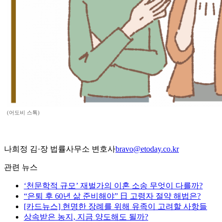
(어도비 스톡)
나희정 김·장 법률사무소 변호사
bravo@etoday.co.kr
관련 뉴스
‘천문학적 규모’ 재벌가의 이혼 소송 무엇이 다를까?
“은퇴 후 60년 삶 준비해야” 日 고령자 절약 해법은?
[카드뉴스] 현명한 장례를 위해 유족이 고려할 사항들
상속받은 농지, 지금 양도해도 될까?