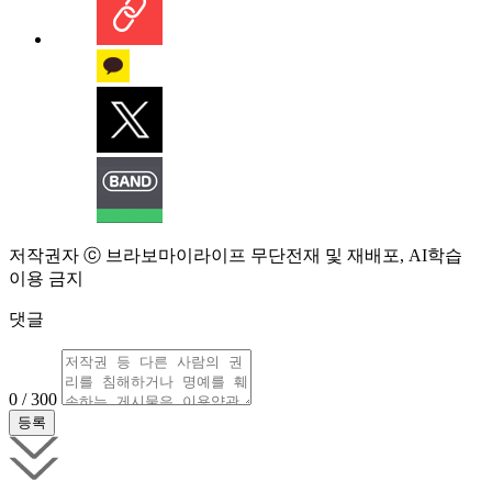
저작권자 ⓒ 브라보마이라이프 무단전재 및 재배포, AI학습
이용 금지
댓글
0 / 300