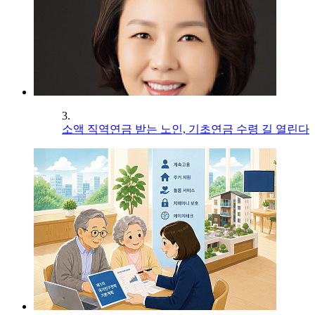
3.
소액 직역연금 받는 노인, 기초연금 수령 길 열린다