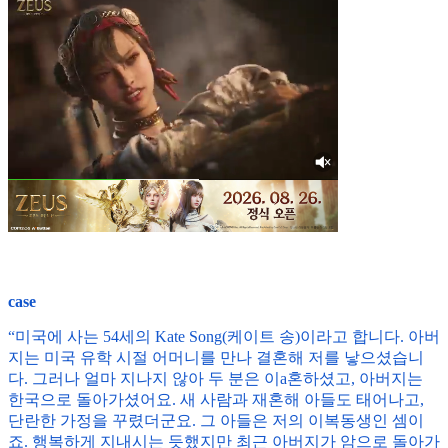
case
“미국에 사는 54세의 Kate Song(케이트 송)이라고 합니다. 아버
지는 미국 유학 시절 어머니를 만나 결혼해 저를 낳으셨습니
다. 그러나 얼마 지나지 않아 두 분은 이a혼하셨고, 아버지는
한국으로 돌아가셨어요. 새 사람과 재혼해 아들도 태어나고,
단란한 가정을 꾸렸더군요. 그 아들은 저의 이복동생인 셈이
죠. 행복하게 지내시는 듯했지만 최근 아버지가 암으로 돌아가