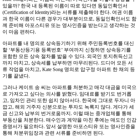
있을까? 한국 내 등록된 이름이 따로 있다면 동일인확인서
(Certification of Identity)라는 서류를 제출해야 한다. 여권 이름
과 한국 이름이 다른 경우가 대부분이므로, 동일인확인서도 함
께 준비해 아포스티유 또는 영사인증을 받는다고 생각하는 것
이 마음 편하다.
아파트를 내 명의로 상속등기하기 위해 주민등록번호를 대신
할 ‘부동산등기용 등록번호’ 부여까지 신청하면 상속등기를
포함한 모든 상속 절차를 밟을 수 있다. 외국인 토지취득신고
까지 마치고, 상속세를 납부하면 마무리된다. 드디어 모든 서
류 작업을 마치고, Kate Song 명의로 압구정 아파트 한 채의 등
기를 끝냈다.
그러나 케이트 송 씨는 아파트를 처분하고 매각 대금을 미국으
로 가져오고 싶다는 의사를 밝혔다. 임대료를 받기도 번거롭
고, 임차인 관리 또한 쉽지 않아서다. 한국에 그대로 두자니 아
깝고, 해외 거주자 신분으로는 투자도 녹록지 않다. 게다가 세
금 신고와 납부의 번거로움까지. 이럴 때는 중개업체를 통해
부동산을 처분한다. 매수인과 계약을 마친 후에는 매도인 인감
증명서가 필요하다. 앞서 설명한 아포스티유 또는 영사인증을
통해 처분위임장과 관련 서류를 준비하면 된다.