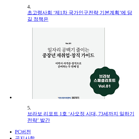
4.
초고령사회 ‘제1차 국가인구전략 기본계획’에 담
길 정책은
5.
브라보 리포트 1호 ‘사오정 시대, 73세까지 일하기
전략’ 발간
PC버전
공지사항