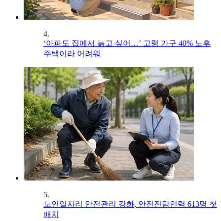
4.
‘아파도 집에서 늙고 싶어…’ 고령 가구 40% 노후
주택이라 어려워
5.
노인일자리 안전관리 강화, 안전전담인력 613명 첫
배치