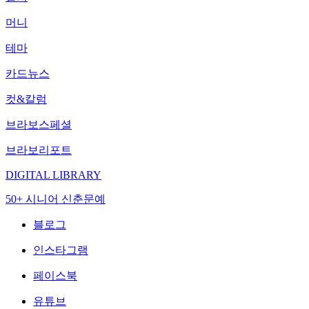
머니
테마
카드뉴스
컷&칼럼
브라보스페셜
브라보리포트
DIGITAL LIBRARY
50+ 시니어 신춘문예
블로그
인스타그램
페이스북
유튜브