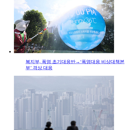
복지부, 폭염 초기대응반→‘폭염대응 비상대책본
부’ 격상 대응