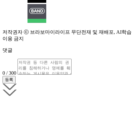
저작권자 ⓒ 브라보마이라이프 무단전재 및 재배포, AI학습
이용 금지
댓글
0 / 300