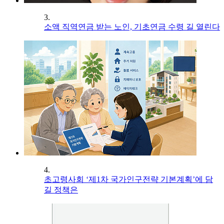
3.
소액 직역연금 받는 노인, 기초연금 수령 길 열린다
4.
초고령사회 ‘제1차 국가인구전략 기본계획’에 담
길 정책은