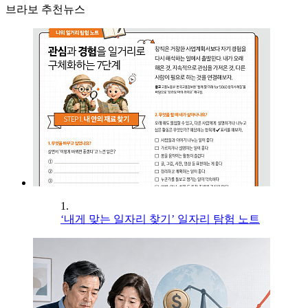
브라보 추천뉴스
1.
‘내게 맞는 일자리 찾기’ 일자리 탐험 노트