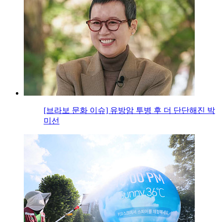
[브라보 문화 이슈] 유방암 투병 후 더 단단해진 박
미선