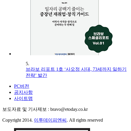
5.
브라보 리포트 1호 ‘사오정 시대, 73세까지 일하기
전략’ 발간
PC버전
공지사항
사이트맵
보도자료 및 기사제보 : bravo@etoday.co.kr
Copyright 2014.
이투데이피엔씨
. All rights reserved