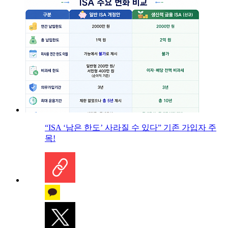
“ISA ‘남은 한도’ 사라질 수 있다” 기존 가입자 주
목!