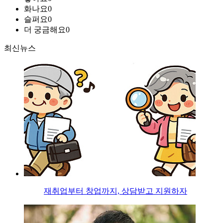
화나요
0
슬퍼요
0
더 궁금해요
0
최신뉴스
재취업부터 창업까지, 상담받고 지원하자