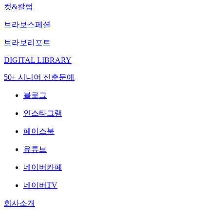
컷&칼럼
브라보스페셜
브라보리포트
DIGITAL LIBRARY
50+ 시니어 신춘문예
블로그
인스타그램
페이스북
유튜브
네이버카페
네이버TV
회사소개