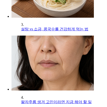
3.
설탕 vs 소금, 콩국수를 건강하게 먹는 법
4.
팔자주름 생겨 고민이라면 지금 해야 할 일