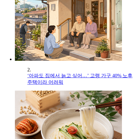
2.
‘아파도 집에서 늙고 싶어…’ 고령 가구 40% 노후
주택이라 어려워