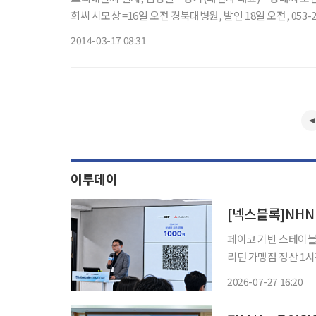
희씨 시모상 =16일 오전 경북대병원, 발인 18일 오전, 053-20
2014-03-17 08:31
이투데이
페이코 기반 스테이블코
리던 가맹점 정산 1
형 월렛까지 확장…외부 기업과 공
2026-07-27 16:20
(PAYCO) 앱을 활