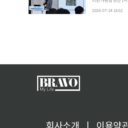
리던 가맹점 정산 1
형 월렛까지 확장…외부 기업과 공
2026-07-24 16:02
(PAYCO) 앱을 활
회사소개
ㅣ
이용약