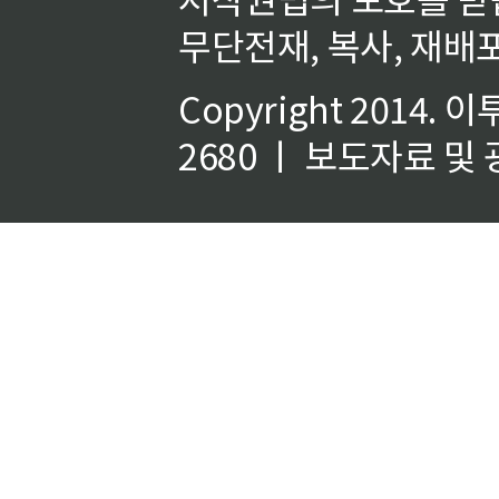
무단전재, 복사, 재배포
Copyright 2014.
이
2680 ㅣ 보도자료 및 광