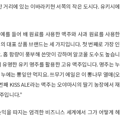
 반 거리에 있는 이바라키현 서쪽의 작은 도시다. 유키시에
 예를 들어 배 원료를 사용한 맥주와 사과 원료를 사용한
의 대표 상품 브랜드는 세 가지입니다. 첫 번째로 가장 인
데요. 홉 함량이 풍부해 쓴맛이 강하며 알코올 도수도 높습니
서 유명한 유키 명주를 활용한 고유 맥주입니다. 명주는 누
 누에는 뽕잎만 먹지요. 쓰무기 에일은 이 뽕나무 열매(오
번째 KISS ALE라는 맥주는 오야마시의 딸기 농장에서 재
주입니다.”
손익을 따지는 엄격한 비즈니스 세계에서 그가 어떻게 헤