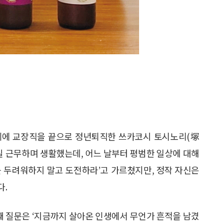
0세에 교장직을 끝으로 정년퇴직한 쓰카코시 토시노리(塚
 4일 근무하며 생활했는데, 어느 날부터 평범한 일상에 대해
를 두려워하지 말고 도전하라’고 가르쳤지만, 정작 자신은
다.
번째 질문은 ‘지금까지 살아온 인생에서 무언가 흔적을 남겼