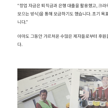
“창업 자금은 퇴직금과 은행 대출을 활용했고, 크
모으는 방식)을 통해 모금하기도 했습니다. 초기 목표
니다.”
아마도 그동안 가르쳐온 수많은 제자들로부터 후원
다.