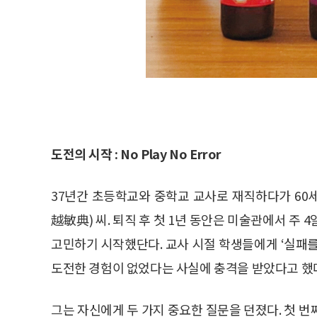
도전의 시작 : No Play No Error
37년간 초등학교와 중학교 교사로 재직하다가 6
越敏典) 씨. 퇴직 후 첫 1년 동안은 미술관에서 주
고민하기 시작했단다. 교사 시절 학생들에게 ‘실패
도전한 경험이 없었다는 사실에 충격을 받았다고 했
그는 자신에게 두 가지 중요한 질문을 던졌다. 첫 