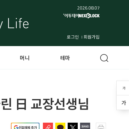
2026.08.07
로그인
회원가입
머니
테마
가
 차린 日 교장선생님
가
선호매체 추가