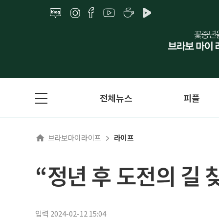
전체뉴스
피플
브라보마이라이프
라이프
“정년 후 도전의 길 
입력 2024-02-12 15:04