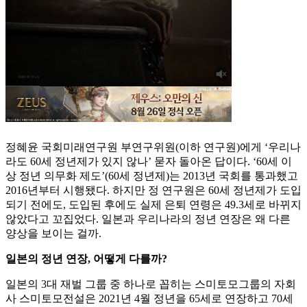
정혜윤 국회미래연구원 부연구위원(이하 연구원)에게 ‘우리나
라도 60세 정년제가 있지 않나’ 묻자 돌아온 답이다. ‘60세 이
상 정년 의무화 제도’(60세 정년제)는 2013년 국회를 통과했고
2016년부터 시행됐다. 하지만 정 연구원은 60세 정년제가 도입
되기 전에도, 도입된 후에도 실제 은퇴 연령은 49.3세로 바뀌지
않았다고 꼬집었다. 일본과 우리나라의 정년 연장은 왜 다른
양상을 보이는 걸까.
일본의 정년 연장, 어떻게 다를까?
일본의 3대 재벌 그룹 중 하나로 꼽히는 스미토모그룹의 자회
사 스미토모전설은 2021년 4월 정년을 65세로 연장하고 70세