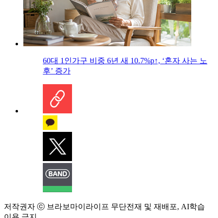
60대 1인가구 비중 6년 새 10.7%p↑, ‘혼자 사는 노
후’ 증가
저작권자 ⓒ 브라보마이라이프 무단전재 및 재배포, AI학습
이용 금지