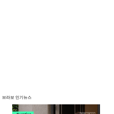
브라보 인기뉴스