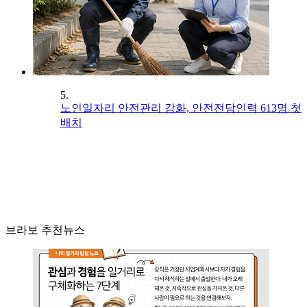
5.
노인일자리 안전관리 강화, 안전전담인력 613명 첫
배치
브라보 추천뉴스