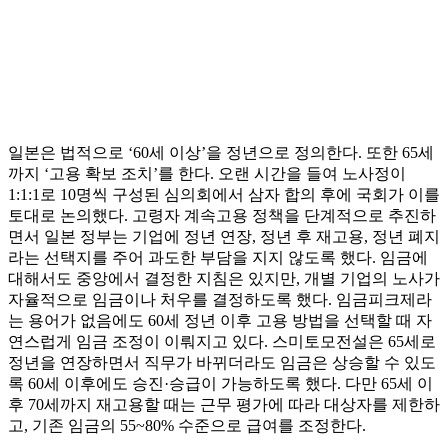
일본은 법적으로 ‘60세 이상’을 정년으로 정의한다. 또한 65세
까지 ‘고용 확보 조치’를 한다. 오랜 시간을 들여 노사정이
1:1:1로 10명씩 구성된 심의회에서 삼자 합의 후에 국회가 이를
토대로 논의했다. 고령자 계속고용 정책을 단계적으로 추진하
면서 일본 정부는 기업에 정년 연장, 정년 후 재고용, 정년 폐지
라는 선택지를 주어 과도한 부담을 지지 않도록 했다. 임금에
대해서도 중앙에서 결정한 지침은 있지만, 개별 기업의 노사가
자율적으로 임금이나 처우를 결정하도록 했다. 임금피크제라
는 용어가 없음에도 60세 정년 이후 고용 방법을 선택할 때 자
연스럽게 임금 조정이 이뤄지고 있다. 스미토모전설은 65세로
정년을 연장하면서 직무가 바뀌더라도 임금은 상승할 수 있도
록 60세 이후에도 승진·승급이 가능하도록 했다. 다만 65세 이
후 70세까지 재고용할 때는 근무 평가에 따라 대상자를 제한하
고, 기존 임금의 55~80% 수준으로 급여를 조정한다.