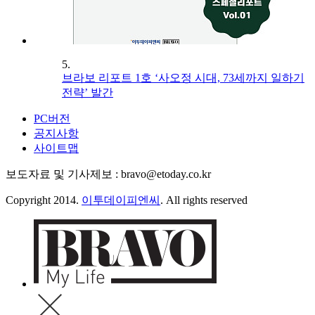
5.
브라보 리포트 1호 ‘사오정 시대, 73세까지 일하기
전략’ 발간
PC버전
공지사항
사이트맵
보도자료 및 기사제보 : bravo@etoday.co.kr
Copyright 2014.
이투데이피엔씨
. All rights reserved