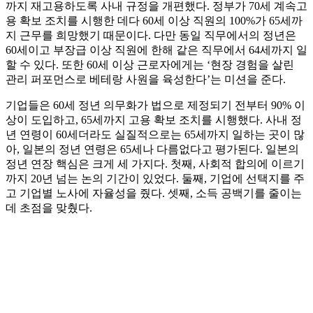
까지 재고용하도록 사내 규정을 개편했다. 정부가 70세 계속고
용 확보 조치를 시행한 데다 60세 이상 직원의 100%가 65세까
지 근무를 희망했기 때문이다. 다만 동일 직무에서의 정년은
60세이고 부장급 이상 직원에 한해 같은 직무에서 64세까지 일
할 수 있다. 또한 60세 이상 근로자에게는 ‘현장 경험을 살린
관리 퍼포먼스로 베테랑 사원을 육성한다’는 미션을 준다.
기업들은 60세 정년 의무화가 법으로 제정되기 전부터 90% 이
상이 도입하고, 65세까지 고용 확보 조치를 시행했다. 사내 정
년 연령이 60세더라도 실질적으로는 65세까지 일하는 곳이 많
아, 일본의 정년 연령은 65세나 다름없다고 평가된다. 일본의
정년 연장 핵심은 크게 세 가지다. 첫째, 사회적 합의에 이르기
까지 20년 넘는 논의 기간이 있었다. 둘째, 기업에 선택지를 주
고 기업별 노사에 자율성을 줬다. 셋째, 소득 공백기를 줄이는
데 초점을 맞췄다.