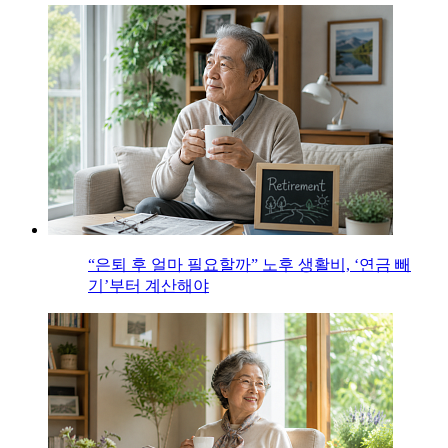
“은퇴 후 얼마 필요할까” 노후 생활비, ‘연금 빼
기’부터 계산해야