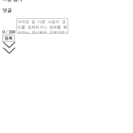
댓글
0 / 300