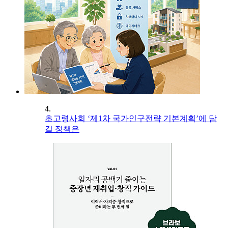
4.
초고령사회 ‘제1차 국가인구전략 기본계획’에 담
길 정책은