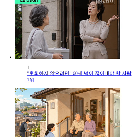
1.
"후회하지 않으려면" 60세 넘어 끊어내야 할 사람
1위