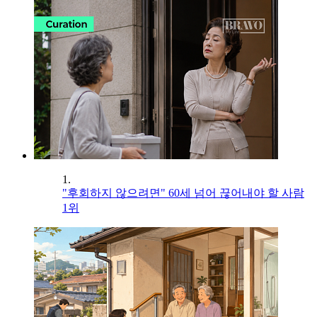
1.
"후회하지 않으려면" 60세 넘어 끊어내야 할 사람
1위