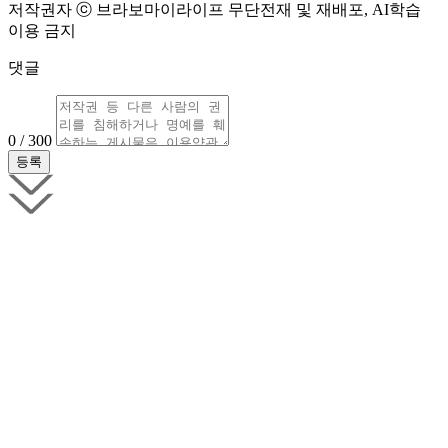
저작권자 ⓒ 브라보마이라이프 무단전재 및 재배포, AI학습
이용 금지
댓글
0 / 300