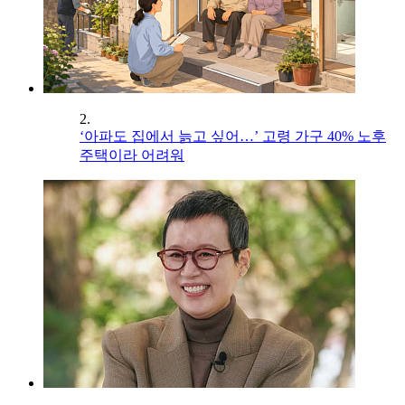
2.
‘아파도 집에서 늙고 싶어…’ 고령 가구 40% 노후
주택이라 어려워