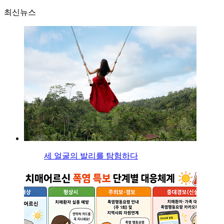
최신뉴스
세 얼굴의 발리를 탐험하다