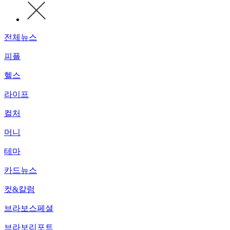
전체뉴스
피플
헬스
라이프
컬처
머니
테마
카드뉴스
컷&칼럼
브라보스페셜
브라보리포트