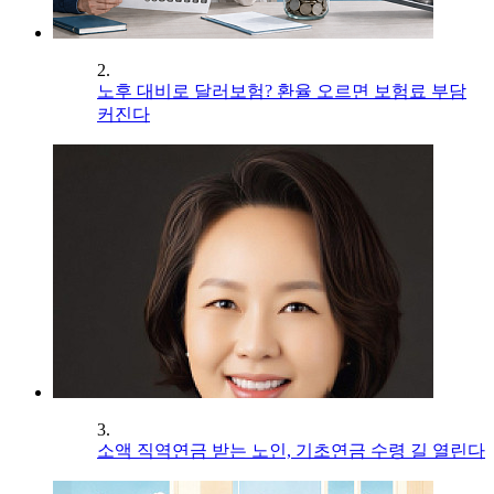
2.
노후 대비로 달러보험? 환율 오르면 보험료 부담
커진다
3.
소액 직역연금 받는 노인, 기초연금 수령 길 열린다