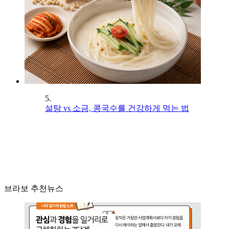
5.
설탕 vs 소금, 콩국수를 건강하게 먹는 법
브라보 추천뉴스