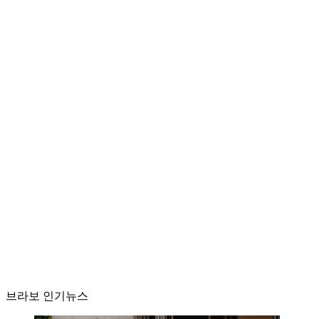
브라보 인기뉴스