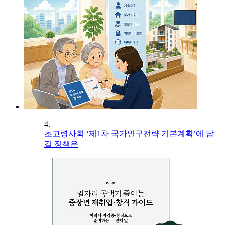
4.
초고령사회 ‘제1차 국가인구전략 기본계획’에 담
길 정책은