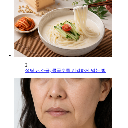
2.
설탕 vs 소금, 콩국수를 건강하게 먹는 법