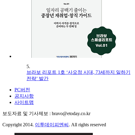
5.
브라보 리포트 1호 ‘사오정 시대, 73세까지 일하기
전략’ 발간
PC버전
공지사항
사이트맵
보도자료 및 기사제보 : bravo@etoday.co.kr
Copyright 2014.
이투데이피엔씨
. All rights reserved