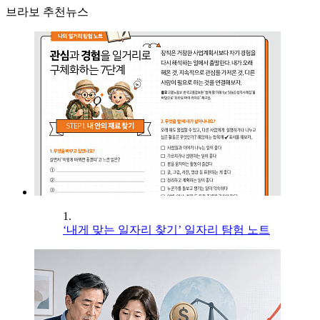
브라보 추천뉴스
1.
‘내게 맞는 일자리 찾기’ 일자리 탐험 노트