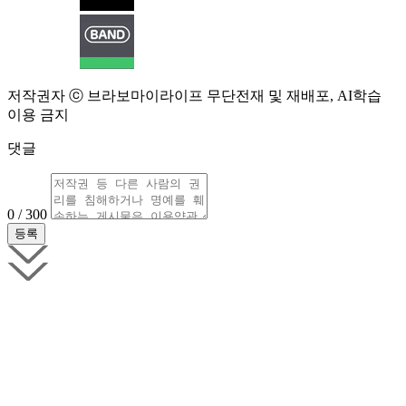
저작권자 ⓒ 브라보마이라이프 무단전재 및 재배포, AI학습
이용 금지
댓글
0 / 300