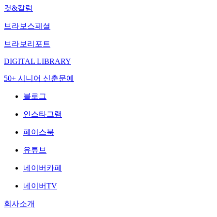
컷&칼럼
브라보스페셜
브라보리포트
DIGITAL LIBRARY
50+ 시니어 신춘문예
블로그
인스타그램
페이스북
유튜브
네이버카페
네이버TV
회사소개