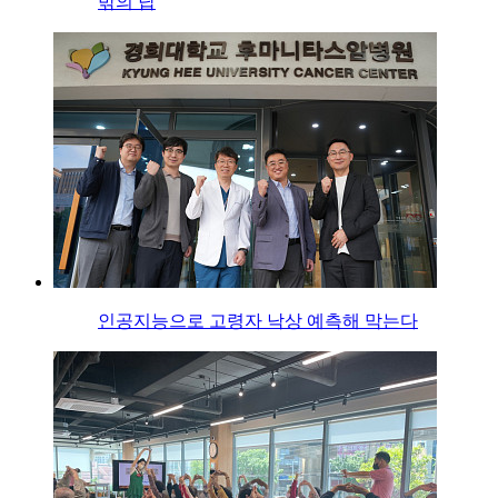
밖의 답
인공지능으로 고령자 낙상 예측해 막는다