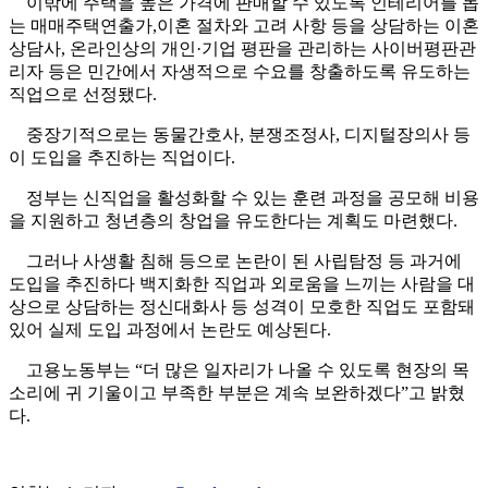
이밖에 주택을 높은 가격에 판매할 수 있도록 인테리어를 돕
는 매매주택연출가,이혼 절차와 고려 사항 등을 상담하는 이혼
상담사, 온라인상의 개인·기업 평판을 관리하는 사이버평판관
리자 등은 민간에서 자생적으로 수요를 창출하도록 유도하는
직업으로 선정됐다.
중장기적으로는 동물간호사, 분쟁조정사, 디지털장의사 등
이 도입을 추진하는 직업이다.
정부는 신직업을 활성화할 수 있는 훈련 과정을 공모해 비용
을 지원하고 청년층의 창업을 유도한다는 계획도 마련했다.
그러나 사생활 침해 등으로 논란이 된 사립탐정 등 과거에
도입을 추진하다 백지화한 직업과 외로움을 느끼는 사람을 대
상으로 상담하는 정신대화사 등 성격이 모호한 직업도 포함돼
있어 실제 도입 과정에서 논란도 예상된다.
고용노동부는 “더 많은 일자리가 나올 수 있도록 현장의 목
소리에 귀 기울이고 부족한 부분은 계속 보완하겠다”고 밝혔
다.