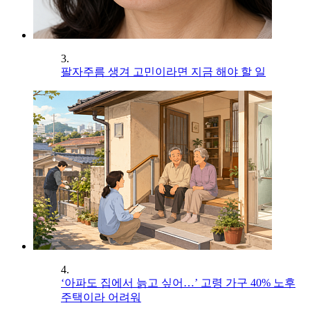
3.
팔자주름 생겨 고민이라면 지금 해야 할 일
4.
‘아파도 집에서 늙고 싶어…’ 고령 가구 40% 노후
주택이라 어려워