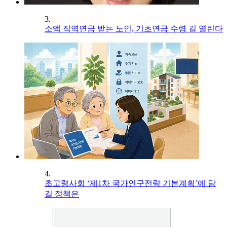
3.
소액 직역연금 받는 노인, 기초연금 수령 길 열린다
4.
초고령사회 ‘제1차 국가인구전략 기본계획’에 담
길 정책은