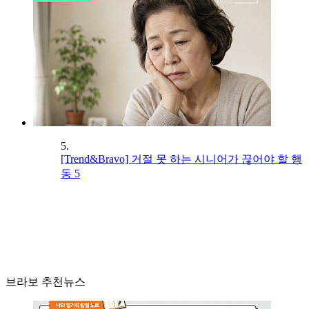
5.
[Trend&Bravo] 거절 못 하는 시니어가 끊어야 할 행
동 5
브라보 추천뉴스