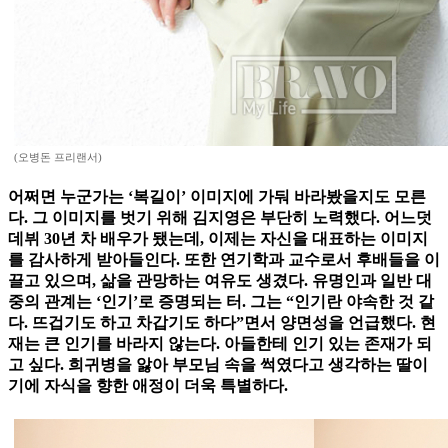
(오병돈 프리랜서)
어쩌면 누군가는 ‘복길이’ 이미지에 가둬 바라봤을지도 모른
다. 그 이미지를 벗기 위해 김지영은 부단히 노력했다. 어느덧
데뷔 30년 차 배우가 됐는데, 이제는 자신을 대표하는 이미지
를 감사하게 받아들인다. 또한 연기학과 교수로서 후배들을 이
끌고 있으며, 삶을 관망하는 여유도 생겼다. 유명인과 일반 대
중의 관계는 ‘인기’로 증명되는 터. 그는 “인기란 야속한 것 같
다. 뜨겁기도 하고 차갑기도 하다”면서 양면성을 언급했다. 현
재는 큰 인기를 바라지 않는다. 아들한테 인기 있는 존재가 되
고 싶다. 희귀병을 앓아 부모님 속을 썩였다고 생각하는 딸이
기에 자식을 향한 애정이 더욱 특별하다.