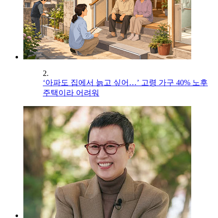
2.
‘아파도 집에서 늙고 싶어…’ 고령 가구 40% 노후
주택이라 어려워