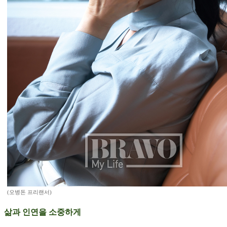
(오병돈 프리랜서)
삶과 인연을 소중하게