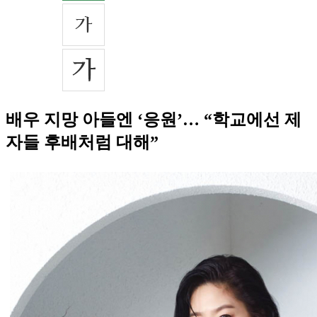
배우 지망 아들엔 ‘응원’… “학교에선 제
자들 후배처럼 대해”