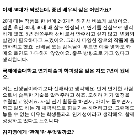
이제 50대가 되었는데, 중년 배우의 삶은 어떤가요?
20대 때는 작품을 한 번에 2~3개씩 하면서 바쁘게 보냈어요.
결혼 후인 30대, 40대 때 삶도 안정되고, 연기를 진심으로 생각
하게 됐죠. 5년 전쯤부터 선배로서 안주하고 싶지 않고, 변화와
발전이 필요하다고 느꼈어요. 그래서 다양한 장르의 작품에 출
연하려고 했죠. 선배님 또는 감독님이 부르면 예술 영화도 카
메오 출연도 마다하지 않았어요. 좋은 방향으로 가고 있다고
생각합니다.
국제예술대학교 연기예술과 학과장을 맡은 지도 7년이 됐네
요.
저는 선생님이라기보다 선배라고 생각해요. 먼저 연기한 사람
으로서 습득한 기술을 알려주려고 하죠. 오히려 제가 열정을
수혈받고 있어요. 사실 연기 활동을 하면서, 아이도 돌보면서,
학교 일도 하는 게 체력적으로 힘들기는 하더라고요. 그런데도
놓을 수 없는 이유는 학생들과의 연계성이라고 생각해요. 함께
성장하고 있다고 느낍니다.
김지영에게 ‘관계’란 무엇일까요?