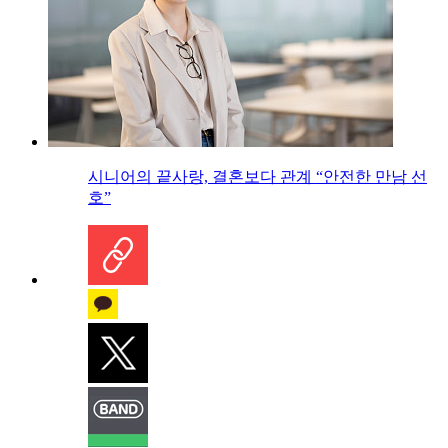
시니어의 끝사랑, 결혼보다 관계 “안전한 만남 선
호”