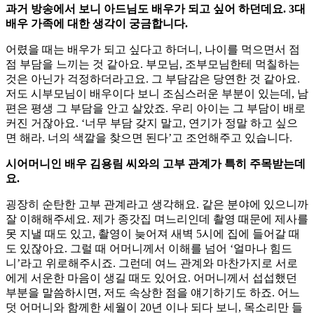
과거 방송에서 보니 아드님도 배우가 되고 싶어 하던데요. 3대
배우 가족에 대한 생각이 궁금합니다.
어렸을 때는 배우가 되고 싶다고 하더니, 나이를 먹으면서 점
점 부담을 느끼는 것 같아요. 부모님, 조부모님한테 먹칠하는
것은 아닌가 걱정하더라고요. 그 부담감은 당연한 것 같아요.
저도 시부모님이 배우이다 보니 조심스러운 부분이 있는데, 남
편은 평생 그 부담을 안고 살았죠. 우리 아이는 그 부담이 배로
커진 거잖아요. ‘너무 부담 갖지 말고, 연기가 정말 하고 싶으
면 해라. 너의 색깔을 찾으면 된다’고 조언해주고 있습니다.
시어머니인 배우 김용림 씨와의 고부 관계가 특히 주목받는데
요.
굉장히 순탄한 고부 관계라고 생각해요. 같은 분야에 있으니까
잘 이해해주세요. 제가 종갓집 며느리인데 촬영 때문에 제사를
못 지낼 때도 있고, 촬영이 늦어져 새벽 5시에 집에 들어갈 때
도 있잖아요. 그럴 때 어머니께서 이해를 넘어 ‘얼마나 힘드
니’라고 위로해주시죠. 그런데 여느 관계와 마찬가지로 서로
에게 서운한 마음이 생길 때도 있어요. 어머니께서 섭섭했던
부분을 말씀하시면, 저도 속상한 점을 얘기하기도 하죠. 어느
덧 어머니와 함께한 세월이 20년 이나 되다 보니, 목소리만 들