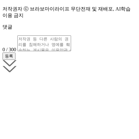
저작권자 ⓒ 브라보마이라이프 무단전재 및 재배포, AI학습
이용 금지
댓글
0 / 300