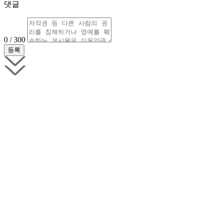
댓글
0 / 300