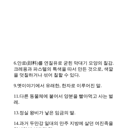
6.안료(顔料)를 연질유로 굳힌 막대기 모양의 칠감.
크레용과 파스텔의 특색을 따서 만든 것으로, 색깔
을 덧칠하거나 섞어 칠할 수 있다.
9.옛이야기에서 유래한, 한자로 이루어진 말.
11.다른 동물체에 붙어서 양분을 빨아먹고 사는 벌
레.
13.정실 왕비가 낳은 임금의 딸.
14.과거 두만강 일대의 만주 지방에 살던 여진족을