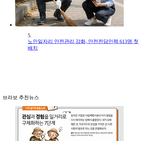
5.
노인일자리 안전관리 강화, 안전전담인력 613명 첫
배치
브라보 추천뉴스