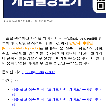
▲경품 상세 정보는 QR코드를 확인해 보세요!
퍼즐을 완성하고 사진을 찍어 이미지 파일(jpg, jpeg, png)를 첨
부하거나, 답안을 작성해 매 월 15일까지
담당자 이메일
(hjmoon@etoday.co.kr)
로 보내주세요. 전송 시 응모자의 성함,
주소, 우편번호, 연락처를 꼭 기재해야 합니다. 사진이 흐리거
나 글씨가 불분명할 경우 선정이 어려울 수 있습니다. 3개월 이
내 중복 당첨은 어려울 수 있는 점 참고 부탁 드립니다.
문혜진 기자
hjmoon@etoday.co.kr
관련 뉴스
퍼즐 풀고 상품 받자! ‘브라보 마이 라이프’ 독자참여마
당
퍼즐 풀고 상품 받자! ‘브라보 마이 라이프’ 독자참여마
당