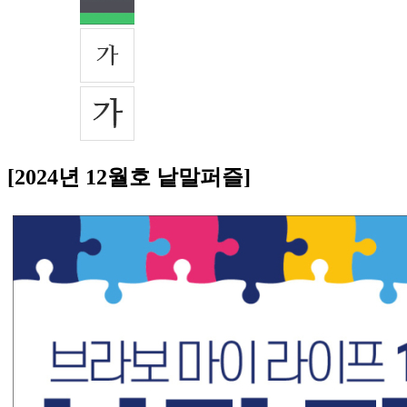
[2024년 12월호 낱말퍼즐]