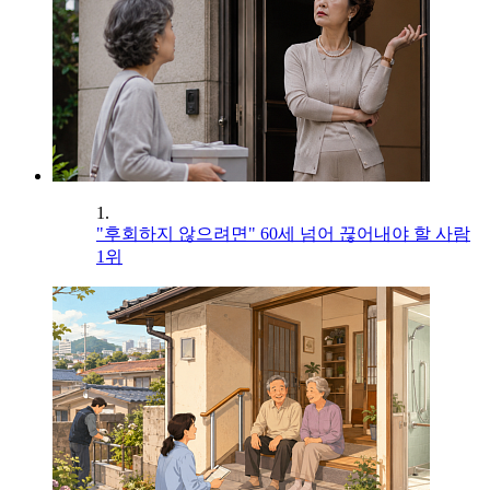
1.
"후회하지 않으려면" 60세 넘어 끊어내야 할 사람
1위