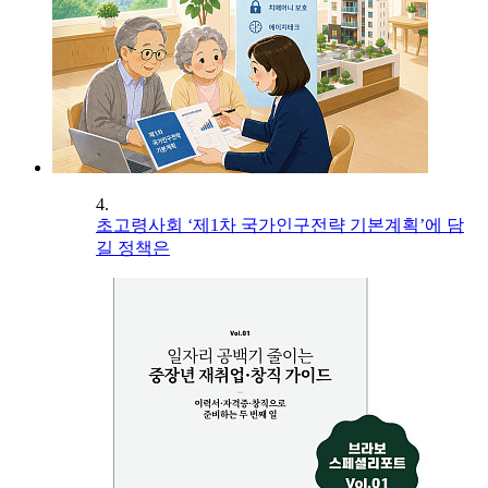
4.
초고령사회 ‘제1차 국가인구전략 기본계획’에 담
길 정책은