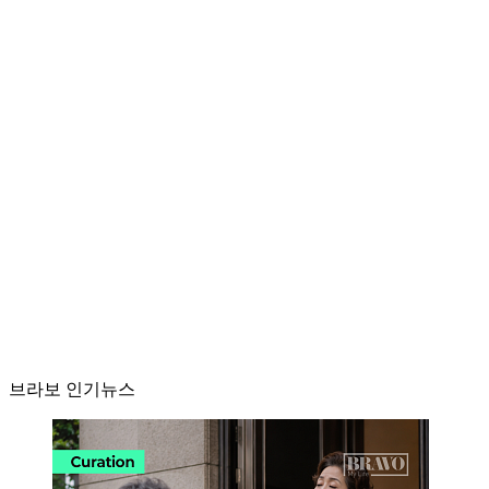
브라보 인기뉴스