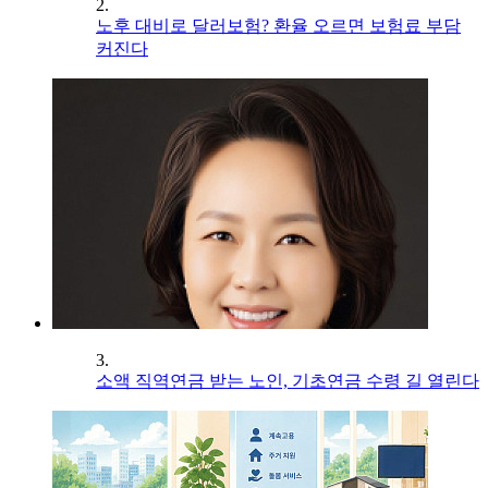
2.
노후 대비로 달러보험? 환율 오르면 보험료 부담
커진다
3.
소액 직역연금 받는 노인, 기초연금 수령 길 열린다