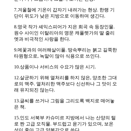
7.겨울철에 기온이 갑자기 내려가는 현상. 한랭 기
단이 위도가 낮은 지방으로 이동하며 생긴다.
8.영국 작가 셰익스피어가 지은 희곡 속 등장인물.
원수 사이인 이탈리아의 명문 캐풀렛가의 딸 줄리
엣과 비극적인 사랑을 한다.
9.메꽃과의 여러해살이풀. 땅속뿌리는 붉고 길쭉한
타원형으로, 녹말이 많아 식용으로 쓰인다.
10.상품이나 서비스의 수요가 많은 시기.
12.살균하기 위해 열처리를 하지 않은, 양조한 그대
로의 맥주. 열처리한 맥주보다 신선하나 그 맛이 오
래 유지되진 않는다.
13.글씨를 쓰거나 그림을 그리도록 백지로 매어놓
은 책.
15.인도 서북부 카슈미르 지방에서 나는 산양의 털
로 짠 고급 모직물. 부드럽고 윤기가 있으며, 보온
성이 좋아 고급 양복감으로 쓴다.