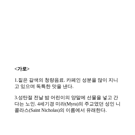
<가로>
1.짙은 갈색의 청량음료. 카페인 성분을 많이 지니
고 있으며 독특한 맛을 낸다.
3.성탄절 전날 밤 어린이의 양말에 선물을 넣고 간
다는 노인. 4세기경 미라(Myra)의 주교였던 성인 니
콜라스(Saint Nicholas)의 이름에서 유래한다.