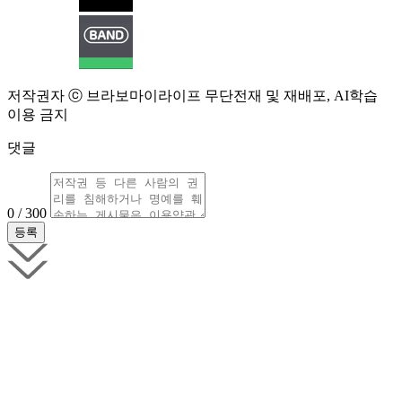
저작권자 ⓒ 브라보마이라이프 무단전재 및 재배포, AI학습
이용 금지
댓글
0 / 300