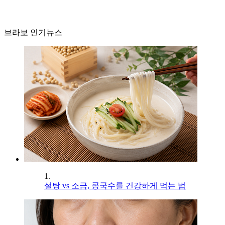
브라보 인기뉴스
1.
설탕 vs 소금, 콩국수를 건강하게 먹는 법