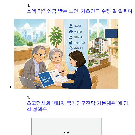
3.
소액 직역연금 받는 노인, 기초연금 수령 길 열린다
4.
초고령사회 ‘제1차 국가인구전략 기본계획’에 담
길 정책은