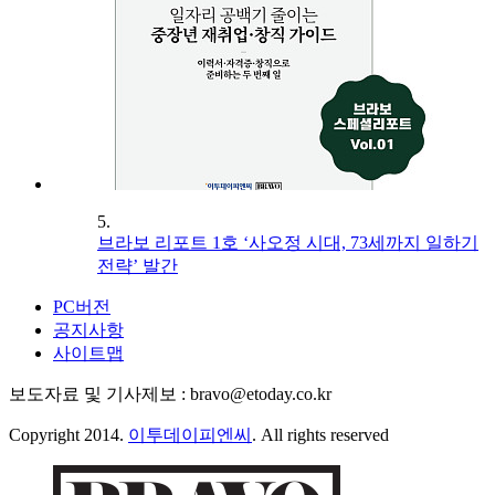
5.
브라보 리포트 1호 ‘사오정 시대, 73세까지 일하기
전략’ 발간
PC버전
공지사항
사이트맵
보도자료 및 기사제보 : bravo@etoday.co.kr
Copyright 2014.
이투데이피엔씨
. All rights reserved