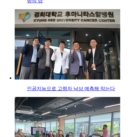
밖의 답
인공지능으로 고령자 낙상 예측해 막는다