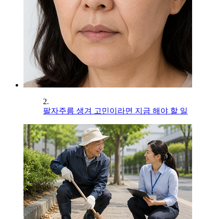
2.
팔자주름 생겨 고민이라면 지금 해야 할 일