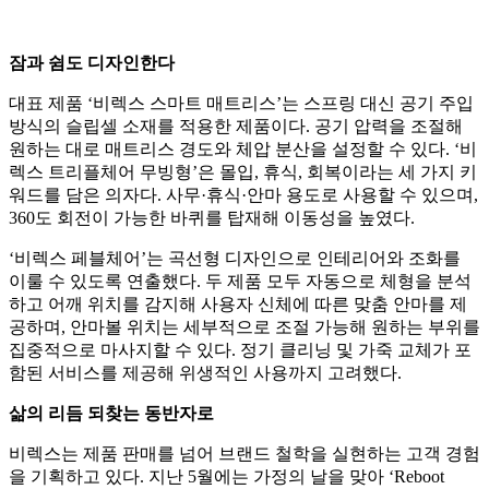
잠과 쉼도 디자인한다
대표 제품 ‘비렉스 스마트 매트리스’는 스프링 대신 공기 주입
방식의 슬립셀 소재를 적용한 제품이다. 공기 압력을 조절해
원하는 대로 매트리스 경도와 체압 분산을 설정할 수 있다. ‘비
렉스 트리플체어 무빙형’은 몰입, 휴식, 회복이라는 세 가지 키
워드를 담은 의자다. 사무·휴식·안마 용도로 사용할 수 있으며,
360도 회전이 가능한 바퀴를 탑재해 이동성을 높였다.
‘비렉스 페블체어’는 곡선형 디자인으로 인테리어와 조화를
이룰 수 있도록 연출했다. 두 제품 모두 자동으로 체형을 분석
하고 어깨 위치를 감지해 사용자 신체에 따른 맞춤 안마를 제
공하며, 안마볼 위치는 세부적으로 조절 가능해 원하는 부위를
집중적으로 마사지할 수 있다. 정기 클리닝 및 가죽 교체가 포
함된 서비스를 제공해 위생적인 사용까지 고려했다.
삶의 리듬 되찾는 동반자로
비렉스는 제품 판매를 넘어 브랜드 철학을 실현하는 고객 경험
을 기획하고 있다. 지난 5월에는 가정의 날을 맞아 ‘Reboot