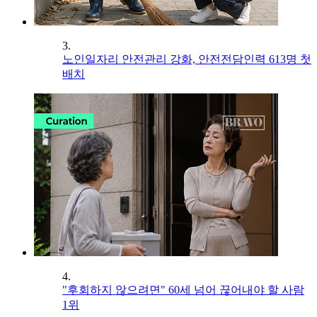
3.
노인일자리 안전관리 강화, 안전전담인력 613명 첫
배치
4.
"후회하지 않으려면" 60세 넘어 끊어내야 할 사람
1위