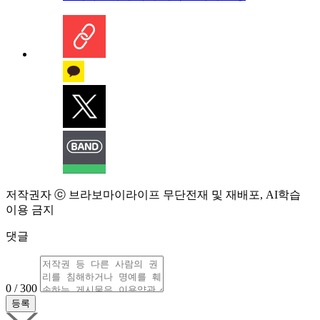
저작권자 ⓒ 브라보마이라이프 무단전재 및 재배포, AI학습
이용 금지
댓글
0 / 300