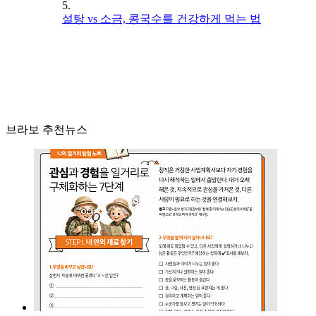
5.
설탕 vs 소금, 콩국수를 건강하게 먹는 법
브라보 추천뉴스