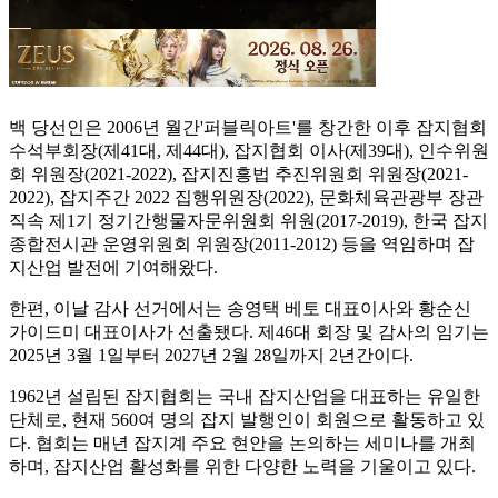
백 당선인은 2006년 월간'퍼블릭아트'를 창간한 이후 잡지협회
수석부회장(제41대, 제44대), 잡지협회 이사(제39대), 인수위원
회 위원장(2021-2022), 잡지진흥법 추진위원회 위원장(2021-
2022), 잡지주간 2022 집행위원장(2022), 문화체육관광부 장관
직속 제1기 정기간행물자문위원회 위원(2017-2019), 한국 잡지
종합전시관 운영위원회 위원장(2011-2012) 등을 역임하며 잡
지산업 발전에 기여해왔다.
한편, 이날 감사 선거에서는 송영택 베토 대표이사와 황순신
가이드미 대표이사가 선출됐다. 제46대 회장 및 감사의 임기는
2025년 3월 1일부터 2027년 2월 28일까지 2년간이다.
1962년 설립된 잡지협회는 국내 잡지산업을 대표하는 유일한
단체로, 현재 560여 명의 잡지 발행인이 회원으로 활동하고 있
다. 협회는 매년 잡지계 주요 현안을 논의하는 세미나를 개최
하며, 잡지산업 활성화를 위한 다양한 노력을 기울이고 있다.