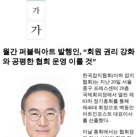
월간 퍼블릭아트 발행인, “회원 권리 강화
와 공평한 협회 운영 이룰 것”
한국잡지협회(이하 잡지
협회)는 지난 20일 서울
중구 프레스센터 20층
국제회의장에서 열린 제
63차 정기총회를 통해
제46대 회장으로 백동민
아트인포스트 대표이사
를 선출했다.
이날 총회에서는 협회장