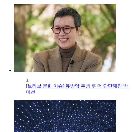
3.
[브라보 문화 이슈] 유방암 투병 후 더 단단해진 박
미선