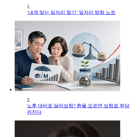
1.
‘내게 맞는 일자리 찾기’ 일자리 탐험 노트
2.
노후 대비로 달러보험? 환율 오르면 보험료 부담
커진다