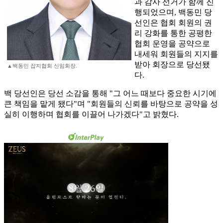
과 감사 선거가 함께 진
행되었으며, 백동민 당
선인은 협회 회원의 권
리 강화를 통한 공평한
협회 운영을 공약으로
내세워 회원들의 지지를
받아 회장으로 당선됐
▲백동민 잡지협회 신임회장.
다.
백 당선인은 당선 소감을 통해 "그 어느 때보다 중요한 시기에
큰 책임을 맡게 됐다"며 "회원들의 신뢰를 바탕으로 공약을 성
실히 이행하며 협회를 이끌어 나가겠다"고 밝혔다.