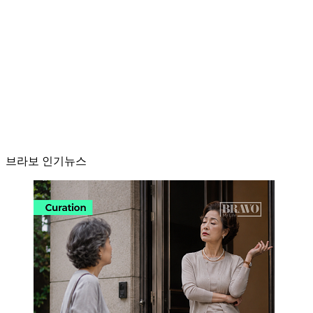
브라보 인기뉴스