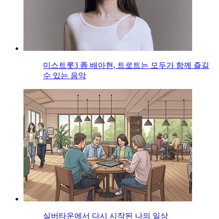
미스트롯3 善 배아현, 트로트는 모두가 함께 즐길
수 있는 음악
실버타운에서 다시 시작된 나의 일상