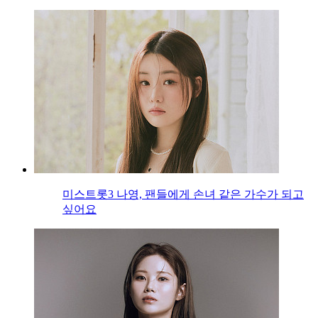
미스트롯3 나영, 팬들에게 손녀 같은 가수가 되고
싶어요