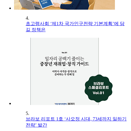
4.
초고령사회 ‘제1차 국가인구전략 기본계획’에 담
길 정책은
5.
브라보 리포트 1호 ‘사오정 시대, 73세까지 일하기
전략’ 발간