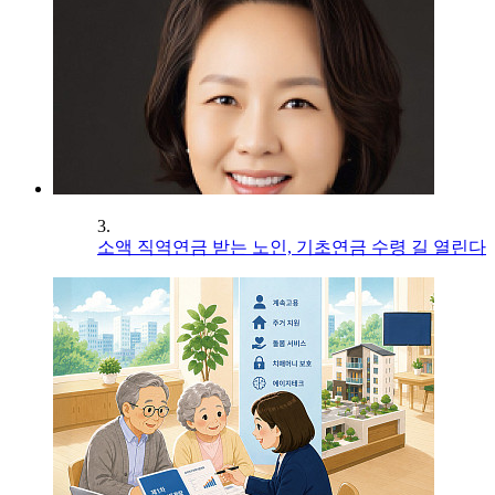
3.
소액 직역연금 받는 노인, 기초연금 수령 길 열린다